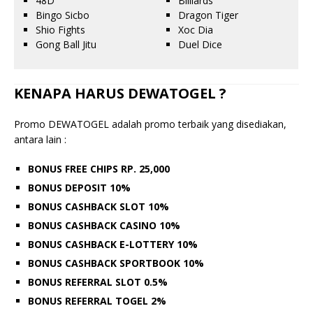
48D
Billiards
Bingo Sicbo
Dragon Tiger
Shio Fights
Xoc Dia
Gong Ball Jitu
Duel Dice
KENAPA HARUS DEWATOGEL ?
Promo DEWATOGEL adalah promo terbaik yang disediakan,
antara lain :
BONUS FREE CHIPS RP. 25,000
BONUS DEPOSIT 10%
BONUS CASHBACK SLOT 10%
BONUS CASHBACK CASINO 10%
BONUS CASHBACK E-LOTTERY 10%
BONUS CASHBACK SPORTBOOK 10%
BONUS REFERRAL SLOT 0.5%
BONUS REFERRAL TOGEL 2%