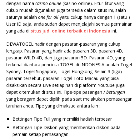
dengan nama
casino online
(kasino online). Fitur-fitur yang
cukup mudah digunakan juga tersedia dalam situs ini, salah
satunya adalah
one for all
yaitu cukup hanya dengan 1 (satu )
User ID saja, anda sudah dapat menjelajahi semua permainan
yang ada di
situs judi online terbaik di Indonesia
ini.
DEWATOGEL hadir dengan pasaran-pasaran yang cukup
lengkap. Pasaran yang hadir ada pasaran 3D, pasaran 4D,
pasaran WILD 4D, dan juga pasaran 5D. Pasaran 4D, yang
terkenal diantara pencinta TOGEL di INDONESIA adalah Togel
Sydney, Togel Singapore, Togel Hongkong. Selain 3 (tiga)
pasaran tersebut, pasaran Togel Toto Macau yang bisa
disaksikan secara Live setiap hari di platform Youtube juga
dapat ditemukan di situs ini. Tipe-tipe pasangan /
bettingan
yang beragam dapat dipilih pada saat melakukan pemasangan
taruhan anda. Tipe yang dimaksud antara lain :
Bettingan Tipe Full yang memiliki hadiah terbesar
Bettingan Tipe Diskon yang memberikan diskon pada
pemain setiap pemasangan