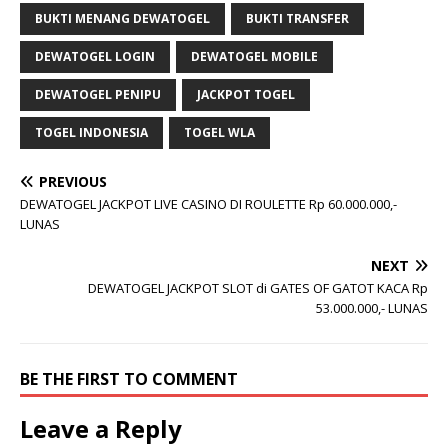
BUKTI MENANG DEWATOGEL
BUKTI TRANSFER
DEWATOGEL LOGIN
DEWATOGEL MOBILE
DEWATOGEL PENIPU
JACKPOT TOGEL
TOGEL INDONESIA
TOGEL WLA
PREVIOUS
DEWATOGEL JACKPOT LIVE CASINO DI ROULETTE Rp 60.000.000,-
LUNAS
NEXT
DEWATOGEL JACKPOT SLOT di GATES OF GATOT KACA Rp
53.000.000,- LUNAS
BE THE FIRST TO COMMENT
Leave a Reply