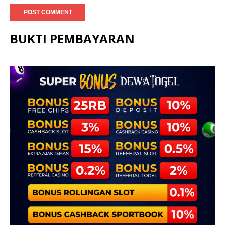
BUKTI PEMBAYARAN