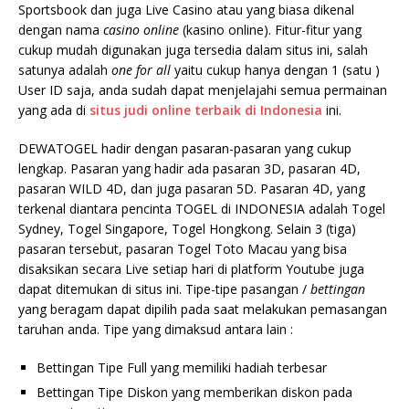
Sportsbook dan juga Live Casino atau yang biasa dikenal
dengan nama
casino online
(kasino online). Fitur-fitur yang
cukup mudah digunakan juga tersedia dalam situs ini, salah
satunya adalah
one for all
yaitu cukup hanya dengan 1 (satu )
User ID saja, anda sudah dapat menjelajahi semua permainan
yang ada di
situs judi online terbaik di Indonesia
ini.
DEWATOGEL hadir dengan pasaran-pasaran yang cukup
lengkap. Pasaran yang hadir ada pasaran 3D, pasaran 4D,
pasaran WILD 4D, dan juga pasaran 5D. Pasaran 4D, yang
terkenal diantara pencinta TOGEL di INDONESIA adalah Togel
Sydney, Togel Singapore, Togel Hongkong. Selain 3 (tiga)
pasaran tersebut, pasaran Togel Toto Macau yang bisa
disaksikan secara Live setiap hari di platform Youtube juga
dapat ditemukan di situs ini. Tipe-tipe pasangan /
bettingan
yang beragam dapat dipilih pada saat melakukan pemasangan
taruhan anda. Tipe yang dimaksud antara lain :
Bettingan Tipe Full yang memiliki hadiah terbesar
Bettingan Tipe Diskon yang memberikan diskon pada