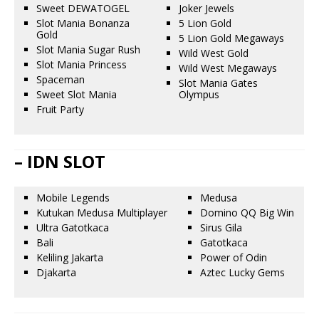
Sweet DEWATOGEL
Joker Jewels
Slot Mania Bonanza
5 Lion Gold
Gold
5 Lion Gold Megaways
Slot Mania Sugar Rush
Wild West Gold
Slot Mania Princess
Wild West Megaways
Spaceman
Slot Mania Gates
Sweet Slot Mania
Olympus
Fruit Party
– IDN SLOT
Mobile Legends
Medusa
Kutukan Medusa Multiplayer
Domino QQ Big Win
Ultra Gatotkaca
Sirus Gila
Bali
Gatotkaca
Keliling Jakarta
Power of Odin
Djakarta
Aztec Lucky Gems