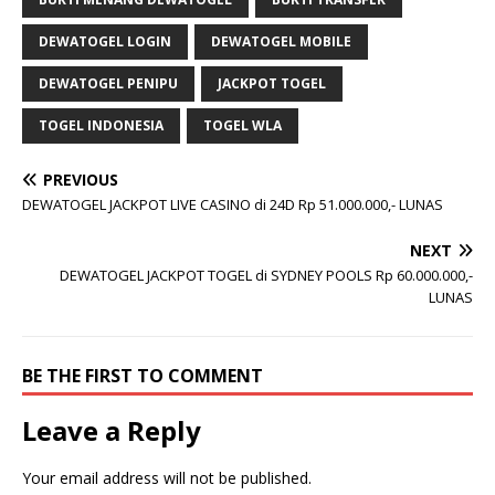
DEWATOGEL LOGIN
DEWATOGEL MOBILE
DEWATOGEL PENIPU
JACKPOT TOGEL
TOGEL INDONESIA
TOGEL WLA
PREVIOUS
DEWATOGEL JACKPOT LIVE CASINO di 24D Rp 51.000.000,- LUNAS
NEXT
DEWATOGEL JACKPOT TOGEL di SYDNEY POOLS Rp 60.000.000,-
LUNAS
BE THE FIRST TO COMMENT
Leave a Reply
Your email address will not be published.