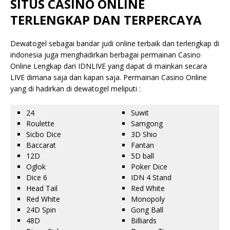
SITUS CASINO ONLINE
TERLENGKAP DAN TERPERCAYA
Dewatogel sebagai bandar judi online terbaik dan terlengkap di
indonesia juga menghadirkan berbagai permainan Casino
Online Lengkap dari IDNLIVE yang dapat di mainkan secara
LIVE dimana saja dan kapan saja. Permainan Casino Online
yang di hadirkan di dewatogel meliputi :
24
Suwit
Roulette
Samgong
Sicbo Dice
3D Shio
Baccarat
Fantan
12D
5D ball
Oglok
Poker Dice
Dice 6
IDN 4 Stand
Head Tail
Red White
Red White
Monopoly
24D Spin
Gong Ball
48D
Billiards