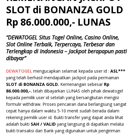
SLOT di BONANZA GOLD
Rp 86.000.000,- LUNAS
“DEWATOGEL Situs Togel Online, Casino Online,
Slot Online Terbaik, Terpercaya, Terbesar dan
Terlengkap di Indonesia – Jackpot berapapun pasti
dibayar”
DEWATOGEL
mengucapkan selamat kepada user id :
ASL***
yang telah berhasil mendapatkan jackpot pada permainan
SLOT di BONANZA GOLD.
Kemenangan sebesar
Rp
86.000.000,-.
telah dibayarkan LUNAS oleh pihak dewatogel
kepada pemilik user id setelah yang bersangkutan mengisi
formulir withdraw. Proses pencairan dana berlangsung sangat
cepat hanya dalam waktu 5-10 menit sudah berada dalam
rekening pemilik user id. Bukti transfer yang dapat anda lihat
adalah bukti
SAH / VALID
yang langsung di dapatkan melalui
bukti transaksi dari Bank yang digunakan untuk pengiriman