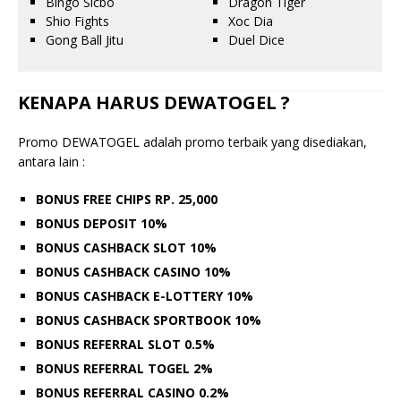
Bingo Sicbo
Dragon Tiger
Shio Fights
Xoc Dia
Gong Ball Jitu
Duel Dice
KENAPA HARUS DEWATOGEL ?
Promo DEWATOGEL adalah promo terbaik yang disediakan,
antara lain :
BONUS FREE CHIPS RP. 25,000
BONUS DEPOSIT 10%
BONUS CASHBACK SLOT 10%
BONUS CASHBACK CASINO 10%
BONUS CASHBACK E-LOTTERY 10%
BONUS CASHBACK SPORTBOOK 10%
BONUS REFERRAL SLOT 0.5%
BONUS REFERRAL TOGEL 2%
BONUS REFERRAL CASINO 0.2%