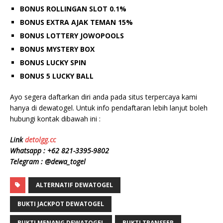
BONUS ROLLINGAN SLOT 0.1%
BONUS EXTRA AJAK TEMAN 15%
BONUS LOTTERY JOWOPOOLS
BONUS MYSTERY BOX
BONUS LUCKY SPIN
BONUS 5 LUCKY BALL
Ayo segera daftarkan diri anda pada situs terpercaya kami
hanya di dewatogel. Untuk info pendaftaran lebih lanjut boleh
hubungi kontak dibawah ini :
Link
detolgg.cc
Whatsapp :
+62 8
21-3395-9802
Telegram : @dewa_togel
ALTERNATIF DEWATOGEL
BUKTI JACKPOT DEWATOGEL
BUKTI MENANG DEWATOGEL
BUKTI TRANSFER