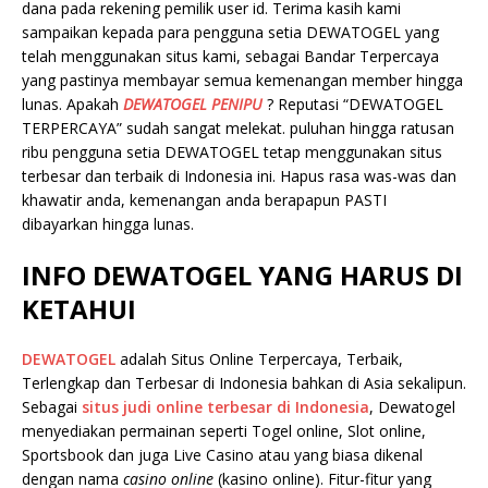
dana pada rekening pemilik user id. Terima kasih kami
sampaikan kepada para pengguna setia DEWATOGEL yang
telah menggunakan situs kami, sebagai Bandar Terpercaya
yang pastinya membayar semua kemenangan member hingga
lunas. Apakah
DEWATOGEL PENIPU
? Reputasi “DEWATOGEL
TERPERCAYA” sudah sangat melekat. puluhan hingga ratusan
ribu pengguna setia DEWATOGEL tetap menggunakan situs
terbesar dan terbaik di Indonesia ini. Hapus rasa was-was dan
khawatir anda, kemenangan anda berapapun PASTI
dibayarkan hingga lunas.
INFO DEWATOGEL YANG HARUS DI
KETAHUI
DEWATOGEL
adalah Situs Online Terpercaya, Terbaik,
Terlengkap dan Terbesar di Indonesia bahkan di Asia sekalipun.
Sebagai
situs judi online terbesar di Indonesia
, Dewatogel
menyediakan permainan seperti Togel online, Slot online,
Sportsbook dan juga Live Casino atau yang biasa dikenal
dengan nama
casino online
(kasino online). Fitur-fitur yang