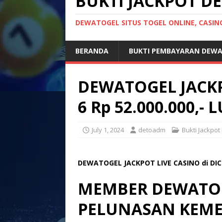
BUKTI JACKPOT D
DEWATOGEL SITUS TOGEL ONLINE, CASINO
BERANDA
BUKTI PEMBAYARAN DEW
DEWATOGEL JACKPO
6 Rp 52.000.000,-
July 1, 2024
detoadm
Bukti Jackp
DEWATOGEL JACKPOT LIVE CASINO di DICE
MEMBER DEWATO
PELUNASAN KEME