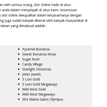
 oleh semua orang, Slot Online hadir di situs
nda dalam menjelajah di situs kami. Keseriusan
lot online diwujudkan dalam kerjasamanya dengan
yang juga sudah banyak dikenal oleh banyak masyarakat di
mainan yang dimaksud adalah :
Pyramid Bonanza
Sweet Bonanza Xmas
Sugar Rush
Candy Village
Starlight Christmas
Joker Jewels
5 Lion Gold
5 Lion Gold Megaways
Wild West Gold
Wild West Megaways
Slot Mania Gates Olympus