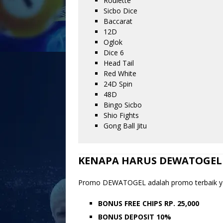
Roulette
Sicbo Dice
Baccarat
12D
Oglok
Dice 6
Head Tail
Red White
24D Spin
48D
Bingo Sicbo
Shio Fights
Gong Ball Jitu
KENAPA HARUS DEWATOGEL
Promo DEWATOGEL adalah promo terbaik yang
BONUS FREE CHIPS RP. 25,000
BONUS DEPOSIT 10%