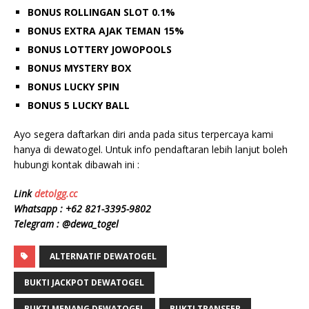
BONUS ROLLINGAN SLOT 0.1%
BONUS EXTRA AJAK TEMAN 15%
BONUS LOTTERY JOWOPOOLS
BONUS MYSTERY BOX
BONUS LUCKY SPIN
BONUS 5 LUCKY BALL
Ayo segera daftarkan diri anda pada situs terpercaya kami
hanya di dewatogel. Untuk info pendaftaran lebih lanjut boleh
hubungi kontak dibawah ini :
Link
detolgg.cc
Whatsapp :
+62 8
21-3395-9802
Telegram : @dewa_togel
ALTERNATIF DEWATOGEL
BUKTI JACKPOT DEWATOGEL
BUKTI MENANG DEWATOGEL
BUKTI TRANSFER