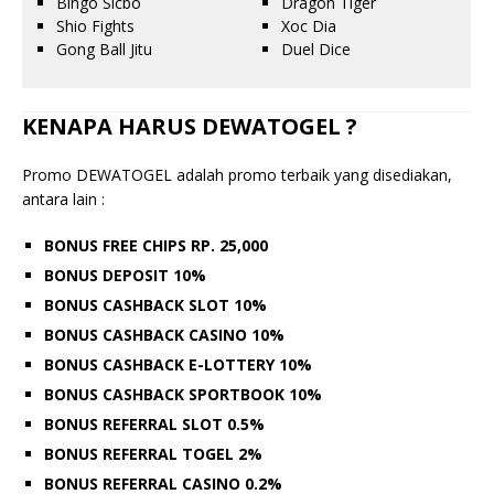
Bingo Sicbo
Dragon Tiger
Shio Fights
Xoc Dia
Gong Ball Jitu
Duel Dice
KENAPA HARUS DEWATOGEL ?
Promo DEWATOGEL adalah promo terbaik yang disediakan,
antara lain :
BONUS FREE CHIPS RP. 25,000
BONUS DEPOSIT 10%
BONUS CASHBACK SLOT 10%
BONUS CASHBACK CASINO 10%
BONUS CASHBACK E-LOTTERY 10%
BONUS CASHBACK SPORTBOOK 10%
BONUS REFERRAL SLOT 0.5%
BONUS REFERRAL TOGEL 2%
BONUS REFERRAL CASINO 0.2%