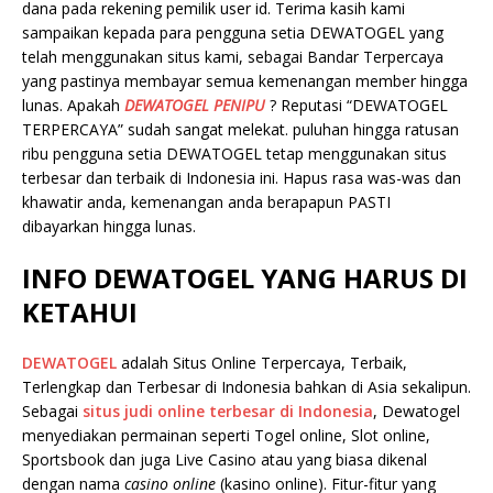
dana pada rekening pemilik user id. Terima kasih kami
sampaikan kepada para pengguna setia DEWATOGEL yang
telah menggunakan situs kami, sebagai Bandar Terpercaya
yang pastinya membayar semua kemenangan member hingga
lunas. Apakah
DEWATOGEL PENIPU
? Reputasi “DEWATOGEL
TERPERCAYA” sudah sangat melekat. puluhan hingga ratusan
ribu pengguna setia DEWATOGEL tetap menggunakan situs
terbesar dan terbaik di Indonesia ini. Hapus rasa was-was dan
khawatir anda, kemenangan anda berapapun PASTI
dibayarkan hingga lunas.
INFO DEWATOGEL YANG HARUS DI
KETAHUI
DEWATOGEL
adalah Situs Online Terpercaya, Terbaik,
Terlengkap dan Terbesar di Indonesia bahkan di Asia sekalipun.
Sebagai
situs judi online terbesar di Indonesia
, Dewatogel
menyediakan permainan seperti Togel online, Slot online,
Sportsbook dan juga Live Casino atau yang biasa dikenal
dengan nama
casino online
(kasino online). Fitur-fitur yang