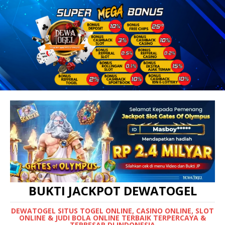
BUKTI JACKPOT DEWATOGEL
DEWATOGEL SITUS TOGEL ONLINE, CASINO ONLINE, SLOT
ONLINE & JUDI BOLA ONLINE TERBAIK TERPERCAYA &
TERBESAR DI INDONESIA