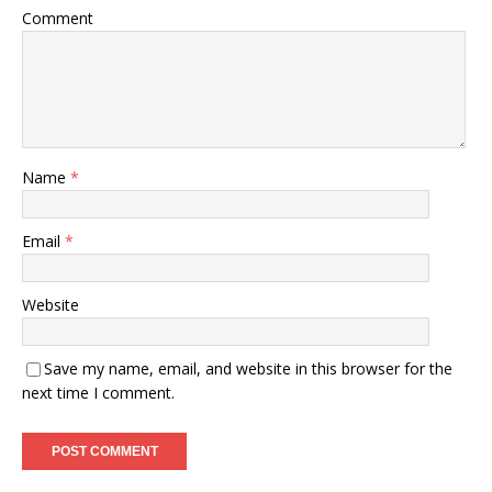
Comment
Name
*
Email
*
Website
Save my name, email, and website in this browser for the
next time I comment.