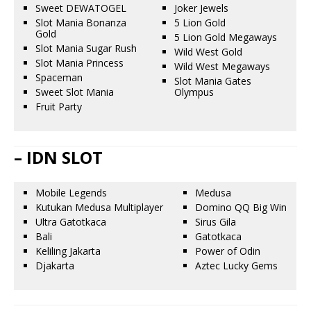
Sweet DEWATOGEL
Joker Jewels
Slot Mania Bonanza
5 Lion Gold
Gold
5 Lion Gold Megaways
Slot Mania Sugar Rush
Wild West Gold
Slot Mania Princess
Wild West Megaways
Spaceman
Slot Mania Gates
Sweet Slot Mania
Olympus
Fruit Party
– IDN SLOT
Mobile Legends
Medusa
Kutukan Medusa Multiplayer
Domino QQ Big Win
Ultra Gatotkaca
Sirus Gila
Bali
Gatotkaca
Keliling Jakarta
Power of Odin
Djakarta
Aztec Lucky Gems