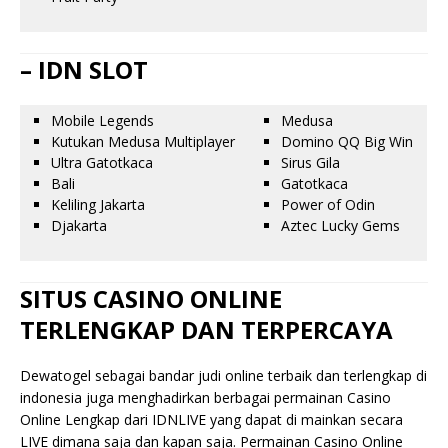
– IDN SLOT
Mobile Legends
Medusa
Kutukan Medusa Multiplayer
Domino QQ Big Win
Ultra Gatotkaca
Sirus Gila
Bali
Gatotkaca
Keliling Jakarta
Power of Odin
Djakarta
Aztec Lucky Gems
SITUS CASINO ONLINE
TERLENGKAP DAN TERPERCAYA
Dewatogel sebagai bandar judi online terbaik dan terlengkap di
indonesia juga menghadirkan berbagai permainan Casino
Online Lengkap dari IDNLIVE yang dapat di mainkan secara
LIVE dimana saja dan kapan saja. Permainan Casino Online