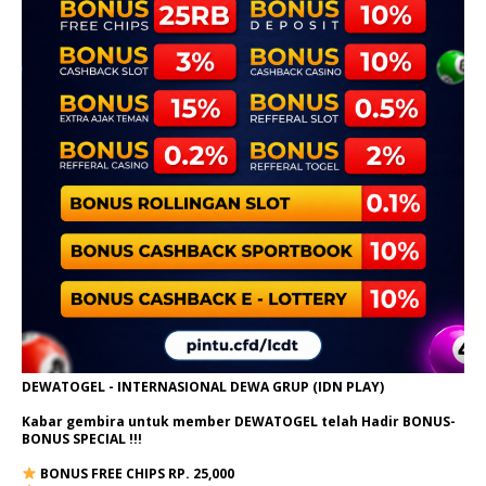
DEWATOGEL - INTERNASIONAL DEWA GRUP (IDN PLAY)
Kabar gembira untuk member DEWATOGEL telah Hadir
BONUS-
BONUS SPECIAL
!!!
BONUS FREE CHIPS RP. 25,000