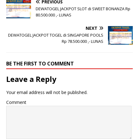
PREVIOUS
DEWATOGEL JACKPOT SLOT di SWEET BONANZA Rp
80.500.000 ,- LUNAS
NEXT
DEWATOGEL JACKPOT TOGEL di SINGAPORE POOLS
Rp 78.500.000 ,- LUNAS
BE THE FIRST TO COMMENT
Leave a Reply
Your email address will not be published.
Comment