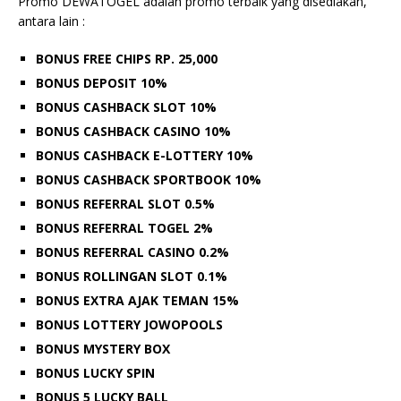
Promo DEWATOGEL adalah promo terbaik yang disediakan,
antara lain :
BONUS FREE CHIPS RP. 25,000
BONUS DEPOSIT 10%
BONUS CASHBACK SLOT 10%
BONUS CASHBACK CASINO 10%
BONUS CASHBACK E-LOTTERY 10%
BONUS CASHBACK SPORTBOOK 10%
BONUS REFERRAL SLOT 0.5%
BONUS REFERRAL TOGEL 2%
BONUS REFERRAL CASINO 0.2%
BONUS ROLLINGAN SLOT 0.1%
BONUS EXTRA AJAK TEMAN 15%
BONUS LOTTERY JOWOPOOLS
BONUS MYSTERY BOX
BONUS LUCKY SPIN
BONUS 5 LUCKY BALL