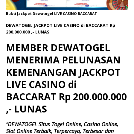
Bukti Jackpot Dewatogel LIVE CASINO BACCARAT
DEWATOGEL JACKPOT LIVE CASINO di BACCARAT Rp
200.000.000 ,- LUNAS
MEMBER DEWATOGEL
MENERIMA PELUNASAN
KEMENANGAN JACKPOT
LIVE CASINO di
BACCARAT Rp 200.000.000
,- LUNAS
“DEWATOGEL Situs Togel Online, Casino Online,
Slot Online Terbaik, Terpercaya, Terbesar dan