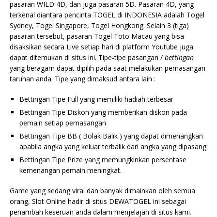
pasaran WILD 4D, dan juga pasaran 5D. Pasaran 4D, yang
terkenal diantara pencinta TOGEL di INDONESIA adalah Togel
Sydney, Togel Singapore, Togel Hongkong. Selain 3 (tiga)
pasaran tersebut, pasaran Togel Toto Macau yang bisa
disaksikan secara Live setiap hari di platform Youtube juga
dapat ditemukan di situs ini. Tipe-tipe pasangan /
bettingan
yang beragam dapat dipilih pada saat melakukan pemasangan
taruhan anda. Tipe yang dimaksud antara lain :
Bettingan Tipe Full yang memiliki hadiah terbesar
Bettingan Tipe Diskon yang memberikan diskon pada
pemain setiap pemasangan
Bettingan Tipe BB ( Bolak Balik ) yang dapat dimenangkan
apabila angka yang keluar terbalik dari angka yang dipasang
Bettingan Tipe Prize yang memungkinkan persentase
kemenangan pemain meningkat.
Game yang sedang viral dan banyak dimainkan oleh semua
orang, Slot Online hadir di situs DEWATOGEL ini sebagai
penambah keseruan anda dalam menjelajah di situs kami.