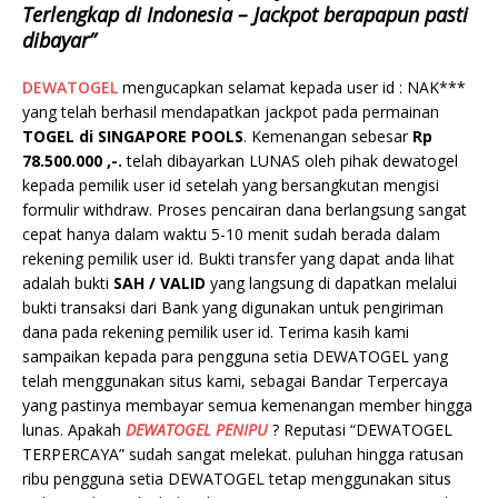
Terlengkap di Indonesia – Jackpot berapapun pasti
dibayar”
DEWATOGEL
mengucapkan selamat kepada user id : NAK***
yang telah berhasil mendapatkan jackpot pada permainan
TOGEL di SINGAPORE POOLS
. Kemenangan sebesar
Rp
78.500.000 ,-.
telah dibayarkan LUNAS oleh pihak dewatogel
kepada pemilik user id setelah yang bersangkutan mengisi
formulir withdraw. Proses pencairan dana berlangsung sangat
cepat hanya dalam waktu 5-10 menit sudah berada dalam
rekening pemilik user id. Bukti transfer yang dapat anda lihat
adalah bukti
SAH / VALID
yang langsung di dapatkan melalui
bukti transaksi dari Bank yang digunakan untuk pengiriman
dana pada rekening pemilik user id. Terima kasih kami
sampaikan kepada para pengguna setia DEWATOGEL yang
telah menggunakan situs kami, sebagai Bandar Terpercaya
yang pastinya membayar semua kemenangan member hingga
lunas. Apakah
DEWATOGEL PENIPU
? Reputasi “DEWATOGEL
TERPERCAYA” sudah sangat melekat. puluhan hingga ratusan
ribu pengguna setia DEWATOGEL tetap menggunakan situs