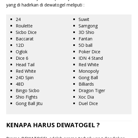
yang di hadirkan di dewatogel meliputi :
24
Suwit
Roulette
Samgong
Sicbo Dice
3D Shio
Baccarat
Fantan
12D
5D ball
Oglok
Poker Dice
Dice 6
IDN 4 Stand
Head Tail
Red White
Red White
Monopoly
24D Spin
Gong Ball
48D
Billiards
Bingo Sicbo
Dragon Tiger
Shio Fights
Xoc Dia
Gong Ball Jitu
Duel Dice
KENAPA HARUS DEWATOGEL ?