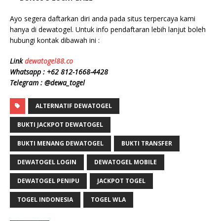
Ayo segera daftarkan diri anda pada situs terpercaya kami
hanya di dewatogel. Untuk info pendaftaran lebih lanjut boleh
hubungi kontak dibawah ini :
Link
dewatogel88.co
Whatsapp : +62 812-1668-4428
Telegram : @dewa_togel
ALTERNATIF DEWATOGEL
BUKTI JACKPOT DEWATOGEL
BUKTI MENANG DEWATOGEL
BUKTI TRANSFER
DEWATOGEL LOGIN
DEWATOGEL MOBILE
DEWATOGEL PENIPU
JACKPOT TOGEL
TOGEL INDONESIA
TOGEL WLA