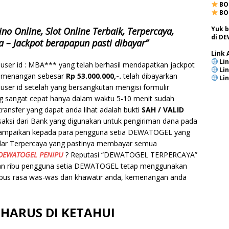
BO
BO
Yuk b
no Online, Slot Online Terbaik, Terpercaya,
di D
a – Jackpot berapapun pasti dibayar”
Link 
Lin
er id : MBA*** yang telah berhasil mendapatkan jackpot
Lin
emenangan sebesar
Rp 53.000.000,-.
telah dibayarkan
Lin
ser id setelah yang bersangkutan mengisi formulir
ng sangat cepat hanya dalam waktu 5-10 menit sudah
transfer yang dapat anda lihat adalah bukti
SAH / VALID
nsaksi dari Bank yang digunakan untuk pengiriman dana pada
mi sampaikan kepada para pengguna setia DEWATOGEL yang
ndar Terpercaya yang pastinya membayar semua
DEWATOGEL PENIPU
? Reputasi “DEWATOGEL TERPERCAYA”
usan ribu pengguna setia DEWATOGEL tetap menggunakan
. Hapus rasa was-was dan khawatir anda, kemenangan anda
HARUS DI KETAHUI