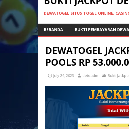
BUKTI JACKPOT D
DEWATOGEL SITUS TOGEL ONLINE, CASINO
BERANDA
BUKTI PEMBAYARAN DEW
DEWATOGEL JACK
POOLS RP 53.000.
July 24, 2023
detoadm
Bukti Jack