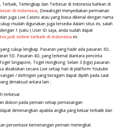
, Terbaik, Terlengkap dan Terbesar di Indonesia bahkan di
rbesar di Indonesia
, Dewatogel menyediakan permainan
k dan juga Live Casino atau yang biasa dikenal dengan nama
g cukup mudah digunakan juga tersedia dalam situs ini, salah
dengan 1 (satu ) User ID saja, anda sudah dapat
itus judi online terbaik di Indonesia
ini.
ang cukup lengkap. Pasaran yang hadir ada pasaran 3D,
ran 5D. Pasaran 4D, yang terkenal diantara pencinta
gel Singapore, Togel Hongkong. Selain 3 (tiga) pasaran
a disaksikan secara Live setiap hari di platform Youtube
pasangan /
bettingan
yang beragam dapat dipilih pada saat
ng dimaksud antara lain :
ah terbesar
an diskon pada pemain setiap pemasangan
 dapat dimenangkan apabila angka yang keluar terbalik dari
nkan persentase kemenangan pemain meningkat.