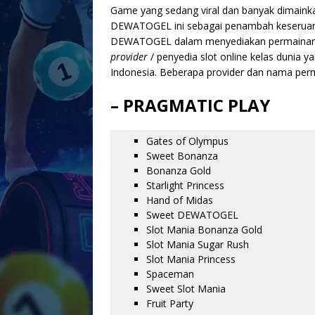
Game yang sedang viral dan banyak dimainkan
DEWATOGEL ini sebagai penambah keseruan a
DEWATOGEL dalam menyediakan permainan s
provider
/ penyedia slot online kelas dunia 
Indonesia. Beberapa provider dan nama per
– PRAGMATIC PLAY
Gates of Olympus
Sweet Bonanza
Bonanza Gold
Starlight Princess
Hand of Midas
Sweet DEWATOGEL
Slot Mania Bonanza Gold
Slot Mania Sugar Rush
Slot Mania Princess
Spaceman
Sweet Slot Mania
Fruit Party