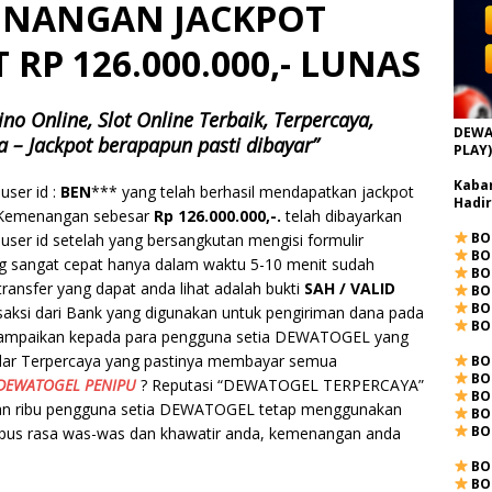
ENANGAN JACKPOT
RP 126.000.000,- LUNAS
no Online, Slot Online Terbaik, Terpercaya,
DEWA
a – Jackpot berapapun pasti dibayar”
PLAY)
Kaba
ser id :
BEN
*** yang telah berhasil mendapatkan jackpot
Hadi
 Kemenangan sebesar
Rp 126.000.000,-.
telah dibayarkan
BON
ser id setelah yang bersangkutan mengisi formulir
BO
ng sangat cepat hanya dalam waktu 5-10 menit sudah
BO
transfer yang dapat anda lihat adalah bukti
SAH / VALID
BO
BO
nsaksi dari Bank yang digunakan untuk pengiriman dana pada
BO
mi sampaikan kepada para pengguna setia DEWATOGEL yang
ndar Terpercaya yang pastinya membayar semua
BO
BO
DEWATOGEL PENIPU
? Reputasi “DEWATOGEL TERPERCAYA”
BO
usan ribu pengguna setia DEWATOGEL tetap menggunakan
BO
BO
. Hapus rasa was-was dan khawatir anda, kemenangan anda
BO
BO