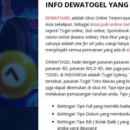
INFO DEWATOGEL YANG 
DEWATOGEL
adalah Situs Online Terpercaya
Asia sekalipun. Sebagai
situs judi online te
seperti Togel online, Slot online, Sportsboo
casino online
(kasino online). Fitur-fitur yan
satunya adalah
one for all
yaitu cukup hanya 
menjelajahi semua permainan yang ada di
s
DEWATOGEL hadir dengan pasaran-pasaran y
pasaran 4D, pasaran WILD 4D, dan juga pasa
TOGEL di INDONESIA adalah Togel Sydney, To
tersebut, pasaran Togel Toto Macau yang bis
juga dapat ditemukan di situs ini. Tipe-tipe 
melakukan pemasangan taruhan anda. Tipe ya
Bettingan Tipe Full yang memiliki hadi
Bettingan Tipe Diskon yang memberik
Bettingan Tipe BB ( Bolak Balik ) yang
angka yang dipasang