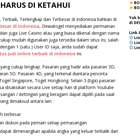
HARUS DI KETAHUI
BO
BO
Yuk b
, Terbaik, Terlengkap dan Terbesar di Indonesia bahkan di
di D
rbesar di Indonesia
, Dewatogel menyediakan permainan
k dan juga Live Casino atau yang biasa dikenal dengan nama
Link 
Lin
g cukup mudah digunakan juga tersedia dalam situs ini, salah
Lin
dengan 1 (satu ) User ID saja, anda sudah dapat
Lin
itus judi online terbaik di Indonesia
ini.
ang cukup lengkap. Pasaran yang hadir ada pasaran 3D,
ran 5D. Pasaran 4D, yang terkenal diantara pencinta
gel Singapore, Togel Hongkong. Selain 3 (tiga) pasaran
a disaksikan secara Live setiap hari di platform Youtube
pasangan /
bettingan
yang beragam dapat dipilih pada saat
ng dimaksud antara lain :
ah terbesar
an diskon pada pemain setiap pemasangan
 dapat dimenangkan apabila angka yang keluar terbalik dari