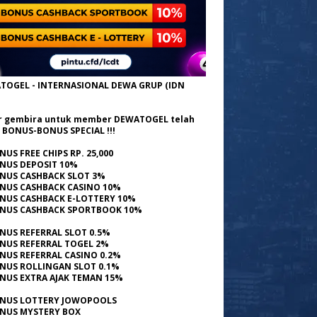
TOGEL - INTERNASIONAL DEWA GRUP (IDN
r gembira untuk member DEWATOGEL telah
r
BONUS-BONUS SPECIAL
!!!
US FREE CHIPS RP. 25,000
NUS DEPOSIT 10%
NUS CASHBACK SLOT 3%
NUS CASHBACK CASINO 10%
NUS CASHBACK E-LOTTERY 10%
NUS CASHBACK SPORTBOOK 10%
NUS REFERRAL SLOT 0.5%
NUS REFERRAL TOGEL 2%
NUS REFERRAL CASINO 0.2%
NUS ROLLINGAN SLOT 0.1%
NUS EXTRA AJAK TEMAN 15%
NUS LOTTERY JOWOPOOLS
NUS MYSTERY BOX