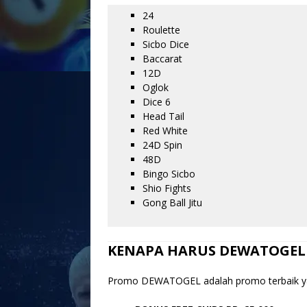
24
Roulette
Sicbo Dice
Baccarat
12D
Oglok
Dice 6
Head Tail
Red White
24D Spin
48D
Bingo Sicbo
Shio Fights
Gong Ball Jitu
KENAPA HARUS DEWATOGEL
Promo DEWATOGEL adalah promo terbaik yang