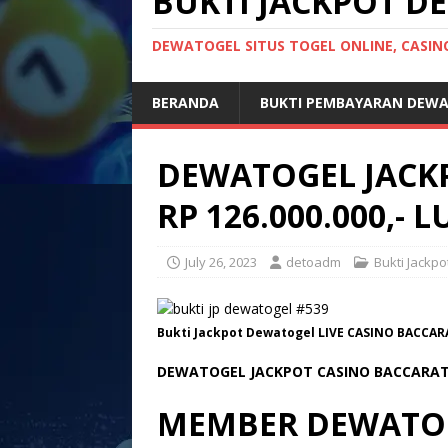
BUKTI JACKPOT D
DEWATOGEL SITUS TOGEL ONLINE, CASINO
BERANDA
BUKTI PEMBAYARAN DEW
DEWATOGEL JACK
RP 126.000.000,- 
July 26, 2023
detoadm
Bukti Jack
Bukti Jackpot Dewatogel LIVE CASINO BACCAR
DEWATOGEL JACKPOT CASINO BACCARAT R
MEMBER DEWATO