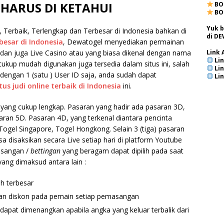
HARUS DI KETAHUI
BO
BO
Yuk b
, Terbaik, Terlengkap dan Terbesar di Indonesia bahkan di
di D
rbesar di Indonesia
, Dewatogel menyediakan permainan
k dan juga Live Casino atau yang biasa dikenal dengan nama
Link 
Lin
g cukup mudah digunakan juga tersedia dalam situs ini, salah
Lin
dengan 1 (satu ) User ID saja, anda sudah dapat
Lin
itus judi online terbaik di Indonesia
ini.
ang cukup lengkap. Pasaran yang hadir ada pasaran 3D,
ran 5D. Pasaran 4D, yang terkenal diantara pencinta
gel Singapore, Togel Hongkong. Selain 3 (tiga) pasaran
a disaksikan secara Live setiap hari di platform Youtube
pasangan /
bettingan
yang beragam dapat dipilih pada saat
ng dimaksud antara lain :
ah terbesar
an diskon pada pemain setiap pemasangan
 dapat dimenangkan apabila angka yang keluar terbalik dari