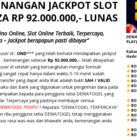
NANGAN JACKPOT SLOT
 RP 92.000.000,- LUNAS
no Online, Slot Online Terbaik, Terpercaya,
DEWA
a – Jackpot berapapun pasti dibayar”
PLAY)
Kaba
ser id :
OND
*** yang telah berhasil mendapatkan jackpot
Hadi
A
. Kemenangan sebesar
Rp 92.000.000,-.
telah dibayarkan
BON
ser id setelah yang bersangkutan mengisi formulir
BO
ng sangat cepat hanya dalam waktu 5-10 menit sudah
BO
transfer yang dapat anda lihat adalah bukti
SAH / VALID
BO
BO
nsaksi dari Bank yang digunakan untuk pengiriman dana pada
BO
mi sampaikan kepada para pengguna setia DEWATOGEL yang
ndar Terpercaya yang pastinya membayar semua
BO
BO
DEWATOGEL PENIPU
? Reputasi “DEWATOGEL TERPERCAYA”
BO
usan ribu pengguna setia DEWATOGEL tetap menggunakan
BO
BO
. Hapus rasa was-was dan khawatir anda, kemenangan anda
BO
BO