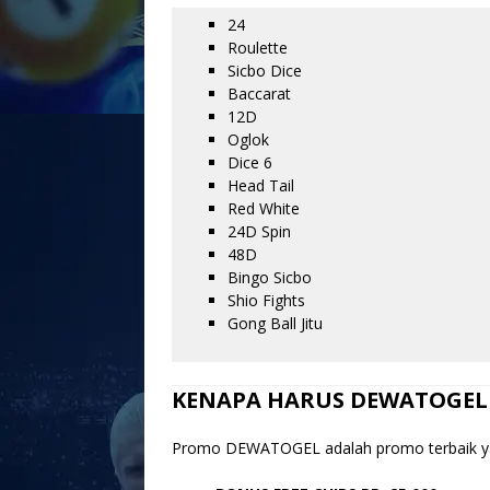
24
Roulette
Sicbo Dice
Baccarat
12D
Oglok
Dice 6
Head Tail
Red White
24D Spin
48D
Bingo Sicbo
Shio Fights
Gong Ball Jitu
KENAPA HARUS DEWATOGEL
Promo DEWATOGEL adalah promo terbaik yang