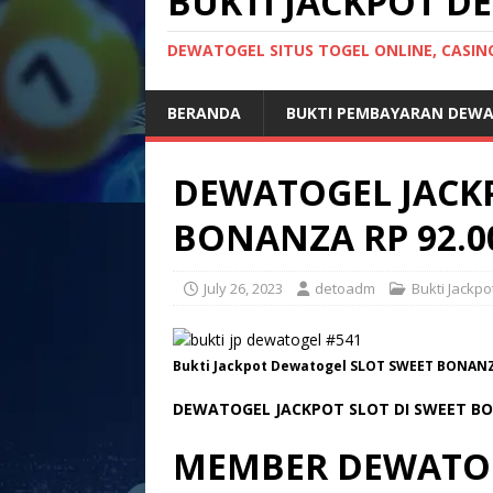
BUKTI JACKPOT D
DEWATOGEL SITUS TOGEL ONLINE, CASINO
BERANDA
BUKTI PEMBAYARAN DEW
DEWATOGEL JACKP
BONANZA RP 92.00
July 26, 2023
detoadm
Bukti Jack
Bukti Jackpot Dewatogel SLOT SWEET BONAN
DEWATOGEL JACKPOT SLOT DI SWEET BON
MEMBER DEWATO