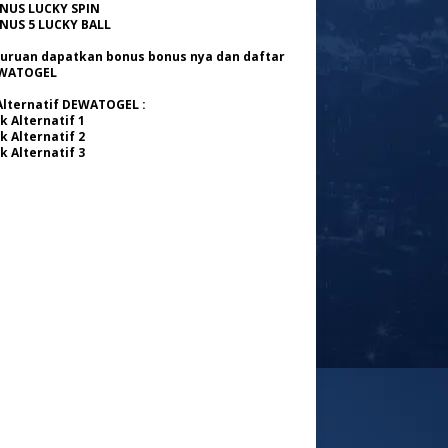
NUS LUCKY SPIN
NUS 5 LUCKY BALL
uruan dapatkan bonus bonus nya dan daftar
EWATOGEL
Alternatif
DEWATOGEL
:
k Alternatif 1
k Alternatif 2
k Alternatif 3