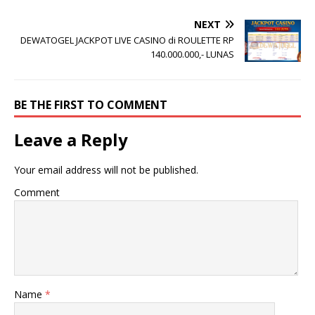
NEXT
DEWATOGEL JACKPOT LIVE CASINO di ROULETTE RP
140.000.000,- LUNAS
BE THE FIRST TO COMMENT
Leave a Reply
Your email address will not be published.
Comment
Name
*