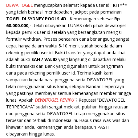
DEWATOGEL
mengucapkan selamat kepada user id :
RIT
***
yang telah berhasil mendapatkan jackpot pada permainan
TOGEL DI SYDNEY POOLS 4D
. Kemenangan sebesar
Rp
60.000.000,-.
telah dibayarkan LUNAS oleh pihak dewatogel
kepada pemilik user id setelah yang bersangkutan mengisi
formulir withdraw. Proses pencairan dana berlangsung sangat
cepat hanya dalam waktu 5-10 menit sudah berada dalam
rekening pemilik user id. Bukti transfer yang dapat anda lihat
adalah bukti
SAH / VALID
yang langsung di dapatkan melalui
bukti transaksi dari Bank yang digunakan untuk pengiriman
dana pada rekening pemilik user id. Terima kasih kami
sampaikan kepada para pengguna setia DEWATOGEL yang
telah menggunakan situs kami, sebagai Bandar Terpercaya
yang pastinya membayar semua kemenangan member hingga
lunas. Apakah
DEWATOGEL PENIPU
? Reputasi “DEWATOGEL
TERPERCAYA” sudah sangat melekat. puluhan hingga ratusan
ribu pengguna setia DEWATOGEL tetap menggunakan situs
terbesar dan terbaik di Indonesia ini. Hapus rasa was-was dan
khawatir anda, kemenangan anda berapapun PASTI
dibayarkan hingga lunas.