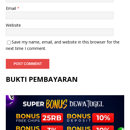
Email
*
Website
Save my name, email, and website in this browser for the
next time I comment.
BUKTI PEMBAYARAN