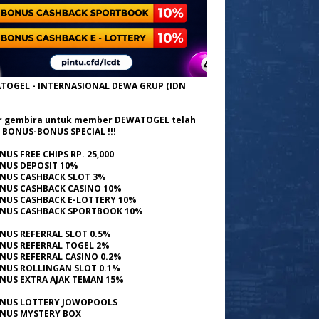
TOGEL - INTERNASIONAL DEWA GRUP (IDN
r gembira untuk member DEWATOGEL telah
r
BONUS-BONUS SPECIAL
!!!
US FREE CHIPS RP. 25,000
NUS DEPOSIT 10%
NUS CASHBACK SLOT 3%
NUS CASHBACK CASINO 10%
NUS CASHBACK E-LOTTERY 10%
NUS CASHBACK SPORTBOOK 10%
NUS REFERRAL SLOT 0.5%
NUS REFERRAL TOGEL 2%
NUS REFERRAL CASINO 0.2%
NUS ROLLINGAN SLOT 0.1%
NUS EXTRA AJAK TEMAN 15%
NUS LOTTERY JOWOPOOLS
NUS MYSTERY BOX