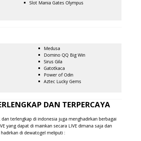
Slot Mania Gates Olympus
Medusa
Domino QQ Big Win
Sirus Gila
Gatotkaca
Power of Odin
Aztec Lucky Gems
TERLENGKAP DAN TERPERCAYA
k dan terlengkap di indonesia juga menghadirkan berbagai
VE yang dapat di mainkan secara LIVE dimana saja dan
hadirkan di dewatogel meliputi :