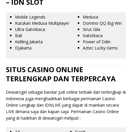
– IDN SLOT
Mobile Legends
Medusa
Kutukan Medusa Multiplayer
Domino QQ Big Win
Ultra Gatotkaca
Sirus Gila
Bali
Gatotkaca
Keliling Jakarta
Power of Odin
Djakarta
Aztec Lucky Gems
SITUS CASINO ONLINE
TERLENGKAP DAN TERPERCAYA
Dewatogel sebagai bandar judi online terbaik dan terlengkap di
indonesia juga menghadirkan berbagai permainan Casino
Online Lengkap dari IDNLIVE yang dapat di mainkan secara
LIVE dimana saja dan kapan saja. Permainan Casino Online
yang di hadirkan di dewatogel meliputi :
24
Suwit