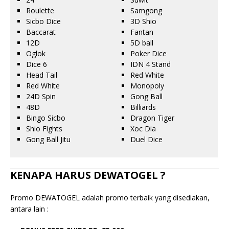
Roulette
Samgong
Sicbo Dice
3D Shio
Baccarat
Fantan
12D
5D ball
Oglok
Poker Dice
Dice 6
IDN 4 Stand
Head Tail
Red White
Red White
Monopoly
24D Spin
Gong Ball
48D
Billiards
Bingo Sicbo
Dragon Tiger
Shio Fights
Xoc Dia
Gong Ball Jitu
Duel Dice
KENAPA HARUS DEWATOGEL ?
Promo DEWATOGEL adalah promo terbaik yang disediakan,
antara lain :