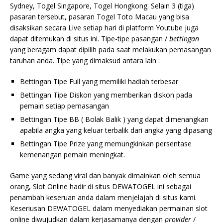
Sydney, Togel Singapore, Togel Hongkong. Selain 3 (tiga)
pasaran tersebut, pasaran Togel Toto Macau yang bisa
disaksikan secara Live setiap hari di platform Youtube juga
dapat ditemukan di situs ini. Tipe-tipe pasangan /
bettingan
yang beragam dapat dipilih pada saat melakukan pemasangan
taruhan anda. Tipe yang dimaksud antara lain :
Bettingan Tipe Full yang memiliki hadiah terbesar
Bettingan Tipe Diskon yang memberikan diskon pada
pemain setiap pemasangan
Bettingan Tipe BB ( Bolak Balik ) yang dapat dimenangkan
apabila angka yang keluar terbalik dari angka yang dipasang
Bettingan Tipe Prize yang memungkinkan persentase
kemenangan pemain meningkat.
Game yang sedang viral dan banyak dimainkan oleh semua
orang, Slot Online hadir di situs DEWATOGEL ini sebagai
penambah keseruan anda dalam menjelajah di situs kami.
Keseriusan DEWATOGEL dalam menyediakan permainan slot
online diwujudkan dalam kerjasamanya dengan
provider
/