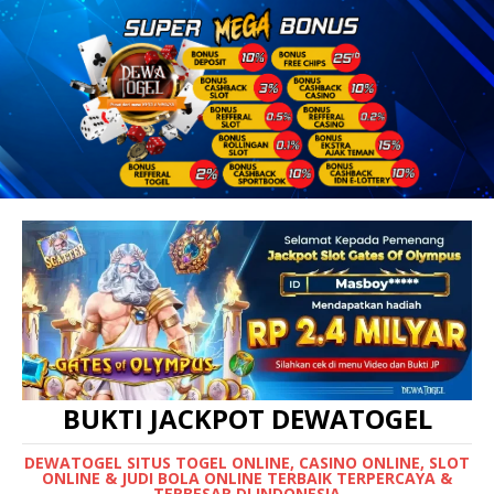
BUKTI JACKPOT DEWATOGEL
DEWATOGEL SITUS TOGEL ONLINE, CASINO ONLINE, SLOT
ONLINE & JUDI BOLA ONLINE TERBAIK TERPERCAYA &
TERBESAR DI INDONESIA