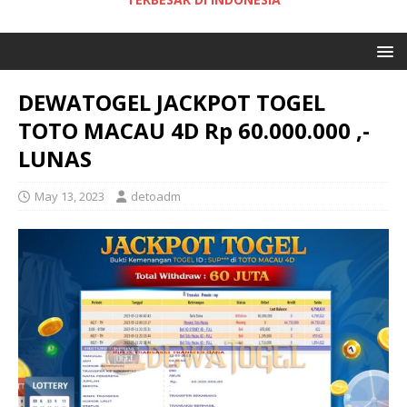
DEWATOGEL JACKPOT TOGEL
TOTO MACAU 4D Rp 60.000.000 ,-
LUNAS
May 13, 2023
detoadm