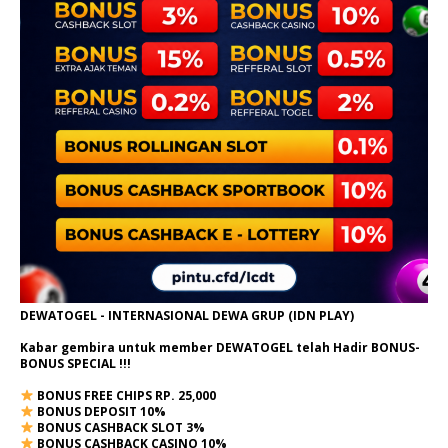
DEWATOGEL - INTERNASIONAL DEWA GRUP (IDN PLAY)
Kabar gembira untuk member DEWATOGEL telah Hadir
BONUS-
BONUS SPECIAL
!!!
BONUS FREE CHIPS RP. 25,000
BONUS DEPOSIT 10%
BONUS CASHBACK SLOT 3%
BONUS CASHBACK CASINO 10%