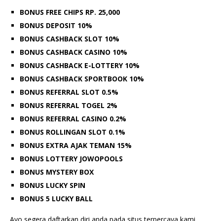
BONUS FREE CHIPS RP. 25,000
BONUS DEPOSIT 10%
BONUS CASHBACK SLOT 10%
BONUS CASHBACK CASINO 10%
BONUS CASHBACK E-LOTTERY 10%
BONUS CASHBACK SPORTBOOK 10%
BONUS REFERRAL SLOT 0.5%
BONUS REFERRAL TOGEL 2%
BONUS REFERRAL CASINO 0.2%
BONUS ROLLINGAN SLOT 0.1%
BONUS EXTRA AJAK TEMAN 15%
BONUS LOTTERY JOWOPOOLS
BONUS MYSTERY BOX
BONUS LUCKY SPIN
BONUS 5 LUCKY BALL
Ayo segera daftarkan diri anda pada situs terpercaya kami