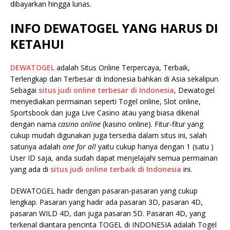
dibayarkan hingga lunas.
INFO DEWATOGEL YANG HARUS DI
KETAHUI
DEWATOGEL
adalah Situs Online Terpercaya, Terbaik,
Terlengkap dan Terbesar di Indonesia bahkan di Asia sekalipun.
Sebagai
situs judi online terbesar di Indonesia
, Dewatogel
menyediakan permainan seperti Togel online, Slot online,
Sportsbook dan juga Live Casino atau yang biasa dikenal
dengan nama
casino online
(kasino online). Fitur-fitur yang
cukup mudah digunakan juga tersedia dalam situs ini, salah
satunya adalah
one for all
yaitu cukup hanya dengan 1 (satu )
User ID saja, anda sudah dapat menjelajahi semua permainan
yang ada di
situs judi online terbaik di Indonesia
ini.
DEWATOGEL hadir dengan pasaran-pasaran yang cukup
lengkap. Pasaran yang hadir ada pasaran 3D, pasaran 4D,
pasaran WILD 4D, dan juga pasaran 5D. Pasaran 4D, yang
terkenal diantara pencinta TOGEL di INDONESIA adalah Togel