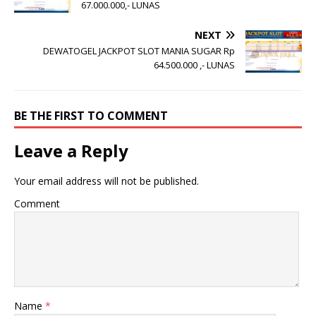
67.000.000,- LUNAS
NEXT
DEWATOGEL JACKPOT SLOT MANIA SUGAR Rp
64.500.000 ,- LUNAS
BE THE FIRST TO COMMENT
Leave a Reply
Your email address will not be published.
Comment
Name
*