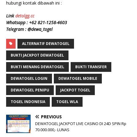
hubungi kontak dibawah ini :
Link
detolgg.cc
Whatsapp :
+62 821-1258-4603
Telegram : @dewa_togel
ALTERNATIF DEWATOGEL
BUKTI JACKPOT DEWATOGEL
BUKTI MENANG DEWATOGEL
BUKTI TRANSFER
DEWATOGEL LOGIN
DEWATOGEL MOBILE
DEWATOGEL PENIPU
JACKPOT TOGEL
TOGEL INDONESIA
TOGEL WLA
PREVIOUS
DEWATOGEL JACKPOT LIVE CASINO DI 24D SPIN Rp
70.000.000,- LUNAS