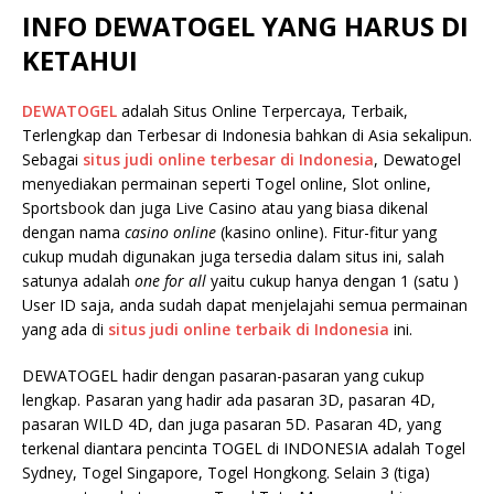
INFO DEWATOGEL YANG HARUS DI
KETAHUI
DEWATOGEL
adalah Situs Online Terpercaya, Terbaik,
Terlengkap dan Terbesar di Indonesia bahkan di Asia sekalipun.
Sebagai
situs judi online terbesar di Indonesia
, Dewatogel
menyediakan permainan seperti Togel online, Slot online,
Sportsbook dan juga Live Casino atau yang biasa dikenal
dengan nama
casino online
(kasino online). Fitur-fitur yang
cukup mudah digunakan juga tersedia dalam situs ini, salah
satunya adalah
one for all
yaitu cukup hanya dengan 1 (satu )
User ID saja, anda sudah dapat menjelajahi semua permainan
yang ada di
situs judi online terbaik di Indonesia
ini.
DEWATOGEL hadir dengan pasaran-pasaran yang cukup
lengkap. Pasaran yang hadir ada pasaran 3D, pasaran 4D,
pasaran WILD 4D, dan juga pasaran 5D. Pasaran 4D, yang
terkenal diantara pencinta TOGEL di INDONESIA adalah Togel
Sydney, Togel Singapore, Togel Hongkong. Selain 3 (tiga)