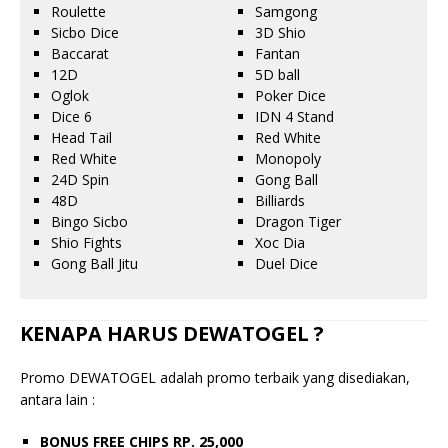
Roulette
Samgong
Sicbo Dice
3D Shio
Baccarat
Fantan
12D
5D ball
Oglok
Poker Dice
Dice 6
IDN 4 Stand
Head Tail
Red White
Red White
Monopoly
24D Spin
Gong Ball
48D
Billiards
Bingo Sicbo
Dragon Tiger
Shio Fights
Xoc Dia
Gong Ball Jitu
Duel Dice
KENAPA HARUS DEWATOGEL ?
Promo DEWATOGEL adalah promo terbaik yang disediakan,
antara lain :
BONUS FREE CHIPS RP. 25,000