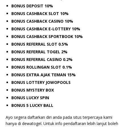
BONUS DEPOSIT 10%
BONUS CASHBACK SLOT 10%
BONUS CASHBACK CASINO 10%
BONUS CASHBACK E-LOTTERY 10%
BONUS CASHBACK SPORTBOOK 10%
BONUS REFERRAL SLOT 0.5%
BONUS REFERRAL TOGEL 2%
BONUS REFERRAL CASINO 0.2%
BONUS ROLLINGAN SLOT 0.1%
BONUS EXTRA AJAK TEMAN 15%
BONUS LOTTERY JOWOPOOLS
BONUS MYSTERY BOX
BONUS LUCKY SPIN
BONUS 5 LUCKY BALL
Ayo segera daftarkan diri anda pada situs terpercaya kami
hanya di dewatogel. Untuk info pendaftaran lebih lanjut boleh