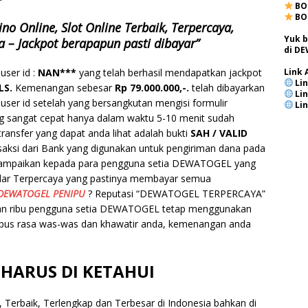
BO
BO
no Online, Slot Online Terbaik, Terpercaya,
Yuk b
a – Jackpot berapapun pasti dibayar”
di D
ser id :
NAN***
yang telah berhasil mendapatkan jackpot
Link 
Lin
LS.
Kemenangan sebesar
Rp 79.000.000,-.
telah dibayarkan
Lin
ser id setelah yang bersangkutan mengisi formulir
Lin
ng sangat cepat hanya dalam waktu 5-10 menit sudah
transfer yang dapat anda lihat adalah bukti
SAH / VALID
nsaksi dari Bank yang digunakan untuk pengiriman dana pada
mi sampaikan kepada para pengguna setia DEWATOGEL yang
ndar Terpercaya yang pastinya membayar semua
DEWATOGEL PENIPU
? Reputasi “DEWATOGEL TERPERCAYA”
usan ribu pengguna setia DEWATOGEL tetap menggunakan
. Hapus rasa was-was dan khawatir anda, kemenangan anda
HARUS DI KETAHUI
, Terbaik, Terlengkap dan Terbesar di Indonesia bahkan di