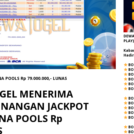
DEWA
PLAY)
Kaba
Hadi
BON
BO
BO
NA
POOLS Rp 79.000.000,- LUNAS
BO
BO
BO
GEL MENERIMA
BO
ENANGAN JACKPOT
BO
BO
BO
ANA POOLS Rp
BO
S
BO
BO