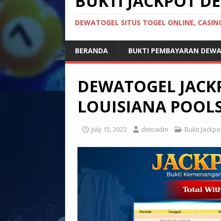
BUKTI JACKPOT D
DEWATOGEL SITUS TOGEL ONLINE, CASINO
BERANDA
BUKTI PEMBAYARAN DEW
DEWATOGEL JACKP
LOUISIANA POOLS 
July 15, 2023
detoadm
Bukti Jack