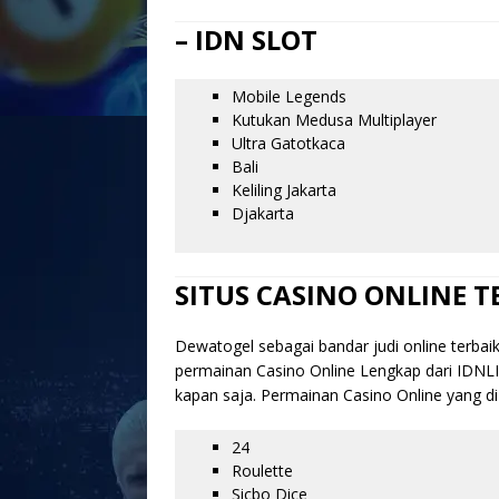
– IDN SLOT
Mobile Legends
Kutukan Medusa Multiplayer
Ultra Gatotkaca
Bali
Keliling Jakarta
Djakarta
SITUS CASINO ONLINE 
Dewatogel sebagai bandar judi online terbai
permainan Casino Online Lengkap dari IDNLI
kapan saja. Permainan Casino Online yang di 
24
Roulette
Sicbo Dice