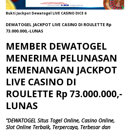
Bukti Jackpot Dewatogel LIVE CASINO DICE 6
DEWATOGEL JACKPOT LIVE CASINO DI ROULETTE Rp
73.000.000,-LUNAS
MEMBER DEWATOGEL
MENERIMA PELUNASAN
KEMENANGAN JACKPOT
LIVE CASINO DI
ROULETTE Rp 73.000.000,-
LUNAS
“DEWATOGEL Situs Togel Online, Casino Online,
Slot Online Terbaik, Terpercaya, Terbesar dan