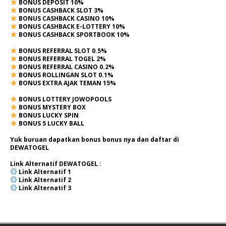
BONUS DEPOSIT 10%
BONUS CASHBACK SLOT 3%
BONUS CASHBACK CASINO 10%
BONUS CASHBACK E-LOTTERY 10%
BONUS CASHBACK SPORTBOOK 10%
BONUS REFERRAL SLOT 0.5%
BONUS REFERRAL TOGEL 2%
BONUS REFERRAL CASINO 0.2%
BONUS ROLLINGAN SLOT 0.1%
BONUS EXTRA AJAK TEMAN 15%
BONUS LOTTERY JOWOPOOLS
BONUS MYSTERY BOX
BONUS LUCKY SPIN
BONUS 5 LUCKY BALL
Yuk buruan dapatkan bonus bonus nya dan daftar di
DEWATOGEL
Link Alternatif
DEWATOGEL
:
Link Alternatif 1
Link Alternatif 2
Link Alternatif 3