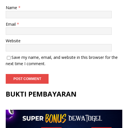
Name
*
Email
*
Website
Save my name, email, and website in this browser for the
next time I comment.
BUKTI PEMBAYARAN