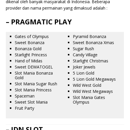
dikenal oleh banyak masyarakat di Indonesia. Beberapa
provider dan nama permainan yang dimaksud adalah :
– PRAGMATIC PLAY
Gates of Olympus
Pyramid Bonanza
Sweet Bonanza
Sweet Bonanza Xmas
Bonanza Gold
Sugar Rush
Starlight Princess
Candy Village
Hand of Midas
Starlight Christmas
Sweet DEWATOGEL
Joker Jewels
Slot Mania Bonanza
5 Lion Gold
Gold
5 Lion Gold Megaways
Slot Mania Sugar Rush
Wild West Gold
Slot Mania Princess
Wild West Megaways
Spaceman
Slot Mania Gates
Sweet Slot Mania
Olympus
Fruit Party
– IDN SLOT