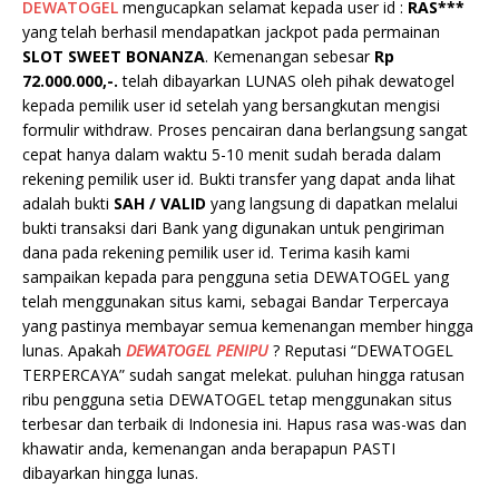
DEWATOGEL
mengucapkan selamat kepada user id :
RAS***
yang telah berhasil mendapatkan jackpot pada permainan
SLOT SWEET BONANZA
. Kemenangan sebesar
Rp
72.000.000,-.
telah dibayarkan LUNAS oleh pihak dewatogel
kepada pemilik user id setelah yang bersangkutan mengisi
formulir withdraw. Proses pencairan dana berlangsung sangat
cepat hanya dalam waktu 5-10 menit sudah berada dalam
rekening pemilik user id. Bukti transfer yang dapat anda lihat
adalah bukti
SAH / VALID
yang langsung di dapatkan melalui
bukti transaksi dari Bank yang digunakan untuk pengiriman
dana pada rekening pemilik user id. Terima kasih kami
sampaikan kepada para pengguna setia DEWATOGEL yang
telah menggunakan situs kami, sebagai Bandar Terpercaya
yang pastinya membayar semua kemenangan member hingga
lunas. Apakah
DEWATOGEL PENIPU
? Reputasi “DEWATOGEL
TERPERCAYA” sudah sangat melekat. puluhan hingga ratusan
ribu pengguna setia DEWATOGEL tetap menggunakan situs
terbesar dan terbaik di Indonesia ini. Hapus rasa was-was dan
khawatir anda, kemenangan anda berapapun PASTI
dibayarkan hingga lunas.