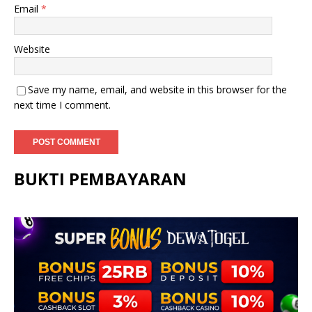
Email
*
Website
Save my name, email, and website in this browser for the
next time I comment.
BUKTI PEMBAYARAN