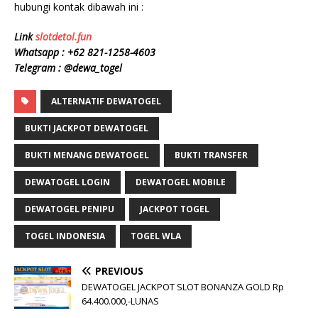
hubungi kontak dibawah ini :
Link
slotdetol.fun
Whatsapp :
+62
821-1258-4603
Telegram : @dewa_togel
ALTERNATIF DEWATOGEL
BUKTI JACKPOT DEWATOGEL
BUKTI MENANG DEWATOGEL
BUKTI TRANSFER
DEWATOGEL LOGIN
DEWATOGEL MOBILE
DEWATOGEL PENIPU
JACKPOT TOGEL
TOGEL INDONESIA
TOGEL WLA
PREVIOUS
DEWATOGEL JACKPOT SLOT BONANZA GOLD Rp
64.400.000,-LUNAS