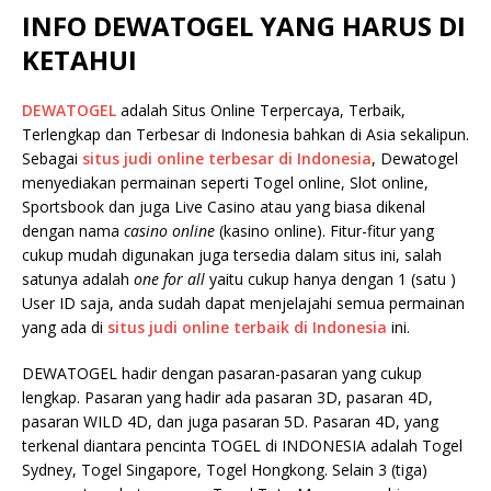
INFO DEWATOGEL YANG HARUS DI
KETAHUI
DEWATOGEL
adalah Situs Online Terpercaya, Terbaik,
Terlengkap dan Terbesar di Indonesia bahkan di Asia sekalipun.
Sebagai
situs judi online terbesar di Indonesia
, Dewatogel
menyediakan permainan seperti Togel online, Slot online,
Sportsbook dan juga Live Casino atau yang biasa dikenal
dengan nama
casino online
(kasino online). Fitur-fitur yang
cukup mudah digunakan juga tersedia dalam situs ini, salah
satunya adalah
one for all
yaitu cukup hanya dengan 1 (satu )
User ID saja, anda sudah dapat menjelajahi semua permainan
yang ada di
situs judi online terbaik di Indonesia
ini.
DEWATOGEL hadir dengan pasaran-pasaran yang cukup
lengkap. Pasaran yang hadir ada pasaran 3D, pasaran 4D,
pasaran WILD 4D, dan juga pasaran 5D. Pasaran 4D, yang
terkenal diantara pencinta TOGEL di INDONESIA adalah Togel
Sydney, Togel Singapore, Togel Hongkong. Selain 3 (tiga)