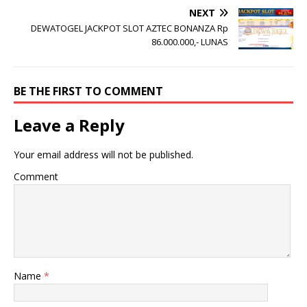
NEXT
DEWATOGEL JACKPOT SLOT AZTEC BONANZA Rp
86.000.000,- LUNAS
BE THE FIRST TO COMMENT
Leave a Reply
Your email address will not be published.
Comment
Name
*