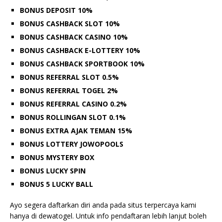
BONUS DEPOSIT 10%
BONUS CASHBACK SLOT 10%
BONUS CASHBACK CASINO 10%
BONUS CASHBACK E-LOTTERY 10%
BONUS CASHBACK SPORTBOOK 10%
BONUS REFERRAL SLOT 0.5%
BONUS REFERRAL TOGEL 2%
BONUS REFERRAL CASINO 0.2%
BONUS ROLLINGAN SLOT 0.1%
BONUS EXTRA AJAK TEMAN 15%
BONUS LOTTERY JOWOPOOLS
BONUS MYSTERY BOX
BONUS LUCKY SPIN
BONUS 5 LUCKY BALL
Ayo segera daftarkan diri anda pada situs terpercaya kami
hanya di dewatogel. Untuk info pendaftaran lebih lanjut boleh