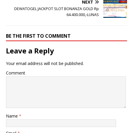
NEXT
DEWATOGEL JACKPOT SLOT BONANZA GOLD Rp
64.400.000,-LUNAS
BE THE FIRST TO COMMENT
Leave a Reply
Your email address will not be published.
Comment
Name
*