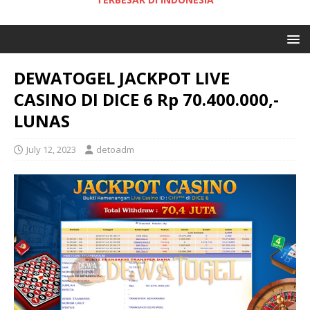
DEWATOGEL JACKPOT LIVE
CASINO DI DICE 6 Rp 70.400.000,-
LUNAS
July 12, 2023
detoadm