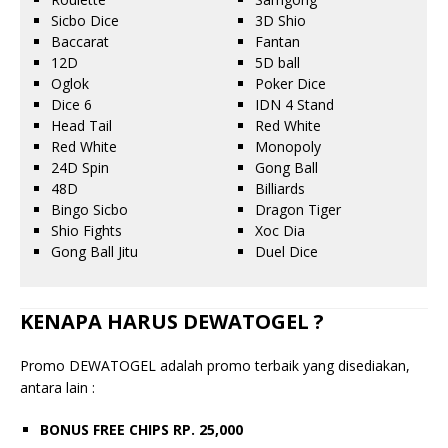
Sicbo Dice
3D Shio
Baccarat
Fantan
12D
5D ball
Oglok
Poker Dice
Dice 6
IDN 4 Stand
Head Tail
Red White
Red White
Monopoly
24D Spin
Gong Ball
48D
Billiards
Bingo Sicbo
Dragon Tiger
Shio Fights
Xoc Dia
Gong Ball Jitu
Duel Dice
KENAPA HARUS DEWATOGEL ?
Promo DEWATOGEL adalah promo terbaik yang disediakan,
antara lain :
BONUS FREE CHIPS RP. 25,000