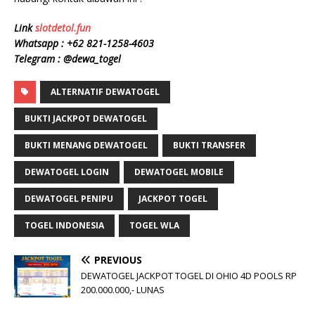
Link
slotdetol.fun
Whatsapp :
+62
821-1258-4603
Telegram : @dewa_togel
ALTERNATIF DEWATOGEL
BUKTI JACKPOT DEWATOGEL
BUKTI MENANG DEWATOGEL
BUKTI TRANSFER
DEWATOGEL LOGIN
DEWATOGEL MOBILE
DEWATOGEL PENIPU
JACKPOT TOGEL
TOGEL INDONESIA
TOGEL WLA
PREVIOUS
DEWATOGEL JACKPOT TOGEL DI OHIO 4D POOLS RP
200.000.000,- LUNAS