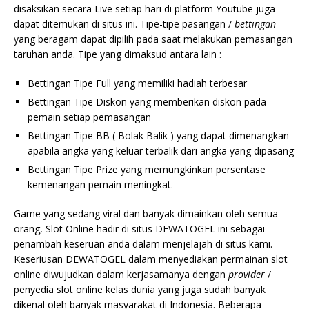
disaksikan secara Live setiap hari di platform Youtube juga
dapat ditemukan di situs ini. Tipe-tipe pasangan /
bettingan
yang beragam dapat dipilih pada saat melakukan pemasangan
taruhan anda. Tipe yang dimaksud antara lain :
Bettingan Tipe Full yang memiliki hadiah terbesar
Bettingan Tipe Diskon yang memberikan diskon pada
pemain setiap pemasangan
Bettingan Tipe BB ( Bolak Balik ) yang dapat dimenangkan
apabila angka yang keluar terbalik dari angka yang dipasang
Bettingan Tipe Prize yang memungkinkan persentase
kemenangan pemain meningkat.
Game yang sedang viral dan banyak dimainkan oleh semua
orang, Slot Online hadir di situs DEWATOGEL ini sebagai
penambah keseruan anda dalam menjelajah di situs kami.
Keseriusan DEWATOGEL dalam menyediakan permainan slot
online diwujudkan dalam kerjasamanya dengan
provider
/
penyedia slot online kelas dunia yang juga sudah banyak
dikenal oleh banyak masyarakat di Indonesia. Beberapa