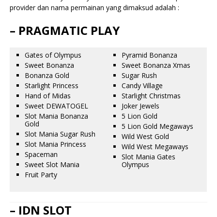
provider dan nama permainan yang dimaksud adalah :
– PRAGMATIC PLAY
Gates of Olympus
Pyramid Bonanza
Sweet Bonanza
Sweet Bonanza Xmas
Bonanza Gold
Sugar Rush
Starlight Princess
Candy Village
Hand of Midas
Starlight Christmas
Sweet DEWATOGEL
Joker Jewels
Slot Mania Bonanza
5 Lion Gold
Gold
5 Lion Gold Megaways
Slot Mania Sugar Rush
Wild West Gold
Slot Mania Princess
Wild West Megaways
Spaceman
Slot Mania Gates
Sweet Slot Mania
Olympus
Fruit Party
– IDN SLOT