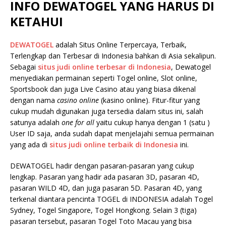
INFO DEWATOGEL YANG HARUS DI
KETAHUI
DEWATOGEL
adalah Situs Online Terpercaya, Terbaik,
Terlengkap dan Terbesar di Indonesia bahkan di Asia sekalipun.
Sebagai
situs judi online terbesar di Indonesia
, Dewatogel
menyediakan permainan seperti Togel online, Slot online,
Sportsbook dan juga Live Casino atau yang biasa dikenal
dengan nama
casino online
(kasino online). Fitur-fitur yang
cukup mudah digunakan juga tersedia dalam situs ini, salah
satunya adalah
one for all
yaitu cukup hanya dengan 1 (satu )
User ID saja, anda sudah dapat menjelajahi semua permainan
yang ada di
situs judi online terbaik di Indonesia
ini.
DEWATOGEL hadir dengan pasaran-pasaran yang cukup
lengkap. Pasaran yang hadir ada pasaran 3D, pasaran 4D,
pasaran WILD 4D, dan juga pasaran 5D. Pasaran 4D, yang
terkenal diantara pencinta TOGEL di INDONESIA adalah Togel
Sydney, Togel Singapore, Togel Hongkong. Selain 3 (tiga)
pasaran tersebut, pasaran Togel Toto Macau yang bisa