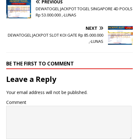
PREVIOUS
DEWATOGEL JACKPOT TOGEL SINGAPORE 4D POOLS
Rp 53.000.000 ,-LUNAS
NEXT
DEWATOGEL JACKPOT SLOT KOI GATE Rp 85.000.000
,-LUNAS
BE THE FIRST TO COMMENT
Leave a Reply
Your email address will not be published.
Comment