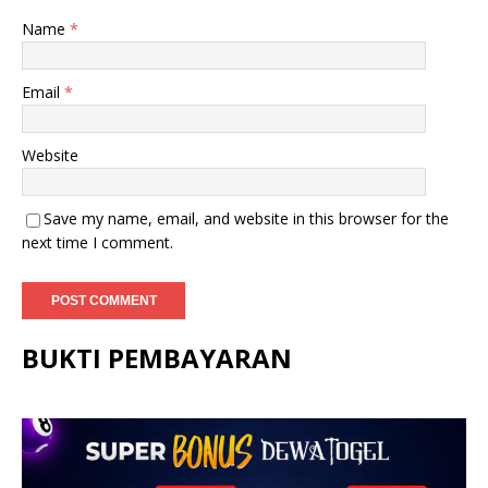
Name
*
Email
*
Website
Save my name, email, and website in this browser for the
next time I comment.
BUKTI PEMBAYARAN