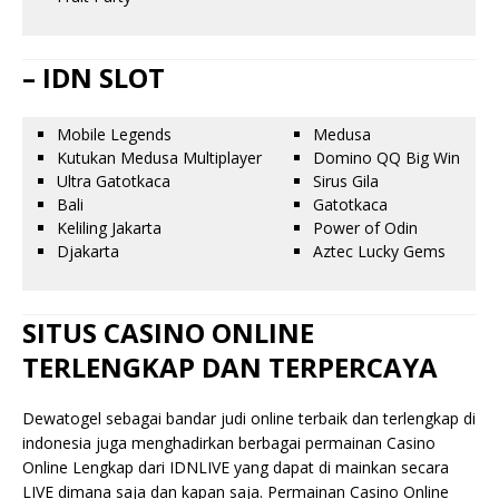
– IDN SLOT
Mobile Legends
Medusa
Kutukan Medusa Multiplayer
Domino QQ Big Win
Ultra Gatotkaca
Sirus Gila
Bali
Gatotkaca
Keliling Jakarta
Power of Odin
Djakarta
Aztec Lucky Gems
SITUS CASINO ONLINE
TERLENGKAP DAN TERPERCAYA
Dewatogel sebagai bandar judi online terbaik dan terlengkap di
indonesia juga menghadirkan berbagai permainan Casino
Online Lengkap dari IDNLIVE yang dapat di mainkan secara
LIVE dimana saja dan kapan saja. Permainan Casino Online