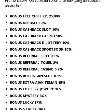
Promo DEWATOGEL adalah promo terbaik yang disediakan,
antara lain :
BONUS FREE CHIPS RP. 25,000
BONUS DEPOSIT 10%
BONUS CASHBACK SLOT 10%
BONUS CASHBACK CASINO 10%
BONUS CASHBACK E-LOTTERY 10%
BONUS CASHBACK SPORTBOOK 10%
BONUS REFERRAL SLOT 0.5%
BONUS REFERRAL TOGEL 2%
BONUS REFERRAL CASINO 0.2%
BONUS ROLLINGAN SLOT 0.1%
BONUS EXTRA AJAK TEMAN 15%
BONUS LOTTERY JOWOPOOLS
BONUS MYSTERY BOX
BONUS LUCKY SPIN
BONUS 5 LUCKY BALL