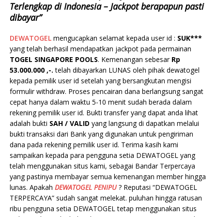
Terlengkap di Indonesia – Jackpot berapapun pasti
dibayar”
DEWATOGEL
mengucapkan selamat kepada user id :
SUK***
yang telah berhasil mendapatkan jackpot pada permainan
TOGEL SINGAPORE POOLS
. Kemenangan sebesar
Rp
53.000.000 ,-.
telah dibayarkan LUNAS oleh pihak dewatogel
kepada pemilik user id setelah yang bersangkutan mengisi
formulir withdraw. Proses pencairan dana berlangsung sangat
cepat hanya dalam waktu 5-10 menit sudah berada dalam
rekening pemilik user id. Bukti transfer yang dapat anda lihat
adalah bukti
SAH / VALID
yang langsung di dapatkan melalui
bukti transaksi dari Bank yang digunakan untuk pengiriman
dana pada rekening pemilik user id. Terima kasih kami
sampaikan kepada para pengguna setia DEWATOGEL yang
telah menggunakan situs kami, sebagai Bandar Terpercaya
yang pastinya membayar semua kemenangan member hingga
lunas. Apakah
DEWATOGEL PENIPU
? Reputasi “DEWATOGEL
TERPERCAYA” sudah sangat melekat. puluhan hingga ratusan
ribu pengguna setia DEWATOGEL tetap menggunakan situs