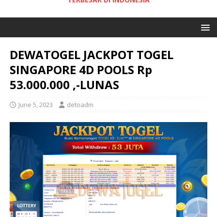
DEWATOGEL JACKPOT TOGEL
SINGAPORE 4D POOLS Rp
53.000.000 ,-LUNAS
June 5, 2023
detoadm