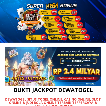
BUKTI JACKPOT DEWATOGEL
DEWATOGEL SITUS TOGEL ONLINE, CASINO ONLINE, SLOT
ONLINE & JUDI BOLA ONLINE TERBAIK TERPERCAYA &
TERBESAR DI INDONESIA