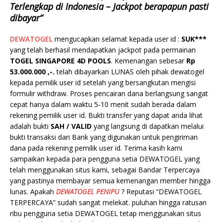
Terlengkap di Indonesia – Jackpot berapapun pasti
dibayar”
DEWATOGEL
mengucapkan selamat kepada user id :
SUK***
yang telah berhasil mendapatkan jackpot pada permainan
TOGEL SINGAPORE 4D POOLS
. Kemenangan sebesar
Rp
53.000.000 ,-.
telah dibayarkan LUNAS oleh pihak dewatogel
kepada pemilik user id setelah yang bersangkutan mengisi
formulir withdraw. Proses pencairan dana berlangsung sangat
cepat hanya dalam waktu 5-10 menit sudah berada dalam
rekening pemilik user id. Bukti transfer yang dapat anda lihat
adalah bukti
SAH / VALID
yang langsung di dapatkan melalui
bukti transaksi dari Bank yang digunakan untuk pengiriman
dana pada rekening pemilik user id. Terima kasih kami
sampaikan kepada para pengguna setia DEWATOGEL yang
telah menggunakan situs kami, sebagai Bandar Terpercaya
yang pastinya membayar semua kemenangan member hingga
lunas. Apakah
DEWATOGEL PENIPU
? Reputasi “DEWATOGEL
TERPERCAYA” sudah sangat melekat. puluhan hingga ratusan
ribu pengguna setia DEWATOGEL tetap menggunakan situs