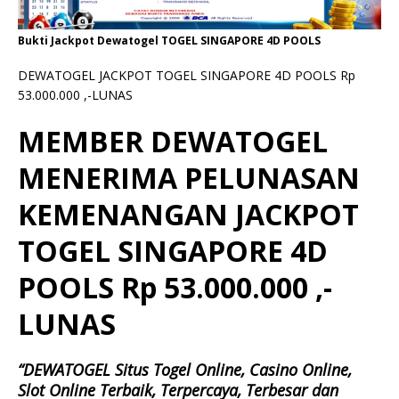
Bukti Jackpot Dewatogel TOGEL SINGAPORE 4D POOLS
DEWATOGEL JACKPOT TOGEL SINGAPORE 4D POOLS Rp
53.000.000 ,-LUNAS
MEMBER DEWATOGEL
MENERIMA PELUNASAN
KEMENANGAN JACKPOT
TOGEL SINGAPORE 4D
POOLS Rp 53.000.000 ,-
LUNAS
“DEWATOGEL Situs Togel Online, Casino Online,
Slot Online Terbaik, Terpercaya, Terbesar dan