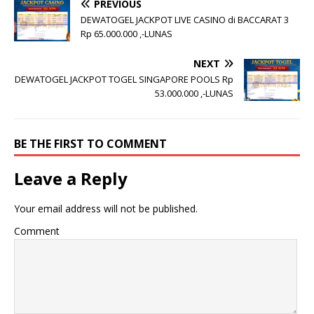
PREVIOUS
DEWATOGEL JACKPOT LIVE CASINO di BACCARAT 3
Rp 65.000.000 ,-LUNAS
NEXT
DEWATOGEL JACKPOT TOGEL SINGAPORE POOLS Rp
53.000.000 ,-LUNAS
BE THE FIRST TO COMMENT
Leave a Reply
Your email address will not be published.
Comment