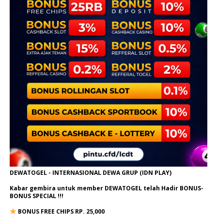
DEWATOGEL - INTERNASIONAL DEWA GRUP (IDN PLAY)
Kabar gembira untuk member DEWATOGEL telah Hadir
BONUS-
BONUS SPECIAL
!!!
BONUS FREE CHIPS RP. 25,000