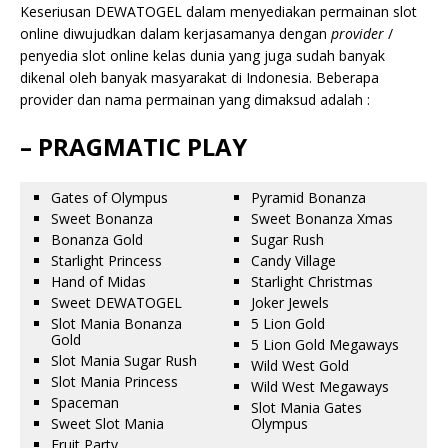
Keseriusan DEWATOGEL dalam menyediakan permainan slot
online diwujudkan dalam kerjasamanya dengan
provider
/
penyedia slot online kelas dunia yang juga sudah banyak
dikenal oleh banyak masyarakat di Indonesia. Beberapa
provider dan nama permainan yang dimaksud adalah :
– PRAGMATIC PLAY
Gates of Olympus
Pyramid Bonanza
Sweet Bonanza
Sweet Bonanza Xmas
Bonanza Gold
Sugar Rush
Starlight Princess
Candy Village
Hand of Midas
Starlight Christmas
Sweet DEWATOGEL
Joker Jewels
Slot Mania Bonanza
5 Lion Gold
Gold
5 Lion Gold Megaways
Slot Mania Sugar Rush
Wild West Gold
Slot Mania Princess
Wild West Megaways
Spaceman
Slot Mania Gates
Sweet Slot Mania
Olympus
Fruit Party