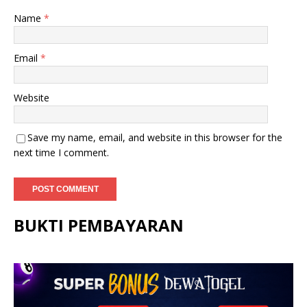
Name
*
Email
*
Website
Save my name, email, and website in this browser for the
next time I comment.
BUKTI PEMBAYARAN