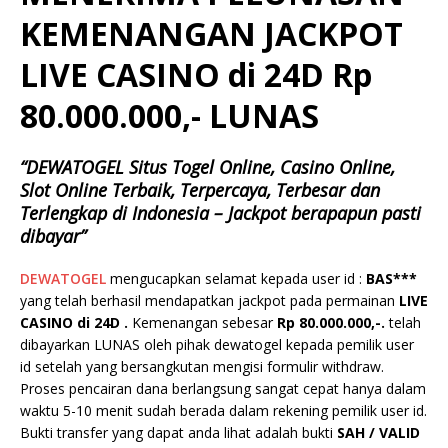
KEMENANGAN JACKPOT
LIVE CASINO di 24D Rp
80.000.000,- LUNAS
“DEWATOGEL Situs Togel Online, Casino Online,
Slot Online Terbaik, Terpercaya, Terbesar dan
Terlengkap di Indonesia – Jackpot berapapun pasti
dibayar”
DEWATOGEL
mengucapkan selamat kepada user id :
BAS***
yang telah berhasil mendapatkan jackpot pada permainan
LIVE
CASINO di 24D
.
Kemenangan sebesar
Rp 80.000.000,-.
telah
dibayarkan LUNAS oleh pihak dewatogel kepada pemilik user
id setelah yang bersangkutan mengisi formulir withdraw.
Proses pencairan dana berlangsung sangat cepat hanya dalam
waktu 5-10 menit sudah berada dalam rekening pemilik user id.
Bukti transfer yang dapat anda lihat adalah bukti
SAH / VALID