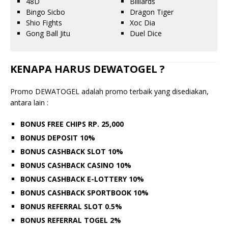
48D
Billiards
Bingo Sicbo
Dragon Tiger
Shio Fights
Xoc Dia
Gong Ball Jitu
Duel Dice
KENAPA HARUS DEWATOGEL ?
Promo DEWATOGEL adalah promo terbaik yang disediakan,
antara lain :
BONUS FREE CHIPS RP. 25,000
BONUS DEPOSIT 10%
BONUS CASHBACK SLOT 10%
BONUS CASHBACK CASINO 10%
BONUS CASHBACK E-LOTTERY 10%
BONUS CASHBACK SPORTBOOK 10%
BONUS REFERRAL SLOT 0.5%
BONUS REFERRAL TOGEL 2%