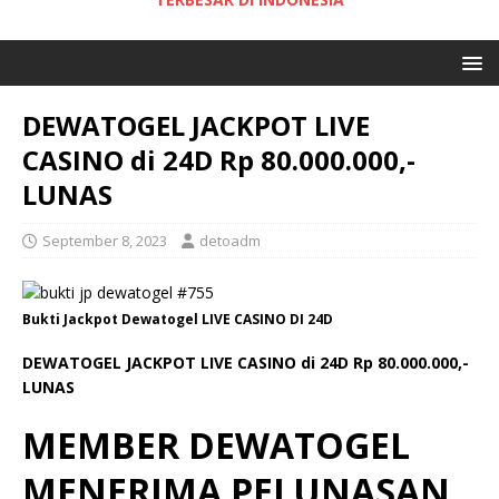
DEWATOGEL JACKPOT LIVE
CASINO di 24D Rp 80.000.000,-
LUNAS
September 8, 2023
detoadm
Bukti Jackpot Dewatogel LIVE CASINO DI 24D
DEWATOGEL JACKPOT LIVE CASINO di 24D Rp 80.000.000,-
LUNAS
MEMBER DEWATOGEL
MENERIMA PELUNASAN