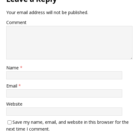
Your email address will not be published.
Comment
Name
*
Email
*
Website
Save my name, email, and website in this browser for the
next time I comment.