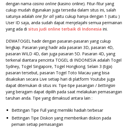
dengan nama
casino online
(kasino online). Fitur-fitur yang
cukup mudah digunakan juga tersedia dalam situs ini, salah
satunya adalah
one for all
yaitu cukup hanya dengan 1 (satu )
User ID saja, anda sudah dapat menjelajahi semua permainan
yang ada di
situs judi online terbaik di Indonesia
ini.
DEWATOGEL hadir dengan pasaran-pasaran yang cukup
lengkap. Pasaran yang hadir ada pasaran 3D, pasaran 4D,
pasaran WILD 4D, dan juga pasaran 5D. Pasaran 4D, yang
terkenal diantara pencinta TOGEL di INDONESIA adalah Togel
Sydney, Togel Singapore, Togel Hongkong. Selain 3 (tiga)
pasaran tersebut, pasaran Togel Toto Macau yang bisa
disaksikan secara Live setiap hari di platform Youtube juga
dapat ditemukan di situs ini. Tipe-tipe pasangan /
bettingan
yang beragam dapat dipilih pada saat melakukan pemasangan
taruhan anda. Tipe yang dimaksud antara lain :
Bettingan Tipe Full yang memiliki hadiah terbesar
Bettingan Tipe Diskon yang memberikan diskon pada
pemain setiap pemasangan