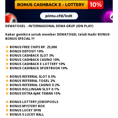
DEWATOGEL - INTERNASIONAL DEWA GRUP (IDN PLAY)
Kabar gembira untuk member DEWATOGEL telah Hadir
BONUS-
BONUS SPECIAL
!!!
BONUS FREE CHIPS RP. 25,000
BONUS DEPOSIT 10%
BONUS CASHBACK SLOT 3%
BONUS CASHBACK CASINO 10%
BONUS CASHBACK E-LOTTERY 10%
BONUS CASHBACK SPORTBOOK 10%
BONUS REFERRAL SLOT 0.5%
BONUS REFERRAL TOGEL 2%
BONUS REFERRAL CASINO 0.2%
BONUS ROLLINGAN SLOT 0.1%
BONUS EXTRA AJAK TEMAN 15%
BONUS LOTTERY JOWOPOOLS
BONUS MYSTERY BOX
BONUS LUCKY SPIN
BONUS 5 LUCKY BALL