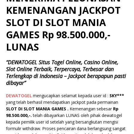
KEMENANGAN JACKPOT
SLOT DI SLOT MANIA
GAMES Rp 98.500.000,-
LUNAS
“DEWATOGEL Situs Togel Online, Casino Online,
Slot Online Terbaik, Terpercaya, Terbesar dan
Terlengkap di Indonesia – Jackpot berapapun pasti
dibayar”
DEWATOGEL
mengucapkan selamat kepada user id :
SKY***
yang telah berhasil mendapatkan jackpot pada permainan
SLOT DI SLOT MANIA GAMES
.
Kemenangan sebesar
Rp
98.500.000,-.
telah dibayarkan LUNAS oleh pihak dewatogel
kepada pemilik user id setelah yang bersangkutan mengisi
formulir withdraw. Proses pencairan dana berlangsung sangat