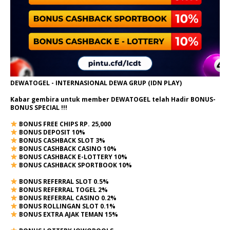
DEWATOGEL - INTERNASIONAL DEWA GRUP (IDN PLAY)
Kabar gembira untuk member DEWATOGEL telah Hadir
BONUS-
BONUS SPECIAL
!!!
BONUS FREE CHIPS RP. 25,000
BONUS DEPOSIT 10%
BONUS CASHBACK SLOT 3%
BONUS CASHBACK CASINO 10%
BONUS CASHBACK E-LOTTERY 10%
BONUS CASHBACK SPORTBOOK 10%
BONUS REFERRAL SLOT 0.5%
BONUS REFERRAL TOGEL 2%
BONUS REFERRAL CASINO 0.2%
BONUS ROLLINGAN SLOT 0.1%
BONUS EXTRA AJAK TEMAN 15%