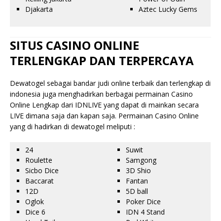
Djakarta
Aztec Lucky Gems
SITUS CASINO ONLINE
TERLENGKAP DAN TERPERCAYA
Dewatogel sebagai bandar judi online terbaik dan terlengkap di
indonesia juga menghadirkan berbagai permainan Casino
Online Lengkap dari IDNLIVE yang dapat di mainkan secara
LIVE dimana saja dan kapan saja. Permainan Casino Online
yang di hadirkan di dewatogel meliputi :
24
Suwit
Roulette
Samgong
Sicbo Dice
3D Shio
Baccarat
Fantan
12D
5D ball
Oglok
Poker Dice
Dice 6
IDN 4 Stand