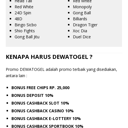
Head Tail
Red White
Red White
Monopoly
24D Spin
Gong Ball
48D
Billiards
Bingo Sicbo
Dragon Tiger
Shio Fights
Xoc Dia
Gong Ball Jitu
Duel Dice
KENAPA HARUS DEWATOGEL ?
Promo DEWATOGEL adalah promo terbaik yang disediakan,
antara lain :
BONUS FREE CHIPS RP. 25,000
BONUS DEPOSIT 10%
BONUS CASHBACK SLOT 10%
BONUS CASHBACK CASINO 10%
BONUS CASHBACK E-LOTTERY 10%
BONUS CASHBACK SPORTBOOK 10%