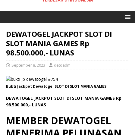
DEWATOGEL JACKPOT SLOT DI
SLOT MANIA GAMES Rp
98.500.000,- LUNAS
September 8, 2023
detoadm
Bukti Jackpot Dewatogel SLOT DI SLOT MANIA GAMES
DEWATOGEL JACKPOT SLOT DI SLOT MANIA GAMES Rp
98.500.000,- LUNAS
MEMBER DEWATOGEL
MENERIMA PELUNASAN