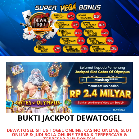
BUKTI JACKPOT DEWATOGEL
DEWATOGEL SITUS TOGEL ONLINE, CASINO ONLINE, SLOT
ONLINE & JUDI BOLA ONLINE TERBAIK TERPERCAYA &
TERBESAR DI INDONESIA