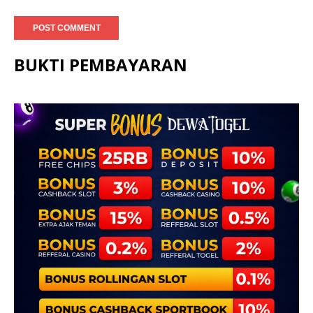
BUKTI PEMBAYARAN