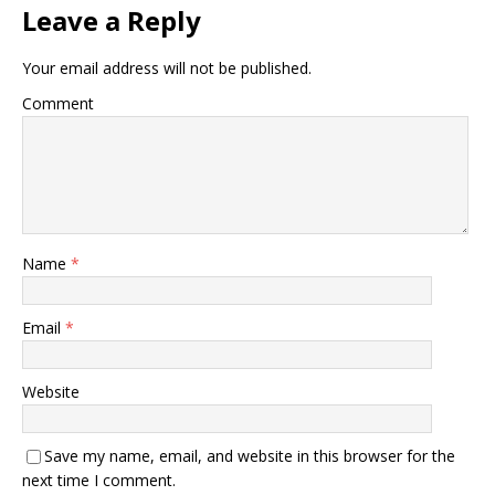
Leave a Reply
Your email address will not be published.
Comment
Name
*
Email
*
Website
Save my name, email, and website in this browser for the
next time I comment.