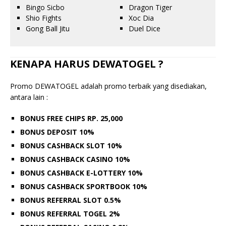
Bingo Sicbo
Dragon Tiger
Shio Fights
Xoc Dia
Gong Ball Jitu
Duel Dice
KENAPA HARUS DEWATOGEL ?
Promo DEWATOGEL adalah promo terbaik yang disediakan,
antara lain :
BONUS FREE CHIPS RP. 25,000
BONUS DEPOSIT 10%
BONUS CASHBACK SLOT 10%
BONUS CASHBACK CASINO 10%
BONUS CASHBACK E-LOTTERY 10%
BONUS CASHBACK SPORTBOOK 10%
BONUS REFERRAL SLOT 0.5%
BONUS REFERRAL TOGEL 2%