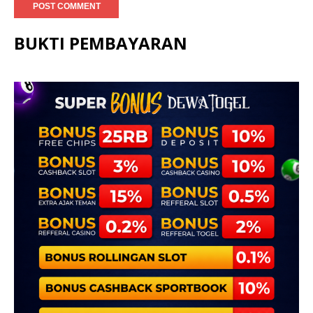
BUKTI PEMBAYARAN