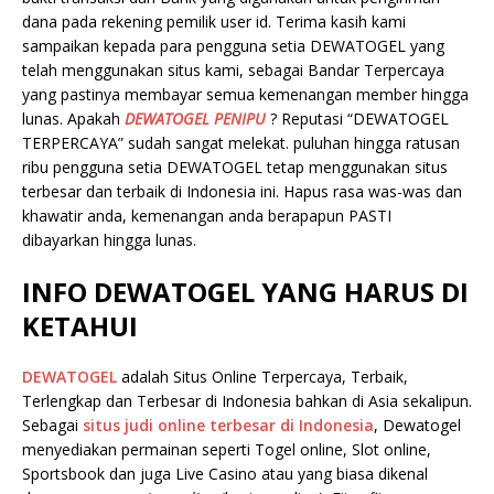
dana pada rekening pemilik user id. Terima kasih kami
sampaikan kepada para pengguna setia DEWATOGEL yang
telah menggunakan situs kami, sebagai Bandar Terpercaya
yang pastinya membayar semua kemenangan member hingga
lunas. Apakah
DEWATOGEL PENIPU
? Reputasi “DEWATOGEL
TERPERCAYA” sudah sangat melekat. puluhan hingga ratusan
ribu pengguna setia DEWATOGEL tetap menggunakan situs
terbesar dan terbaik di Indonesia ini. Hapus rasa was-was dan
khawatir anda, kemenangan anda berapapun PASTI
dibayarkan hingga lunas.
INFO DEWATOGEL YANG HARUS DI
KETAHUI
DEWATOGEL
adalah Situs Online Terpercaya, Terbaik,
Terlengkap dan Terbesar di Indonesia bahkan di Asia sekalipun.
Sebagai
situs judi online terbesar di Indonesia
, Dewatogel
menyediakan permainan seperti Togel online, Slot online,
Sportsbook dan juga Live Casino atau yang biasa dikenal