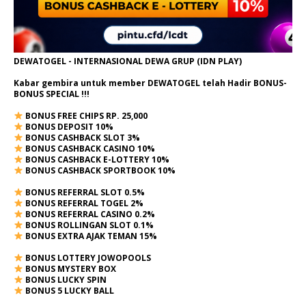
DEWATOGEL - INTERNASIONAL DEWA GRUP (IDN PLAY)
Kabar gembira untuk member DEWATOGEL telah Hadir
BONUS-
BONUS SPECIAL
!!!
BONUS FREE CHIPS RP. 25,000
BONUS DEPOSIT 10%
BONUS CASHBACK SLOT 3%
BONUS CASHBACK CASINO 10%
BONUS CASHBACK E-LOTTERY 10%
BONUS CASHBACK SPORTBOOK 10%
BONUS REFERRAL SLOT 0.5%
BONUS REFERRAL TOGEL 2%
BONUS REFERRAL CASINO 0.2%
BONUS ROLLINGAN SLOT 0.1%
BONUS EXTRA AJAK TEMAN 15%
BONUS LOTTERY JOWOPOOLS
BONUS MYSTERY BOX
BONUS LUCKY SPIN
BONUS 5 LUCKY BALL