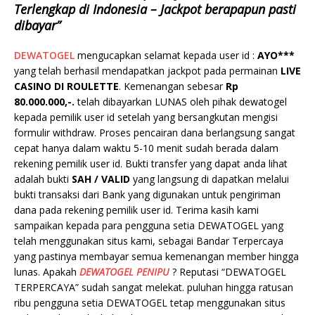
Terlengkap di Indonesia – Jackpot berapapun pasti
dibayar”
DEWATOGEL
mengucapkan selamat kepada user id :
AYO***
yang telah berhasil mendapatkan jackpot pada permainan
LIVE
CASINO DI ROULETTE
. Kemenangan sebesar
Rp
80.000.000,-.
telah dibayarkan LUNAS oleh pihak dewatogel
kepada pemilik user id setelah yang bersangkutan mengisi
formulir withdraw. Proses pencairan dana berlangsung sangat
cepat hanya dalam waktu 5-10 menit sudah berada dalam
rekening pemilik user id. Bukti transfer yang dapat anda lihat
adalah bukti
SAH / VALID
yang langsung di dapatkan melalui
bukti transaksi dari Bank yang digunakan untuk pengiriman
dana pada rekening pemilik user id. Terima kasih kami
sampaikan kepada para pengguna setia DEWATOGEL yang
telah menggunakan situs kami, sebagai Bandar Terpercaya
yang pastinya membayar semua kemenangan member hingga
lunas. Apakah
DEWATOGEL PENIPU
? Reputasi “DEWATOGEL
TERPERCAYA” sudah sangat melekat. puluhan hingga ratusan
ribu pengguna setia DEWATOGEL tetap menggunakan situs