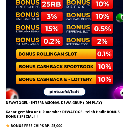
DEWATOGEL - INTERNASIONAL DEWA GRUP (IDN PLAY)
Kabar gembira untuk member DEWATOGEL telah Hadir
BONUS-
BONUS SPECIAL
!!!
BONUS FREE CHIPS RP. 25,000