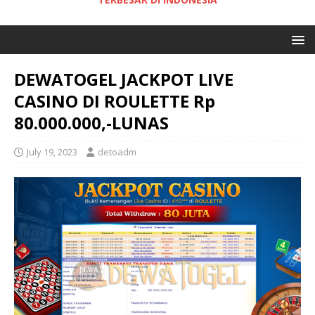
DEWATOGEL JACKPOT LIVE
CASINO DI ROULETTE Rp
80.000.000,-LUNAS
July 19, 2023
detoadm