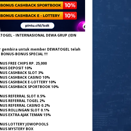
TOGEL - INTERNASIONAL DEWA GRUP (IDN
r gembira untuk member DEWATOGEL telah
r
BONUS-BONUS SPECIAL
!!!
US FREE CHIPS RP. 25,000
NUS DEPOSIT 10%
NUS CASHBACK SLOT 3%
NUS CASHBACK CASINO 10%
NUS CASHBACK E-LOTTERY 10%
NUS CASHBACK SPORTBOOK 10%
NUS REFERRAL SLOT 0.5%
NUS REFERRAL TOGEL 2%
NUS REFERRAL CASINO 0.2%
NUS ROLLINGAN SLOT 0.1%
NUS EXTRA AJAK TEMAN 15%
NUS LOTTERY JOWOPOOLS
NUS MYSTERY BOX