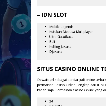
– IDN SLOT
Mobile Legends
Kutukan Medusa Multiplayer
Ultra Gatotkaca
Bali
Keliling Jakarta
Djakarta
SITUS CASINO ONLINE 
Dewatogel sebagai bandar judi online terbai
permainan Casino Online Lengkap dari IDNLI
kapan saja. Permainan Casino Online yang di 
24