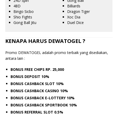
24D Spin
Gong Ball
48D
Billiards
Bingo Sicbo
Dragon Tiger
Shio Fights
Xoc Dia
Gong Ball Jitu
Duel Dice
KENAPA HARUS DEWATOGEL ?
Promo DEWATOGEL adalah promo terbaik yang disediakan,
antara lain :
BONUS FREE CHIPS RP. 25,000
BONUS DEPOSIT 10%
BONUS CASHBACK SLOT 10%
BONUS CASHBACK CASINO 10%
BONUS CASHBACK E-LOTTERY 10%
BONUS CASHBACK SPORTBOOK 10%
BONUS REFERRAL SLOT 0.5%