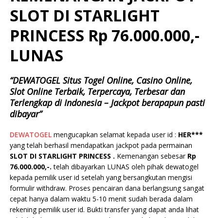
SLOT DI STARLIGHT
PRINCESS Rp 76.000.000,-
LUNAS
“DEWATOGEL Situs Togel Online, Casino Online,
Slot Online Terbaik, Terpercaya, Terbesar dan
Terlengkap di Indonesia – Jackpot berapapun pasti
dibayar”
DEWATOGEL
mengucapkan selamat kepada user id :
HER***
yang telah berhasil mendapatkan jackpot pada permainan
SLOT DI STARLIGHT PRINCESS .
Kemenangan sebesar
Rp
76.000.000,-.
telah dibayarkan LUNAS oleh pihak dewatogel
kepada pemilik user id setelah yang bersangkutan mengisi
formulir withdraw. Proses pencairan dana berlangsung sangat
cepat hanya dalam waktu 5-10 menit sudah berada dalam
rekening pemilik user id. Bukti transfer yang dapat anda lihat