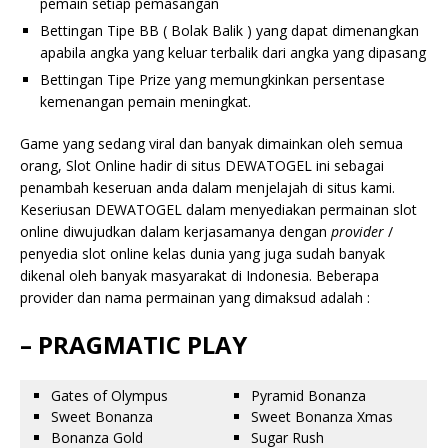
pemain setiap pemasangan
Bettingan Tipe BB ( Bolak Balik ) yang dapat dimenangkan
apabila angka yang keluar terbalik dari angka yang dipasang
Bettingan Tipe Prize yang memungkinkan persentase
kemenangan pemain meningkat.
Game yang sedang viral dan banyak dimainkan oleh semua
orang, Slot Online hadir di situs DEWATOGEL ini sebagai
penambah keseruan anda dalam menjelajah di situs kami.
Keseriusan DEWATOGEL dalam menyediakan permainan slot
online diwujudkan dalam kerjasamanya dengan
provider
/
penyedia slot online kelas dunia yang juga sudah banyak
dikenal oleh banyak masyarakat di Indonesia. Beberapa
provider dan nama permainan yang dimaksud adalah :
– PRAGMATIC PLAY
Gates of Olympus
Pyramid Bonanza
Sweet Bonanza
Sweet Bonanza Xmas
Bonanza Gold
Sugar Rush