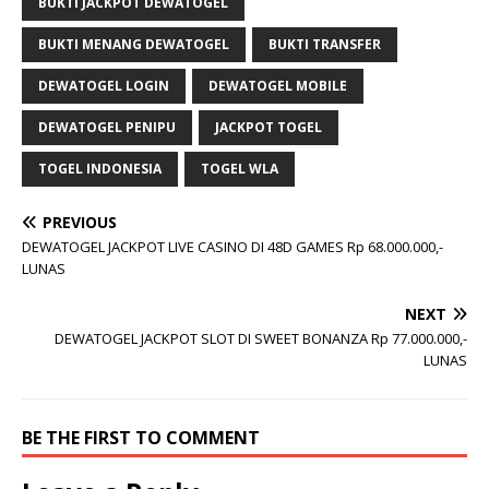
BUKTI JACKPOT DEWATOGEL
BUKTI MENANG DEWATOGEL
BUKTI TRANSFER
DEWATOGEL LOGIN
DEWATOGEL MOBILE
DEWATOGEL PENIPU
JACKPOT TOGEL
TOGEL INDONESIA
TOGEL WLA
PREVIOUS
DEWATOGEL JACKPOT LIVE CASINO DI 48D GAMES Rp 68.000.000,-
LUNAS
NEXT
DEWATOGEL JACKPOT SLOT DI SWEET BONANZA Rp 77.000.000,-
LUNAS
BE THE FIRST TO COMMENT