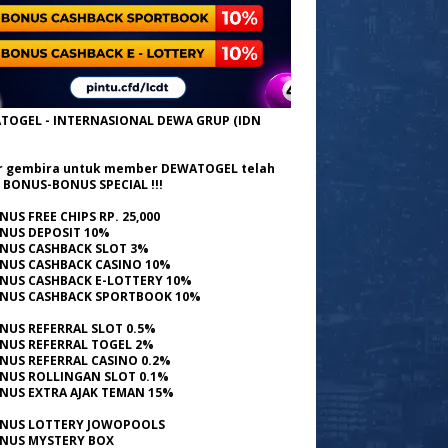
TOGEL - INTERNASIONAL DEWA GRUP (IDN
r gembira untuk member DEWATOGEL telah
r
BONUS-BONUS SPECIAL
!!!
US FREE CHIPS RP. 25,000
NUS DEPOSIT 10%
NUS CASHBACK SLOT 3%
NUS CASHBACK CASINO 10%
NUS CASHBACK E-LOTTERY 10%
NUS CASHBACK SPORTBOOK 10%
NUS REFERRAL SLOT 0.5%
NUS REFERRAL TOGEL 2%
NUS REFERRAL CASINO 0.2%
NUS ROLLINGAN SLOT 0.1%
NUS EXTRA AJAK TEMAN 15%
NUS LOTTERY JOWOPOOLS
NUS MYSTERY BOX