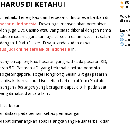
HARUS DI KETAHUI
BO
BO
Yuk b
, Terbaik, Terlengkap dan Terbesar di Indonesia bahkan di
di D
besar di Indonesia
, Dewatogel menyediakan permainan
k dan juga Live Casino atau yang biasa dikenal dengan nama
Link 
Lin
g cukup mudah digunakan juga tersedia dalam situs ini, salah
Lin
dengan 1 (satu ) User ID saja, anda sudah dapat
Lin
itus judi online terbaik di Indonesia
ini.
ang cukup lengkap. Pasaran yang hadir ada pasaran 3D,
ran 5D. Pasaran 4D, yang terkenal diantara pencinta
gel Singapore, Togel Hongkong. Selain 3 (tiga) pasaran
a disaksikan secara Live setiap hari di platform Youtube
pasangan /
bettingan
yang beragam dapat dipilih pada saat
ng dimaksud antara lain :
ah terbesar
an diskon pada pemain setiap pemasangan
 dapat dimenangkan apabila angka yang keluar terbalik dari