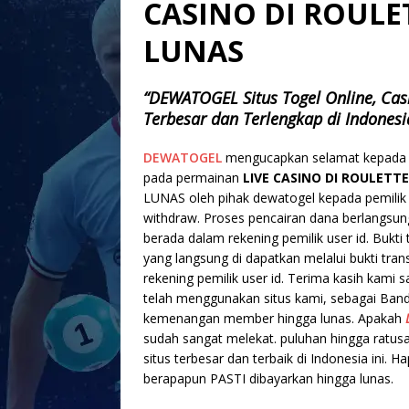
CASINO DI ROULETT
LUNAS
“DEWATOGEL Situs Togel Online, Casi
Terbesar dan Terlengkap di Indonesi
DEWATOGEL
mengucapkan selamat kepada u
pada permainan
LIVE CASINO DI ROULETTE
LUNAS oleh pihak dewatogel kepada pemilik u
withdraw. Proses pencairan dana berlangsu
berada dalam rekening pemilik user id. Bukti 
yang langsung di dapatkan melalui bukti tra
rekening pemilik user id. Terima kasih ka
telah menggunakan situs kami, sebagai Ba
kemenangan member hingga lunas. Apakah
sudah sangat melekat. puluhan hingga rat
situs terbesar dan terbaik di Indonesia ini
berapapun PASTI dibayarkan hingga lunas.