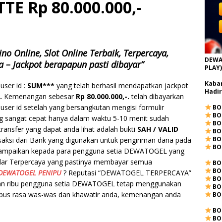
E Rp 80.000.000,-
no Online, Slot Online Terbaik, Terpercaya,
DEWA
a – Jackpot berapapun pasti dibayar”
PLAY)
Kaba
ser id :
SUM***
yang telah berhasil mendapatkan jackpot
Hadi
.
Kemenangan sebesar
Rp 80.000.000,-.
telah dibayarkan
ser id setelah yang bersangkutan mengisi formulir
BON
BO
ng sangat cepat hanya dalam waktu 5-10 menit sudah
BO
transfer yang dapat anda lihat adalah bukti
SAH / VALID
BO
BO
nsaksi dari Bank yang digunakan untuk pengiriman dana pada
BO
mi sampaikan kepada para pengguna setia DEWATOGEL yang
ndar Terpercaya yang pastinya membayar semua
BO
BO
DEWATOGEL PENIPU
? Reputasi “DEWATOGEL TERPERCAYA”
BO
usan ribu pengguna setia DEWATOGEL tetap menggunakan
BO
. Hapus rasa was-was dan khawatir anda, kemenangan anda
BO
BO
BO