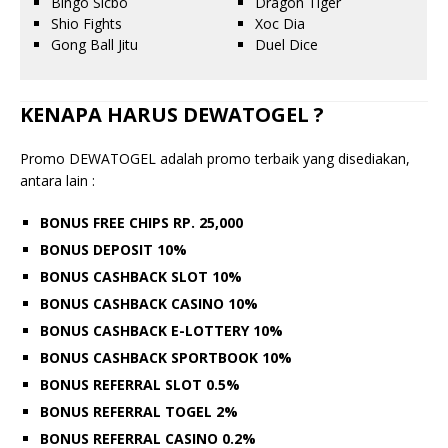
Bingo Sicbo
Dragon Tiger
Shio Fights
Xoc Dia
Gong Ball Jitu
Duel Dice
KENAPA HARUS DEWATOGEL ?
Promo DEWATOGEL adalah promo terbaik yang disediakan,
antara lain :
BONUS FREE CHIPS RP. 25,000
BONUS DEPOSIT 10%
BONUS CASHBACK SLOT 10%
BONUS CASHBACK CASINO 10%
BONUS CASHBACK E-LOTTERY 10%
BONUS CASHBACK SPORTBOOK 10%
BONUS REFERRAL SLOT 0.5%
BONUS REFERRAL TOGEL 2%
BONUS REFERRAL CASINO 0.2%