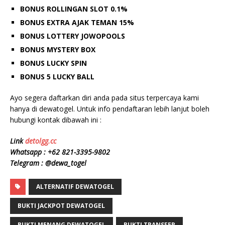
BONUS ROLLINGAN SLOT 0.1%
BONUS EXTRA AJAK TEMAN 15%
BONUS LOTTERY JOWOPOOLS
BONUS MYSTERY BOX
BONUS LUCKY SPIN
BONUS 5 LUCKY BALL
Ayo segera daftarkan diri anda pada situs terpercaya kami
hanya di dewatogel. Untuk info pendaftaran lebih lanjut boleh
hubungi kontak dibawah ini :
Link
detolgg.cc
Whatsapp :
+62 8
21-3395-9802
Telegram : @dewa_togel
ALTERNATIF DEWATOGEL
BUKTI JACKPOT DEWATOGEL
BUKTI MENANG DEWATOGEL
BUKTI TRANSFER