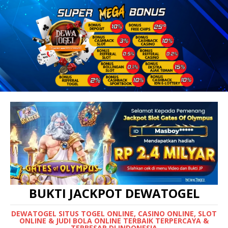
BUKTI JACKPOT DEWATOGEL
DEWATOGEL SITUS TOGEL ONLINE, CASINO ONLINE, SLOT
ONLINE & JUDI BOLA ONLINE TERBAIK TERPERCAYA &
TERBESAR DI INDONESIA