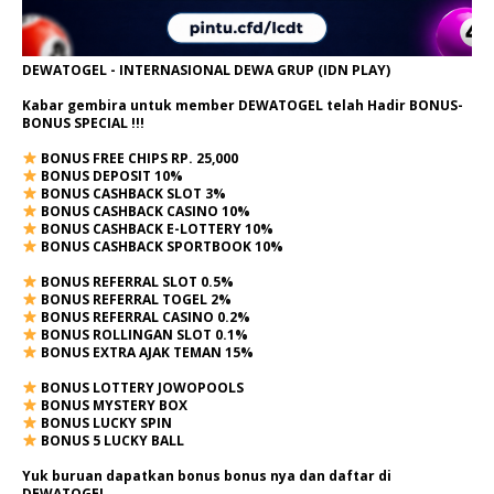
DEWATOGEL - INTERNASIONAL DEWA GRUP (IDN PLAY)
Kabar gembira untuk member DEWATOGEL telah Hadir
BONUS-
BONUS SPECIAL
!!!
BONUS FREE CHIPS RP. 25,000
BONUS DEPOSIT 10%
BONUS CASHBACK SLOT 3%
BONUS CASHBACK CASINO 10%
BONUS CASHBACK E-LOTTERY 10%
BONUS CASHBACK SPORTBOOK 10%
BONUS REFERRAL SLOT 0.5%
BONUS REFERRAL TOGEL 2%
BONUS REFERRAL CASINO 0.2%
BONUS ROLLINGAN SLOT 0.1%
BONUS EXTRA AJAK TEMAN 15%
BONUS LOTTERY JOWOPOOLS
BONUS MYSTERY BOX
BONUS LUCKY SPIN
BONUS 5 LUCKY BALL
Yuk buruan dapatkan bonus bonus nya dan daftar di
DEWATOGEL