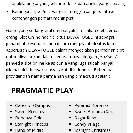
apabila angka yang keluar terbalik dari angka yang dipasang
Bettingan Tipe Prize yang memungkinkan persentase
kemenangan pemain meningkat.
Game yang sedang viral dan banyak dimainkan oleh semua
orang, Slot Online hadir di situs DEWATOGEL ini sebagai
penambah keseruan anda dalam menjelajah di situs kami.
Keseriusan DEWATOGEL dalam menyediakan permainan slot
online diwujudkan dalam kerjasamanya dengan
provider
/
penyedia slot online kelas dunia yang juga sudah banyak
dikenal oleh banyak masyarakat di Indonesia. Beberapa
provider dan nama permainan yang dimaksud adalah :
– PRAGMATIC PLAY
Gates of Olympus
Pyramid Bonanza
Sweet Bonanza
Sweet Bonanza Xmas
Bonanza Gold
Sugar Rush
Starlight Princess
Candy Village
Hand of Midas
Starlight Christmas