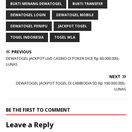
BUKTI MENANG DEWATOGEL
BUKTI TRANSFER
DEWATOGEL LOGIN
DEWATOGEL MOBILE
DEWATOGEL PENIPU
JACKPOT TOGEL
TOGEL INDONESIA
TOGEL WLA
PREVIOUS
DEWATOGEL JACKPOT LIVE CASINO DI POKER DICE Rp 60.000.000,-
LUNAS
NEXT
DEWATOGEL JACKPOT TOGEL DI CAMBODIA 5D Rp 100.000.000,-
LUNAS
BE THE FIRST TO COMMENT
Leave a Reply