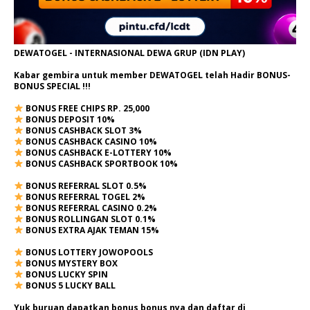
DEWATOGEL - INTERNASIONAL DEWA GRUP (IDN PLAY)
Kabar gembira untuk member DEWATOGEL telah Hadir
BONUS-
BONUS SPECIAL
!!!
BONUS FREE CHIPS RP. 25,000
BONUS DEPOSIT 10%
BONUS CASHBACK SLOT 3%
BONUS CASHBACK CASINO 10%
BONUS CASHBACK E-LOTTERY 10%
BONUS CASHBACK SPORTBOOK 10%
BONUS REFERRAL SLOT 0.5%
BONUS REFERRAL TOGEL 2%
BONUS REFERRAL CASINO 0.2%
BONUS ROLLINGAN SLOT 0.1%
BONUS EXTRA AJAK TEMAN 15%
BONUS LOTTERY JOWOPOOLS
BONUS MYSTERY BOX
BONUS LUCKY SPIN
BONUS 5 LUCKY BALL
Yuk buruan dapatkan bonus bonus nya dan daftar di