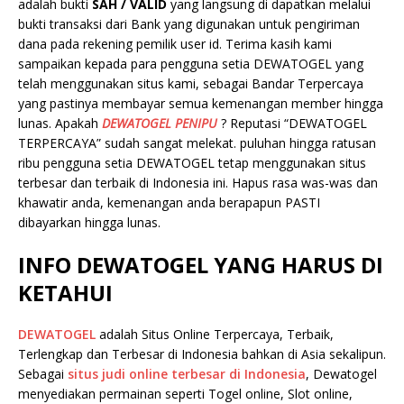
adalah bukti
SAH / VALID
yang langsung di dapatkan melalui
bukti transaksi dari Bank yang digunakan untuk pengiriman
dana pada rekening pemilik user id. Terima kasih kami
sampaikan kepada para pengguna setia DEWATOGEL yang
telah menggunakan situs kami, sebagai Bandar Terpercaya
yang pastinya membayar semua kemenangan member hingga
lunas. Apakah
DEWATOGEL PENIPU
? Reputasi “DEWATOGEL
TERPERCAYA” sudah sangat melekat. puluhan hingga ratusan
ribu pengguna setia DEWATOGEL tetap menggunakan situs
terbesar dan terbaik di Indonesia ini. Hapus rasa was-was dan
khawatir anda, kemenangan anda berapapun PASTI
dibayarkan hingga lunas.
INFO DEWATOGEL YANG HARUS DI
KETAHUI
DEWATOGEL
adalah Situs Online Terpercaya, Terbaik,
Terlengkap dan Terbesar di Indonesia bahkan di Asia sekalipun.
Sebagai
situs judi online terbesar di Indonesia
, Dewatogel
menyediakan permainan seperti Togel online, Slot online,