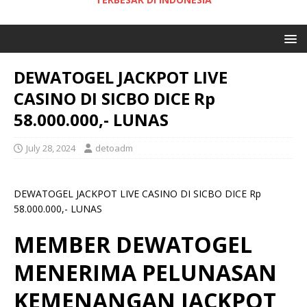
DEWATOGEL JACKPOT LIVE
CASINO DI SICBO DICE Rp
58.000.000,- LUNAS
July 28, 2024
detoadm
DEWATOGEL JACKPOT LIVE CASINO DI SICBO DICE Rp
58.000.000,- LUNAS
MEMBER DEWATOGEL
MENERIMA PELUNASAN
KEMENANGAN JACKPOT