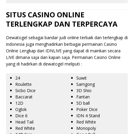
SITUS CASINO ONLINE
TERLENGKAP DAN TERPERCAYA
Dewatogel sebagai bandar judi online terbaik dan terlengkap di
indonesia juga menghadirkan berbagai permainan Casino
Online Lengkap dari IDNLIVE yang dapat di mainkan secara
LIVE dimana saja dan kapan saja. Permainan Casino Online
yang di hadirkan di dewatogel meliputi :
24
Suwit
Roulette
Samgong
Sicbo Dice
3D Shio
Baccarat
Fantan
12D
5D ball
Oglok
Poker Dice
Dice 6
IDN 4 Stand
Head Tail
Red White
Red White
Monopoly