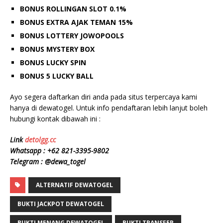
BONUS ROLLINGAN SLOT 0.1%
BONUS EXTRA AJAK TEMAN 15%
BONUS LOTTERY JOWOPOOLS
BONUS MYSTERY BOX
BONUS LUCKY SPIN
BONUS 5 LUCKY BALL
Ayo segera daftarkan diri anda pada situs terpercaya kami
hanya di dewatogel. Untuk info pendaftaran lebih lanjut boleh
hubungi kontak dibawah ini :
Link
detolgg.cc
Whatsapp :
+62 8
21-3395-9802
Telegram : @dewa_togel
ALTERNATIF DEWATOGEL
BUKTI JACKPOT DEWATOGEL
BUKTI MENANG DEWATOGEL
BUKTI TRANSFER