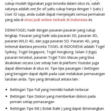
cukup mudah digunakan juga tersedia dalam situs ini, salah
satunya adalah
one for all
yaitu cukup hanya dengan 1 (satu )
User ID saja, anda sudah dapat menjelajahi semua permainan
yang ada di
situs judi online terbaik di Indonesia
ini.
DEWATOGEL hadir dengan pasaran-pasaran yang cukup
lengkap. Pasaran yang hadir ada pasaran 3D, pasaran 4D,
pasaran WILD 4D, dan juga pasaran 5D. Pasaran 4D, yang
terkenal diantara pencinta TOGEL di INDONESIA adalah Togel
Sydney, Togel Singapore, Togel Hongkong. Selain 3 (tiga)
pasaran tersebut, pasaran Togel Toto Macau yang bisa
disaksikan secara Live setiap hari di platform Youtube juga
dapat ditemukan di situs ini. Tipe-tipe pasangan /
bettingan
yang beragam dapat dipilih pada saat melakukan pemasangan
taruhan anda. Tipe yang dimaksud antara lain :
Bettingan Tipe Full yang memiliki hadiah terbesar
Bettingan Tipe Diskon yang memberikan diskon pada
pemain setiap pemasangan
Bettingan Tipe BB ( Bolak Balik ) yang dapat dimenangkan