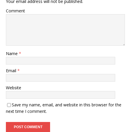
Your email address will not be published.
Comment
Name
*
Email
*
Website
Save my name, email, and website in this browser for the
next time I comment.