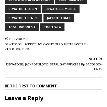
DEWATOGEL LOGIN
DEWATOGEL MOBILE
DEWATOGEL PENIPU
JACKPOT TOGEL
TOGEL INDONESIA
TOGEL WLA
PREVIOUS
DEWATOGEL JACKPOT LIVE CASINO DI ROULETTE FAST 2 Rp
71.000.000,- LUNAS
NEXT
DEWATOGEL JACKPOT SLOT DI STARLIGHT PRINCESS Rp 64.700.000,-
LUNAS
BE THE FIRST TO COMMENT
Leave a Reply