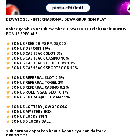
DEWATOGEL - INTERNASIONAL DEWA GRUP (IDN PLAY)
Kabar gembira untuk member DEWATOGEL telah Hadir
BONUS-
BONUS SPECIAL
!!!
BONUS FREE CHIPS RP. 25,000
BONUS DEPOSIT 10%
BONUS CASHBACK SLOT 3%
BONUS CASHBACK CASINO 10%
BONUS CASHBACK E-LOTTERY 10%
BONUS CASHBACK SPORTBOOK 10%
BONUS REFERRAL SLOT 0.5%
BONUS REFERRAL TOGEL 2%
BONUS REFERRAL CASINO 0.2%
BONUS ROLLINGAN SLOT 0.1%
BONUS EXTRA AJAK TEMAN 15%
BONUS LOTTERY JOWOPOOLS
BONUS MYSTERY BOX
BONUS LUCKY SPIN
BONUS 5 LUCKY BALL
Yuk buruan dapatkan bonus bonus nya dan daftar di
DEWATOGEL