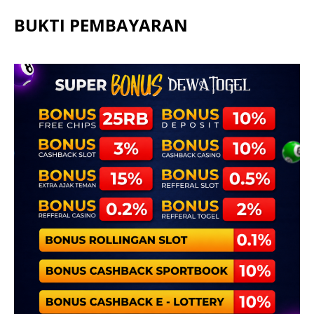
BUKTI PEMBAYARAN