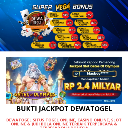
BUKTI JACKPOT DEWATOGEL
DEWATOGEL SITUS TOGEL ONLINE, CASINO ONLINE, SLOT
ONLINE & JUDI BOLA ONLINE TERBAIK TERPERCAYA &
TERBESAR DI INDONESIA