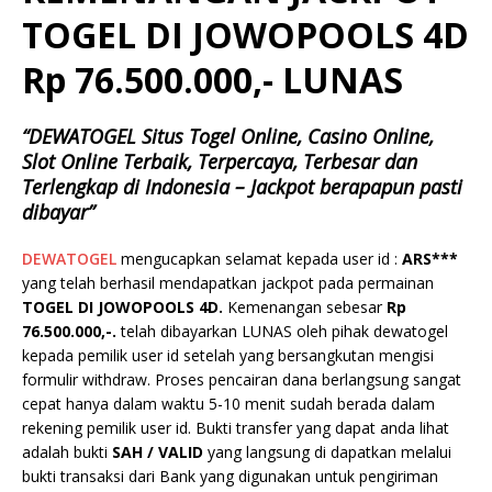
TOGEL DI JOWOPOOLS 4D
Rp 76.500.000,- LUNAS
“DEWATOGEL Situs Togel Online, Casino Online,
Slot Online Terbaik, Terpercaya, Terbesar dan
Terlengkap di Indonesia – Jackpot berapapun pasti
dibayar”
DEWATOGEL
mengucapkan selamat kepada user id :
ARS***
yang telah berhasil mendapatkan jackpot pada permainan
TOGEL DI JOWOPOOLS 4D.
Kemenangan sebesar
Rp
76.500.000,-.
telah dibayarkan LUNAS oleh pihak dewatogel
kepada pemilik user id setelah yang bersangkutan mengisi
formulir withdraw. Proses pencairan dana berlangsung sangat
cepat hanya dalam waktu 5-10 menit sudah berada dalam
rekening pemilik user id. Bukti transfer yang dapat anda lihat
adalah bukti
SAH / VALID
yang langsung di dapatkan melalui
bukti transaksi dari Bank yang digunakan untuk pengiriman