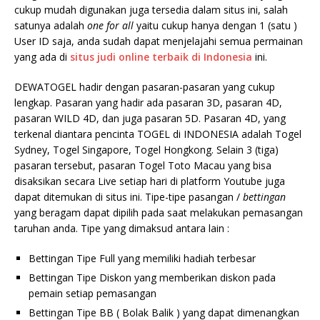
cukup mudah digunakan juga tersedia dalam situs ini, salah
satunya adalah
one for all
yaitu cukup hanya dengan 1 (satu )
User ID saja, anda sudah dapat menjelajahi semua permainan
yang ada di
situs judi online terbaik di Indonesia
ini.
DEWATOGEL hadir dengan pasaran-pasaran yang cukup
lengkap. Pasaran yang hadir ada pasaran 3D, pasaran 4D,
pasaran WILD 4D, dan juga pasaran 5D. Pasaran 4D, yang
terkenal diantara pencinta TOGEL di INDONESIA adalah Togel
Sydney, Togel Singapore, Togel Hongkong. Selain 3 (tiga)
pasaran tersebut, pasaran Togel Toto Macau yang bisa
disaksikan secara Live setiap hari di platform Youtube juga
dapat ditemukan di situs ini. Tipe-tipe pasangan /
bettingan
yang beragam dapat dipilih pada saat melakukan pemasangan
taruhan anda. Tipe yang dimaksud antara lain :
Bettingan Tipe Full yang memiliki hadiah terbesar
Bettingan Tipe Diskon yang memberikan diskon pada
pemain setiap pemasangan
Bettingan Tipe BB ( Bolak Balik ) yang dapat dimenangkan