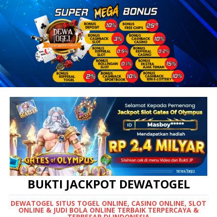
BUKTI JACKPOT DEWATOGEL
DEWATOGEL SITUS TOGEL ONLINE, CASINO ONLINE, SLOT
ONLINE & JUDI BOLA ONLINE TERBAIK TERPERCAYA &
TERBESAR DI INDONESIA