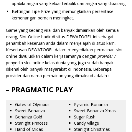
apabila angka yang keluar terbalik dari angka yang dipasang
Bettingan Tipe Prize yang memungkinkan persentase
kemenangan pemain meningkat.
Game yang sedang viral dan banyak dimainkan oleh semua
orang, Slot Online hadir di situs DEWATOGEL ini sebagai
penambah keseruan anda dalam menjelajah di situs kami.
Keseriusan DEWATOGEL dalam menyediakan permainan slot
online diwujudkan dalam kerjasamanya dengan
provider
/
penyedia slot online kelas dunia yang juga sudah banyak
dikenal oleh banyak masyarakat di Indonesia. Beberapa
provider dan nama permainan yang dimaksud adalah :
– PRAGMATIC PLAY
Gates of Olympus
Pyramid Bonanza
Sweet Bonanza
Sweet Bonanza Xmas
Bonanza Gold
Sugar Rush
Starlight Princess
Candy Village
Hand of Midas
Starlight Christmas