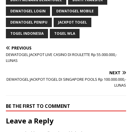
DEWATOGEL LOGIN
DEWATOGEL MOBILE
DEWATOGEL PENIPU
JACKPOT TOGEL
TOGEL INDONESIA
TOGEL WLA
PREVIOUS
DEWATOGEL JACKPOT LIVE CASINO DI ROULETTE Rp 55.000.000,-
LUNAS
NEXT
DEWATOGEL JACKPOT TOGEL DI SINGAPORE POOLS Rp 100.000.000,-
LUNAS
BE THE FIRST TO COMMENT
Leave a Reply