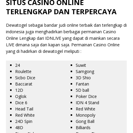
SITUS CASINO ONLINE
TERLENGKAP DAN TERPERCAYA
Dewatogel sebagai bandar judi online terbaik dan terlengkap di
indonesia juga menghadirkan berbagai permainan Casino
Online Lengkap dari IDNLIVE yang dapat di mainkan secara
LIVE dimana saja dan kapan saja. Permainan Casino Online
yang di hadirkan di dewatogel meliputi :
24
Suwit
Roulette
Samgong
Sicbo Dice
3D Shio
Baccarat
Fantan
12D
5D ball
Oglok
Poker Dice
Dice 6
IDN 4 Stand
Head Tail
Red White
Red White
Monopoly
24D Spin
Gong Ball
48D
Billiards