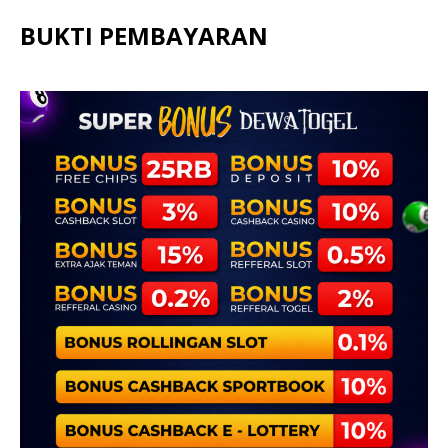
BUKTI PEMBAYARAN