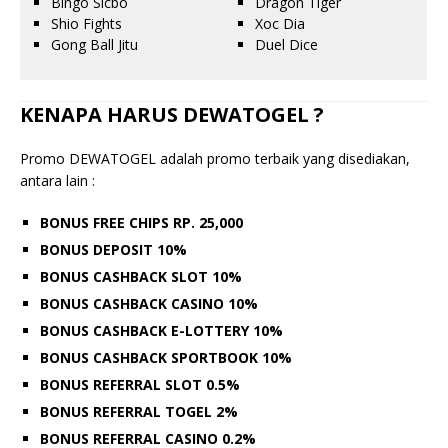
Bingo Sicbo
Dragon Tiger
Shio Fights
Xoc Dia
Gong Ball Jitu
Duel Dice
KENAPA HARUS DEWATOGEL ?
Promo DEWATOGEL adalah promo terbaik yang disediakan,
antara lain :
BONUS FREE CHIPS RP. 25,000
BONUS DEPOSIT 10%
BONUS CASHBACK SLOT 10%
BONUS CASHBACK CASINO 10%
BONUS CASHBACK E-LOTTERY 10%
BONUS CASHBACK SPORTBOOK 10%
BONUS REFERRAL SLOT 0.5%
BONUS REFERRAL TOGEL 2%
BONUS REFERRAL CASINO 0.2%