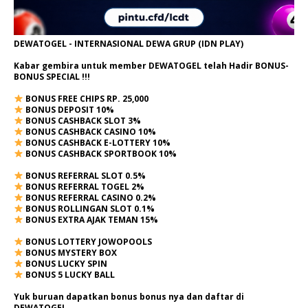
DEWATOGEL - INTERNASIONAL DEWA GRUP (IDN PLAY)
Kabar gembira untuk member DEWATOGEL telah Hadir
BONUS-
BONUS SPECIAL
!!!
BONUS FREE CHIPS RP. 25,000
BONUS DEPOSIT 10%
BONUS CASHBACK SLOT 3%
BONUS CASHBACK CASINO 10%
BONUS CASHBACK E-LOTTERY 10%
BONUS CASHBACK SPORTBOOK 10%
BONUS REFERRAL SLOT 0.5%
BONUS REFERRAL TOGEL 2%
BONUS REFERRAL CASINO 0.2%
BONUS ROLLINGAN SLOT 0.1%
BONUS EXTRA AJAK TEMAN 15%
BONUS LOTTERY JOWOPOOLS
BONUS MYSTERY BOX
BONUS LUCKY SPIN
BONUS 5 LUCKY BALL
Yuk buruan dapatkan bonus bonus nya dan daftar di
DEWATOGEL