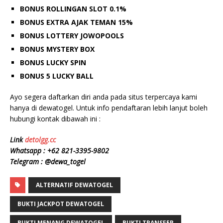
BONUS ROLLINGAN SLOT 0.1%
BONUS EXTRA AJAK TEMAN 15%
BONUS LOTTERY JOWOPOOLS
BONUS MYSTERY BOX
BONUS LUCKY SPIN
BONUS 5 LUCKY BALL
Ayo segera daftarkan diri anda pada situs terpercaya kami
hanya di dewatogel. Untuk info pendaftaran lebih lanjut boleh
hubungi kontak dibawah ini :
Link
detolgg.cc
Whatsapp :
+62 8
21-3395-9802
Telegram : @dewa_togel
ALTERNATIF DEWATOGEL
BUKTI JACKPOT DEWATOGEL
BUKTI MENANG DEWATOGEL
BUKTI TRANSFER