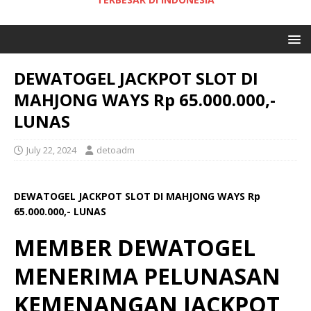
DEWATOGEL JACKPOT SLOT DI
MAHJONG WAYS Rp 65.000.000,-
LUNAS
July 22, 2024
detoadm
DEWATOGEL JACKPOT SLOT DI MAHJONG WAYS Rp
65.000.000,- LUNAS
MEMBER DEWATOGEL
MENERIMA PELUNASAN
KEMENANGAN JACKPOT