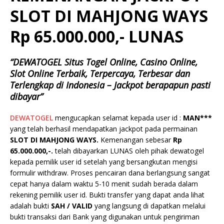
SLOT DI MAHJONG WAYS
Rp 65.000.000,- LUNAS
“DEWATOGEL Situs Togel Online, Casino Online,
Slot Online Terbaik, Terpercaya, Terbesar dan
Terlengkap di Indonesia – Jackpot berapapun pasti
dibayar”
DEWATOGEL
mengucapkan selamat kepada user id :
MAN***
yang telah berhasil mendapatkan jackpot pada permainan
SLOT DI MAHJONG WAYS.
Kemenangan sebesar
Rp
65.000.000,-.
telah dibayarkan LUNAS oleh pihak dewatogel
kepada pemilik user id setelah yang bersangkutan mengisi
formulir withdraw. Proses pencairan dana berlangsung sangat
cepat hanya dalam waktu 5-10 menit sudah berada dalam
rekening pemilik user id. Bukti transfer yang dapat anda lihat
adalah bukti
SAH / VALID
yang langsung di dapatkan melalui
bukti transaksi dari Bank yang digunakan untuk pengiriman