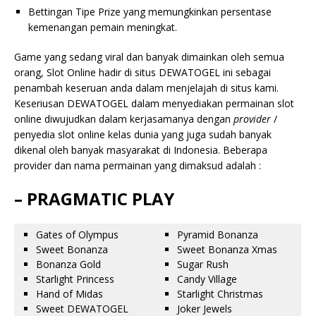
Bettingan Tipe Prize yang memungkinkan persentase
kemenangan pemain meningkat.
Game yang sedang viral dan banyak dimainkan oleh semua
orang, Slot Online hadir di situs DEWATOGEL ini sebagai
penambah keseruan anda dalam menjelajah di situs kami.
Keseriusan DEWATOGEL dalam menyediakan permainan slot
online diwujudkan dalam kerjasamanya dengan
provider
/
penyedia slot online kelas dunia yang juga sudah banyak
dikenal oleh banyak masyarakat di Indonesia. Beberapa
provider dan nama permainan yang dimaksud adalah :
– PRAGMATIC PLAY
Gates of Olympus
Pyramid Bonanza
Sweet Bonanza
Sweet Bonanza Xmas
Bonanza Gold
Sugar Rush
Starlight Princess
Candy Village
Hand of Midas
Starlight Christmas
Sweet DEWATOGEL
Joker Jewels