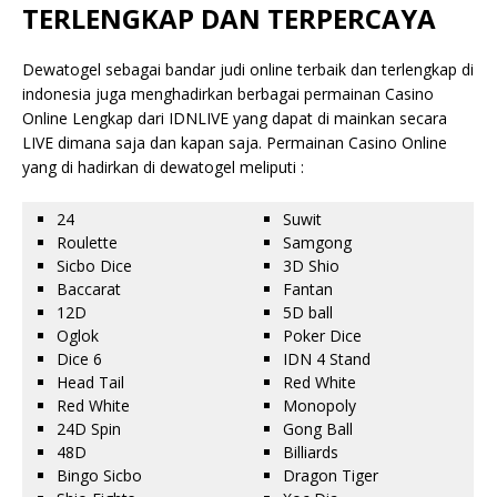
TERLENGKAP DAN TERPERCAYA
Dewatogel sebagai bandar judi online terbaik dan terlengkap di
indonesia juga menghadirkan berbagai permainan Casino
Online Lengkap dari IDNLIVE yang dapat di mainkan secara
LIVE dimana saja dan kapan saja. Permainan Casino Online
yang di hadirkan di dewatogel meliputi :
24
Suwit
Roulette
Samgong
Sicbo Dice
3D Shio
Baccarat
Fantan
12D
5D ball
Oglok
Poker Dice
Dice 6
IDN 4 Stand
Head Tail
Red White
Red White
Monopoly
24D Spin
Gong Ball
48D
Billiards
Bingo Sicbo
Dragon Tiger