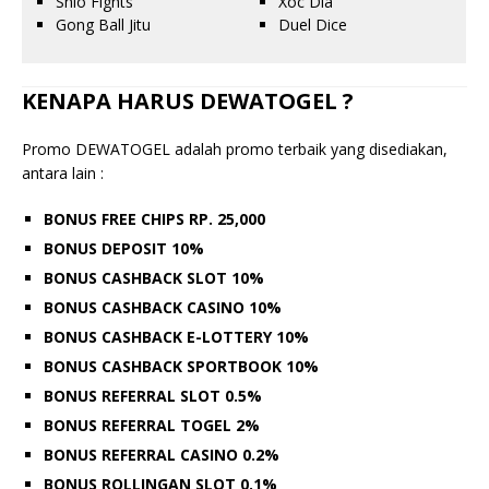
Shio Fights
Xoc Dia
Gong Ball Jitu
Duel Dice
KENAPA HARUS DEWATOGEL ?
Promo DEWATOGEL adalah promo terbaik yang disediakan,
antara lain :
BONUS FREE CHIPS RP. 25,000
BONUS DEPOSIT 10%
BONUS CASHBACK SLOT 10%
BONUS CASHBACK CASINO 10%
BONUS CASHBACK E-LOTTERY 10%
BONUS CASHBACK SPORTBOOK 10%
BONUS REFERRAL SLOT 0.5%
BONUS REFERRAL TOGEL 2%
BONUS REFERRAL CASINO 0.2%
BONUS ROLLINGAN SLOT 0.1%