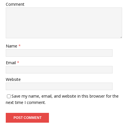
Comment
Name
*
Email
*
Website
Save my name, email, and website in this browser for the
next time I comment.