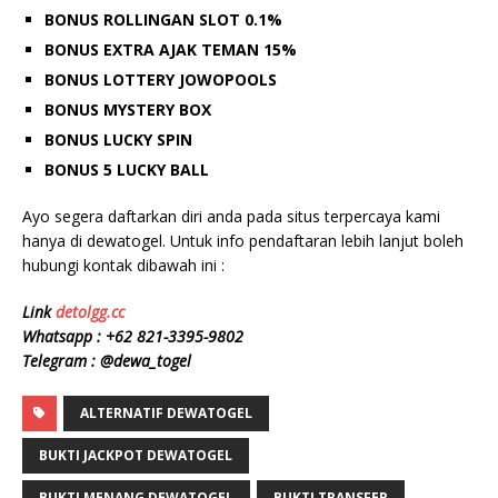
BONUS ROLLINGAN SLOT 0.1%
BONUS EXTRA AJAK TEMAN 15%
BONUS LOTTERY JOWOPOOLS
BONUS MYSTERY BOX
BONUS LUCKY SPIN
BONUS 5 LUCKY BALL
Ayo segera daftarkan diri anda pada situs terpercaya kami
hanya di dewatogel. Untuk info pendaftaran lebih lanjut boleh
hubungi kontak dibawah ini :
Link
detolgg.cc
Whatsapp :
+62 8
21-3395-9802
Telegram : @dewa_togel
ALTERNATIF DEWATOGEL
BUKTI JACKPOT DEWATOGEL
BUKTI MENANG DEWATOGEL
BUKTI TRANSFER