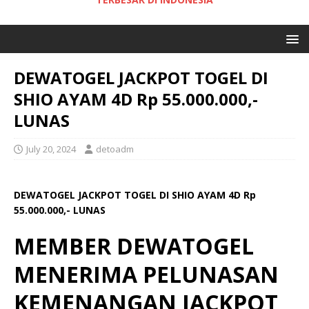
DEWATOGEL JACKPOT TOGEL DI
SHIO AYAM 4D Rp 55.000.000,-
LUNAS
July 20, 2024
detoadm
DEWATOGEL JACKPOT TOGEL DI SHIO AYAM 4D Rp
55.000.000,- LUNAS
MEMBER DEWATOGEL
MENERIMA PELUNASAN
KEMENANGAN JACKPOT