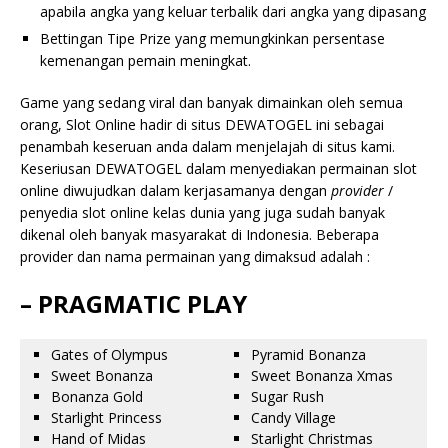
apabila angka yang keluar terbalik dari angka yang dipasang
Bettingan Tipe Prize yang memungkinkan persentase
kemenangan pemain meningkat.
Game yang sedang viral dan banyak dimainkan oleh semua
orang, Slot Online hadir di situs DEWATOGEL ini sebagai
penambah keseruan anda dalam menjelajah di situs kami.
Keseriusan DEWATOGEL dalam menyediakan permainan slot
online diwujudkan dalam kerjasamanya dengan
provider
/
penyedia slot online kelas dunia yang juga sudah banyak
dikenal oleh banyak masyarakat di Indonesia. Beberapa
provider dan nama permainan yang dimaksud adalah :
– PRAGMATIC PLAY
Gates of Olympus
Pyramid Bonanza
Sweet Bonanza
Sweet Bonanza Xmas
Bonanza Gold
Sugar Rush
Starlight Princess
Candy Village
Hand of Midas
Starlight Christmas