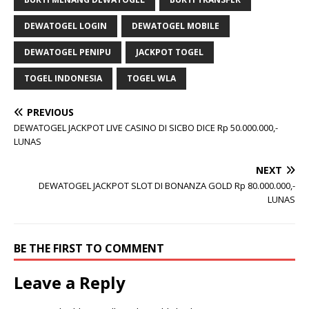
DEWATOGEL LOGIN
DEWATOGEL MOBILE
DEWATOGEL PENIPU
JACKPOT TOGEL
TOGEL INDONESIA
TOGEL WLA
PREVIOUS
DEWATOGEL JACKPOT LIVE CASINO DI SICBO DICE Rp 50.000.000,-
LUNAS
NEXT
DEWATOGEL JACKPOT SLOT DI BONANZA GOLD Rp 80.000.000,-
LUNAS
BE THE FIRST TO COMMENT
Leave a Reply