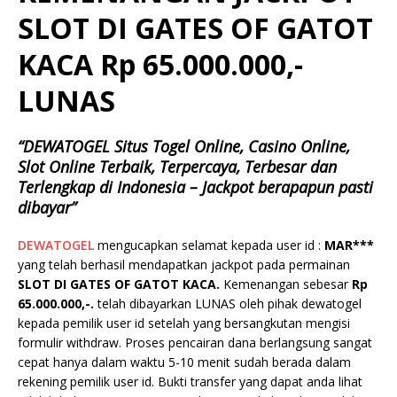
SLOT DI GATES OF GATOT
KACA Rp 65.000.000,-
LUNAS
“DEWATOGEL Situs Togel Online, Casino Online,
Slot Online Terbaik, Terpercaya, Terbesar dan
Terlengkap di Indonesia – Jackpot berapapun pasti
dibayar”
DEWATOGEL
mengucapkan selamat kepada user id :
MAR***
yang telah berhasil mendapatkan jackpot pada permainan
SLOT DI GATES OF GATOT KACA.
Kemenangan sebesar
Rp
65.000.000,-.
telah dibayarkan LUNAS oleh pihak dewatogel
kepada pemilik user id setelah yang bersangkutan mengisi
formulir withdraw. Proses pencairan dana berlangsung sangat
cepat hanya dalam waktu 5-10 menit sudah berada dalam
rekening pemilik user id. Bukti transfer yang dapat anda lihat