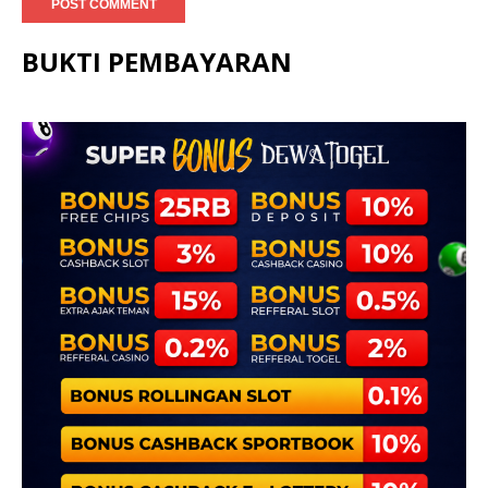
BUKTI PEMBAYARAN