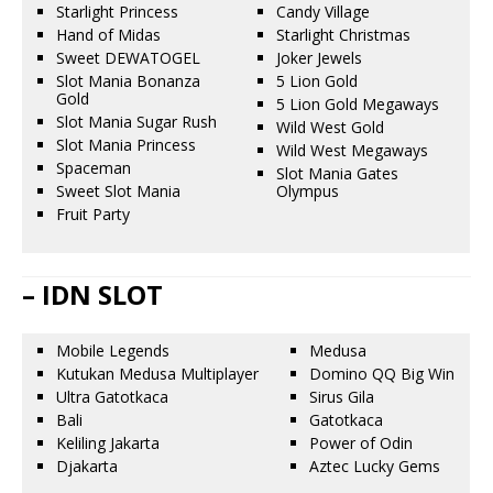
Starlight Princess
Candy Village
Hand of Midas
Starlight Christmas
Sweet DEWATOGEL
Joker Jewels
Slot Mania Bonanza
5 Lion Gold
Gold
5 Lion Gold Megaways
Slot Mania Sugar Rush
Wild West Gold
Slot Mania Princess
Wild West Megaways
Spaceman
Slot Mania Gates
Sweet Slot Mania
Olympus
Fruit Party
– IDN SLOT
Mobile Legends
Medusa
Kutukan Medusa Multiplayer
Domino QQ Big Win
Ultra Gatotkaca
Sirus Gila
Bali
Gatotkaca
Keliling Jakarta
Power of Odin
Djakarta
Aztec Lucky Gems