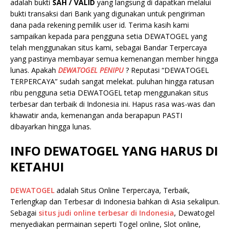
adalah bukti
SAH / VALID
yang langsung di dapatkan melalui
bukti transaksi dari Bank yang digunakan untuk pengiriman
dana pada rekening pemilik user id. Terima kasih kami
sampaikan kepada para pengguna setia DEWATOGEL yang
telah menggunakan situs kami, sebagai Bandar Terpercaya
yang pastinya membayar semua kemenangan member hingga
lunas. Apakah
DEWATOGEL PENIPU
? Reputasi “DEWATOGEL
TERPERCAYA” sudah sangat melekat. puluhan hingga ratusan
ribu pengguna setia DEWATOGEL tetap menggunakan situs
terbesar dan terbaik di Indonesia ini. Hapus rasa was-was dan
khawatir anda, kemenangan anda berapapun PASTI
dibayarkan hingga lunas.
INFO DEWATOGEL YANG HARUS DI
KETAHUI
DEWATOGEL
adalah Situs Online Terpercaya, Terbaik,
Terlengkap dan Terbesar di Indonesia bahkan di Asia sekalipun.
Sebagai
situs judi online terbesar di Indonesia
, Dewatogel
menyediakan permainan seperti Togel online, Slot online,