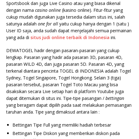
Sportsbook dan juga Live Casino atau yang biasa dikenal
dengan nama
casino online
(kasino online). Fitur-fitur yang
cukup mudah digunakan juga tersedia dalam situs ini, salah
satunya adalah
one for all
yaitu cukup hanya dengan 1 (satu )
User ID saja, anda sudah dapat menjelajahi semua permainan
yang ada di
situs judi online terbaik di Indonesia
ini.
DEWATOGEL hadir dengan pasaran-pasaran yang cukup
lengkap. Pasaran yang hadir ada pasaran 3D, pasaran 4D,
pasaran WILD 4D, dan juga pasaran 5D. Pasaran 4D, yang
terkenal diantara pencinta TOGEL di INDONESIA adalah Togel
Sydney, Togel Singapore, Togel Hongkong. Selain 3 (tiga)
pasaran tersebut, pasaran Togel Toto Macau yang bisa
disaksikan secara Live setiap hari di platform Youtube juga
dapat ditemukan di situs ini. Tipe-tipe pasangan /
bettingan
yang beragam dapat dipilih pada saat melakukan pemasangan
taruhan anda. Tipe yang dimaksud antara lain :
Bettingan Tipe Full yang memiliki hadiah terbesar
Bettingan Tipe Diskon yang memberikan diskon pada