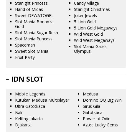
Starlight Princess
Candy Village
Hand of Midas
Starlight Christmas
Sweet DEWATOGEL
Joker Jewels
Slot Mania Bonanza
5 Lion Gold
Gold
5 Lion Gold Megaways
Slot Mania Sugar Rush
Wild West Gold
Slot Mania Princess
Wild West Megaways
Spaceman
Slot Mania Gates
Sweet Slot Mania
Olympus
Fruit Party
– IDN SLOT
Mobile Legends
Medusa
Kutukan Medusa Multiplayer
Domino QQ Big Win
Ultra Gatotkaca
Sirus Gila
Bali
Gatotkaca
Keliling Jakarta
Power of Odin
Djakarta
Aztec Lucky Gems