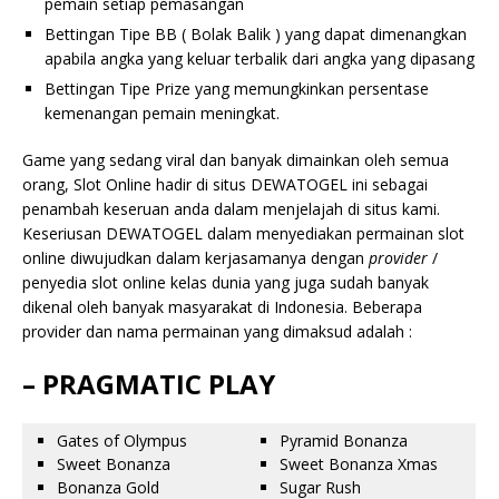
pemain setiap pemasangan
Bettingan Tipe BB ( Bolak Balik ) yang dapat dimenangkan
apabila angka yang keluar terbalik dari angka yang dipasang
Bettingan Tipe Prize yang memungkinkan persentase
kemenangan pemain meningkat.
Game yang sedang viral dan banyak dimainkan oleh semua
orang, Slot Online hadir di situs DEWATOGEL ini sebagai
penambah keseruan anda dalam menjelajah di situs kami.
Keseriusan DEWATOGEL dalam menyediakan permainan slot
online diwujudkan dalam kerjasamanya dengan
provider
/
penyedia slot online kelas dunia yang juga sudah banyak
dikenal oleh banyak masyarakat di Indonesia. Beberapa
provider dan nama permainan yang dimaksud adalah :
– PRAGMATIC PLAY
Gates of Olympus
Pyramid Bonanza
Sweet Bonanza
Sweet Bonanza Xmas
Bonanza Gold
Sugar Rush