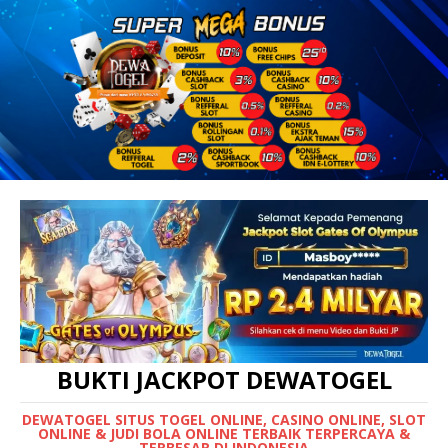
BUKTI JACKPOT DEWATOGEL
DEWATOGEL SITUS TOGEL ONLINE, CASINO ONLINE, SLOT
ONLINE & JUDI BOLA ONLINE TERBAIK TERPERCAYA &
TERBESAR DI INDONESIA