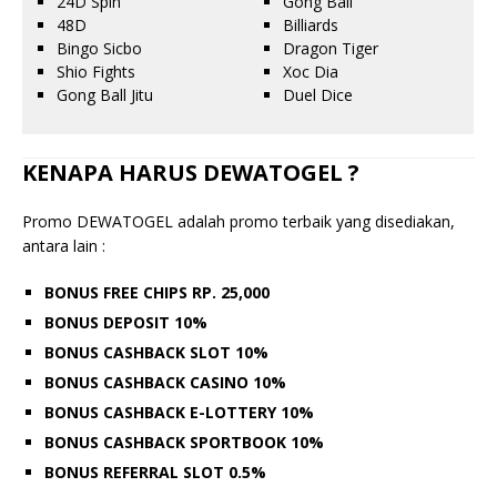
24D Spin
Gong Ball
48D
Billiards
Bingo Sicbo
Dragon Tiger
Shio Fights
Xoc Dia
Gong Ball Jitu
Duel Dice
KENAPA HARUS DEWATOGEL ?
Promo DEWATOGEL adalah promo terbaik yang disediakan,
antara lain :
BONUS FREE CHIPS RP. 25,000
BONUS DEPOSIT 10%
BONUS CASHBACK SLOT 10%
BONUS CASHBACK CASINO 10%
BONUS CASHBACK E-LOTTERY 10%
BONUS CASHBACK SPORTBOOK 10%
BONUS REFERRAL SLOT 0.5%