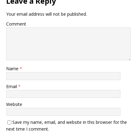
Leave a Reply
Your email address will not be published.
Comment
Name
*
Email
*
Website
Save my name, email, and website in this browser for the
next time I comment.