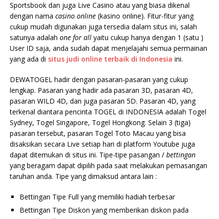
Sportsbook dan juga Live Casino atau yang biasa dikenal
dengan nama
casino online
(kasino online). Fitur-fitur yang
cukup mudah digunakan juga tersedia dalam situs ini, salah
satunya adalah
one for all
yaitu cukup hanya dengan 1 (satu )
User ID saja, anda sudah dapat menjelajahi semua permainan
yang ada di
situs judi online terbaik di Indonesia
ini.
DEWATOGEL hadir dengan pasaran-pasaran yang cukup
lengkap. Pasaran yang hadir ada pasaran 3D, pasaran 4D,
pasaran WILD 4D, dan juga pasaran 5D. Pasaran 4D, yang
terkenal diantara pencinta TOGEL di INDONESIA adalah Togel
Sydney, Togel Singapore, Togel Hongkong. Selain 3 (tiga)
pasaran tersebut, pasaran Togel Toto Macau yang bisa
disaksikan secara Live setiap hari di platform Youtube juga
dapat ditemukan di situs ini. Tipe-tipe pasangan /
bettingan
yang beragam dapat dipilih pada saat melakukan pemasangan
taruhan anda. Tipe yang dimaksud antara lain :
Bettingan Tipe Full yang memiliki hadiah terbesar
Bettingan Tipe Diskon yang memberikan diskon pada