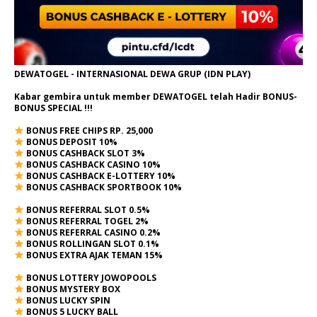
DEWATOGEL - INTERNASIONAL DEWA GRUP (IDN PLAY)
Kabar gembira untuk member DEWATOGEL telah Hadir
BONUS-
BONUS SPECIAL
!!!
BONUS FREE CHIPS RP. 25,000
BONUS DEPOSIT 10%
BONUS CASHBACK SLOT 3%
BONUS CASHBACK CASINO 10%
BONUS CASHBACK E-LOTTERY 10%
BONUS CASHBACK SPORTBOOK 10%
BONUS REFERRAL SLOT 0.5%
BONUS REFERRAL TOGEL 2%
BONUS REFERRAL CASINO 0.2%
BONUS ROLLINGAN SLOT 0.1%
BONUS EXTRA AJAK TEMAN 15%
BONUS LOTTERY JOWOPOOLS
BONUS MYSTERY BOX
BONUS LUCKY SPIN
BONUS 5 LUCKY BALL