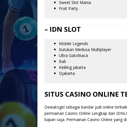
Sweet Slot Mania
Fruit Party
– IDN SLOT
Mobile Legends
Kutukan Medusa Multiplayer
Ultra Gatotkaca
Bali
Keliling Jakarta
Djakarta
SITUS CASINO ONLINE 
Dewatogel sebagai bandar judi online terbai
permainan Casino Online Lengkap dari IDNLI
kapan saja. Permainan Casino Online yang di 