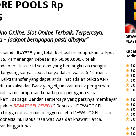
ORE POOLS Rp
S
no Online, Slot Online Terbaik, Terpercaya,
DEWA
a – Jackpot berapapun pasti dibayar”
PLAY)
Kaba
ser id :
BUY***
yang telah berhasil mendapatkan jackpot
Hadi
LS.
Kemenangan sebesar
Rp 60.000.000,-.
telah
da pemilik user id setelah yang bersangkutan mengisi
BON
BO
erlangsung sangat cepat hanya dalam waktu 5-10 menit
BO
 Bukti transfer yang dapat anda lihat adalah bukti
SAH /
BO
BO
ti transaksi dari Bank yang digunakan untuk pengiriman
BO
kasih kami sampaikan kepada para pengguna setia
ami, sebagai Bandar Terpercaya yang pastinya membayar
BO
BO
Apakah
DEWATOGEL PENIPU
? Reputasi “DEWATOGEL
BO
n hingga ratusan ribu pengguna setia DEWATOGEL tetap
BO
ndonesia ini. Hapus rasa was-was dan khawatir anda,
BO
an hingga lunas.
BO
BO