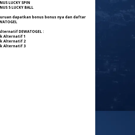
NUS LUCKY SPIN
NUS 5 LUCKY BALL
uruan dapatkan bonus bonus nya dan daftar
EWATOGEL
Alternatif
DEWATOGEL
:
k Alternatif 1
k Alternatif 2
k Alternatif 3