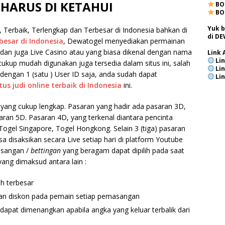
HARUS DI KETAHUI
BO
BO
Yuk b
, Terbaik, Terlengkap dan Terbesar di Indonesia bahkan di
di D
rbesar di Indonesia
, Dewatogel menyediakan permainan
k dan juga Live Casino atau yang biasa dikenal dengan nama
Link 
Lin
g cukup mudah digunakan juga tersedia dalam situs ini, salah
Lin
dengan 1 (satu ) User ID saja, anda sudah dapat
Lin
itus judi online terbaik di Indonesia
ini.
ang cukup lengkap. Pasaran yang hadir ada pasaran 3D,
ran 5D. Pasaran 4D, yang terkenal diantara pencinta
gel Singapore, Togel Hongkong. Selain 3 (tiga) pasaran
a disaksikan secara Live setiap hari di platform Youtube
pasangan /
bettingan
yang beragam dapat dipilih pada saat
ng dimaksud antara lain :
ah terbesar
an diskon pada pemain setiap pemasangan
 dapat dimenangkan apabila angka yang keluar terbalik dari