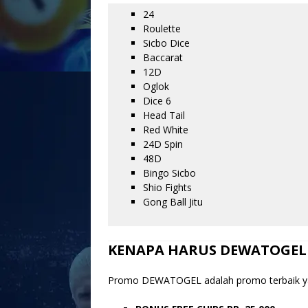
24
Roulette
Sicbo Dice
Baccarat
12D
Oglok
Dice 6
Head Tail
Red White
24D Spin
48D
Bingo Sicbo
Shio Fights
Gong Ball Jitu
KENAPA HARUS DEWATOGEL
Promo DEWATOGEL adalah promo terbaik yang