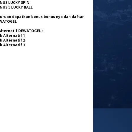
NUS LUCKY SPIN
NUS 5 LUCKY BALL
uruan dapatkan bonus bonus nya dan daftar
EWATOGEL
Alternatif
DEWATOGEL
:
k Alternatif 1
k Alternatif 2
k Alternatif 3