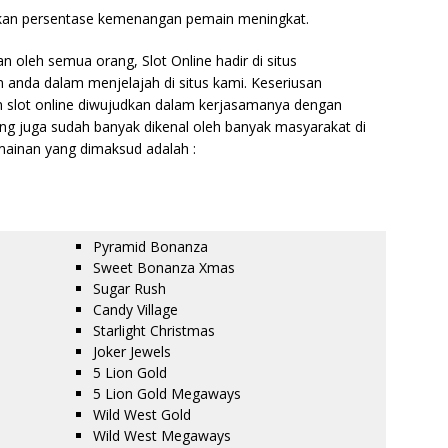
nkan persentase kemenangan pemain meningkat.
 oleh semua orang, Slot Online hadir di situs
nda dalam menjelajah di situs kami. Keseriusan
lot online diwujudkan dalam kerjasamanya dengan
yang juga sudah banyak dikenal oleh banyak masyarakat di
mainan yang dimaksud adalah :
Pyramid Bonanza
Sweet Bonanza Xmas
Sugar Rush
Candy Village
Starlight Christmas
Joker Jewels
5 Lion Gold
5 Lion Gold Megaways
Wild West Gold
Wild West Megaways