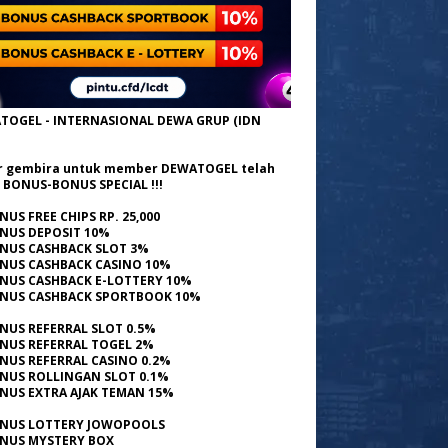
TOGEL - INTERNASIONAL DEWA GRUP (IDN
r gembira untuk member DEWATOGEL telah
r
BONUS-BONUS SPECIAL
!!!
US FREE CHIPS RP. 25,000
NUS DEPOSIT 10%
NUS CASHBACK SLOT 3%
NUS CASHBACK CASINO 10%
NUS CASHBACK E-LOTTERY 10%
NUS CASHBACK SPORTBOOK 10%
NUS REFERRAL SLOT 0.5%
NUS REFERRAL TOGEL 2%
NUS REFERRAL CASINO 0.2%
NUS ROLLINGAN SLOT 0.1%
NUS EXTRA AJAK TEMAN 15%
NUS LOTTERY JOWOPOOLS
NUS MYSTERY BOX