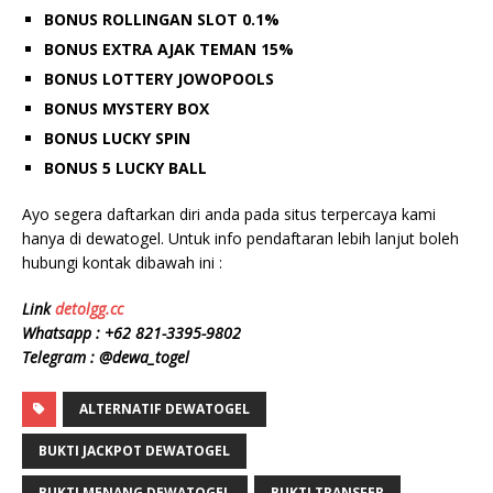
BONUS ROLLINGAN SLOT 0.1%
BONUS EXTRA AJAK TEMAN 15%
BONUS LOTTERY JOWOPOOLS
BONUS MYSTERY BOX
BONUS LUCKY SPIN
BONUS 5 LUCKY BALL
Ayo segera daftarkan diri anda pada situs terpercaya kami
hanya di dewatogel. Untuk info pendaftaran lebih lanjut boleh
hubungi kontak dibawah ini :
Link
detolgg.cc
Whatsapp :
+62 8
21-3395-9802
Telegram : @dewa_togel
ALTERNATIF DEWATOGEL
BUKTI JACKPOT DEWATOGEL
BUKTI MENANG DEWATOGEL
BUKTI TRANSFER