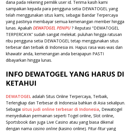
dana pada rekening pemilik user id. Terima kasih kami
sampaikan kepada para pengguna setia DEWATOGEL yang
telah menggunakan situs kami, sebagai Bandar Terpercaya
yang pastinya membayar semua kemenangan member hingga
lunas. Apakah
DEWATOGEL PENIPU
? Reputasi “DEWATOGEL
TERPERCAYA” sudah sangat melekat. puluhan hingga ratusan
ribu pengguna setia DEWATOGEL tetap menggunakan situs
terbesar dan terbaik di Indonesia ini. Hapus rasa was-was dan
khawatir anda, kemenangan anda berapapun PASTI
dibayarkan hingga lunas.
INFO DEWATOGEL YANG HARUS DI
KETAHUI
DEWATOGEL
adalah Situs Online Terpercaya, Terbaik,
Terlengkap dan Terbesar di Indonesia bahkan di Asia sekalipun.
Sebagai
situs judi online terbesar di Indonesia
, Dewatogel
menyediakan permainan seperti Togel online, Slot online,
Sportsbook dan juga Live Casino atau yang biasa dikenal
dengan nama
casino online
(kasino online). Fitur-fitur yang