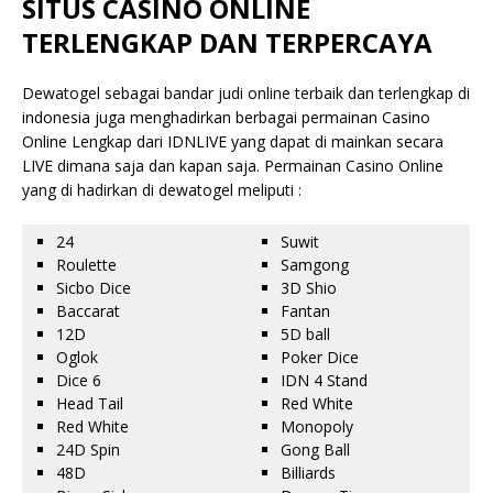
SITUS CASINO ONLINE
TERLENGKAP DAN TERPERCAYA
Dewatogel sebagai bandar judi online terbaik dan terlengkap di
indonesia juga menghadirkan berbagai permainan Casino
Online Lengkap dari IDNLIVE yang dapat di mainkan secara
LIVE dimana saja dan kapan saja. Permainan Casino Online
yang di hadirkan di dewatogel meliputi :
24
Suwit
Roulette
Samgong
Sicbo Dice
3D Shio
Baccarat
Fantan
12D
5D ball
Oglok
Poker Dice
Dice 6
IDN 4 Stand
Head Tail
Red White
Red White
Monopoly
24D Spin
Gong Ball
48D
Billiards