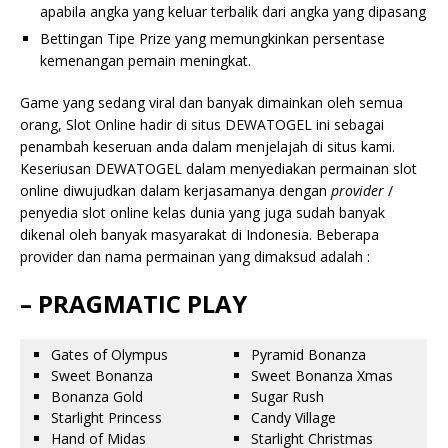
apabila angka yang keluar terbalik dari angka yang dipasang
Bettingan Tipe Prize yang memungkinkan persentase
kemenangan pemain meningkat.
Game yang sedang viral dan banyak dimainkan oleh semua
orang, Slot Online hadir di situs DEWATOGEL ini sebagai
penambah keseruan anda dalam menjelajah di situs kami.
Keseriusan DEWATOGEL dalam menyediakan permainan slot
online diwujudkan dalam kerjasamanya dengan
provider
/
penyedia slot online kelas dunia yang juga sudah banyak
dikenal oleh banyak masyarakat di Indonesia. Beberapa
provider dan nama permainan yang dimaksud adalah :
– PRAGMATIC PLAY
Gates of Olympus
Pyramid Bonanza
Sweet Bonanza
Sweet Bonanza Xmas
Bonanza Gold
Sugar Rush
Starlight Princess
Candy Village
Hand of Midas
Starlight Christmas