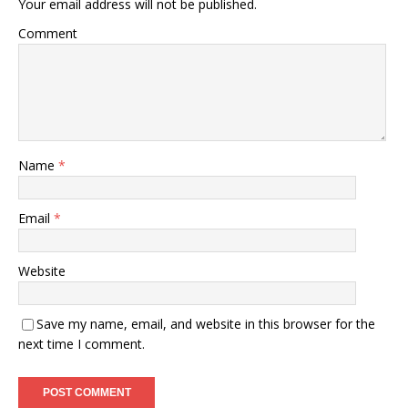
Your email address will not be published.
Comment
Name
*
Email
*
Website
Save my name, email, and website in this browser for the
next time I comment.