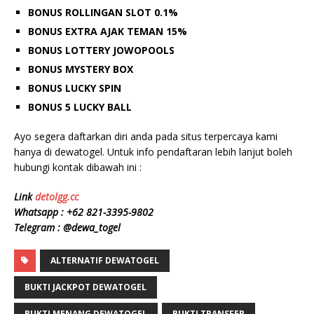
BONUS ROLLINGAN SLOT 0.1%
BONUS EXTRA AJAK TEMAN 15%
BONUS LOTTERY JOWOPOOLS
BONUS MYSTERY BOX
BONUS LUCKY SPIN
BONUS 5 LUCKY BALL
Ayo segera daftarkan diri anda pada situs terpercaya kami
hanya di dewatogel. Untuk info pendaftaran lebih lanjut boleh
hubungi kontak dibawah ini :
Link
detolgg.cc
Whatsapp :
+62 8
21-3395-9802
Telegram : @dewa_togel
ALTERNATIF DEWATOGEL
BUKTI JACKPOT DEWATOGEL
BUKTI MENANG DEWATOGEL
BUKTI TRANSFER