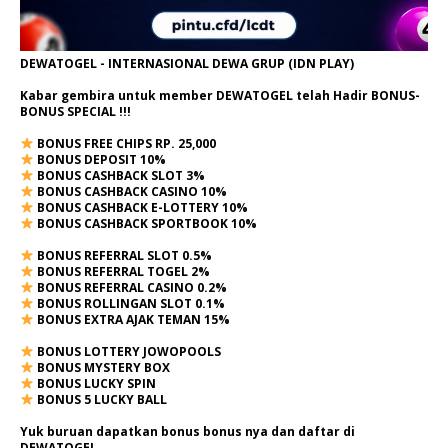
DEWATOGEL - INTERNASIONAL DEWA GRUP (IDN PLAY)
Kabar gembira untuk member DEWATOGEL telah Hadir
BONUS-
BONUS SPECIAL
!!!
BONUS FREE CHIPS RP. 25,000
BONUS DEPOSIT 10%
BONUS CASHBACK SLOT 3%
BONUS CASHBACK CASINO 10%
BONUS CASHBACK E-LOTTERY 10%
BONUS CASHBACK SPORTBOOK 10%
BONUS REFERRAL SLOT 0.5%
BONUS REFERRAL TOGEL 2%
BONUS REFERRAL CASINO 0.2%
BONUS ROLLINGAN SLOT 0.1%
BONUS EXTRA AJAK TEMAN 15%
BONUS LOTTERY JOWOPOOLS
BONUS MYSTERY BOX
BONUS LUCKY SPIN
BONUS 5 LUCKY BALL
Yuk buruan dapatkan bonus bonus nya dan daftar di
DEWATOGEL