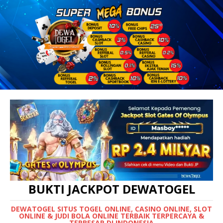
BUKTI JACKPOT DEWATOGEL
DEWATOGEL SITUS TOGEL ONLINE, CASINO ONLINE, SLOT
ONLINE & JUDI BOLA ONLINE TERBAIK TERPERCAYA &
TERBESAR DI INDONESIA