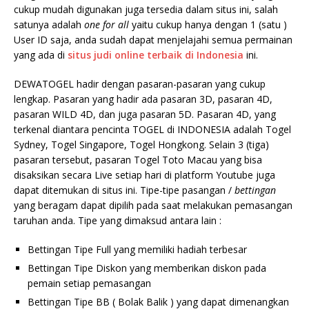
cukup mudah digunakan juga tersedia dalam situs ini, salah
satunya adalah
one for all
yaitu cukup hanya dengan 1 (satu )
User ID saja, anda sudah dapat menjelajahi semua permainan
yang ada di
situs judi online terbaik di Indonesia
ini.
DEWATOGEL hadir dengan pasaran-pasaran yang cukup
lengkap. Pasaran yang hadir ada pasaran 3D, pasaran 4D,
pasaran WILD 4D, dan juga pasaran 5D. Pasaran 4D, yang
terkenal diantara pencinta TOGEL di INDONESIA adalah Togel
Sydney, Togel Singapore, Togel Hongkong. Selain 3 (tiga)
pasaran tersebut, pasaran Togel Toto Macau yang bisa
disaksikan secara Live setiap hari di platform Youtube juga
dapat ditemukan di situs ini. Tipe-tipe pasangan /
bettingan
yang beragam dapat dipilih pada saat melakukan pemasangan
taruhan anda. Tipe yang dimaksud antara lain :
Bettingan Tipe Full yang memiliki hadiah terbesar
Bettingan Tipe Diskon yang memberikan diskon pada
pemain setiap pemasangan
Bettingan Tipe BB ( Bolak Balik ) yang dapat dimenangkan