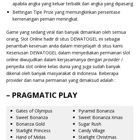
apabila angka yang keluar terbalik dari angka yang dipasang
Bettingan Tipe Prize yang memungkinkan persentase
kemenangan pemain meningkat.
Game yang sedang viral dan banyak dimainkan oleh semua
orang, Slot Online hadir di situs DEWATOGEL ini sebagai
penambah keseruan anda dalam menjelajah di situs kami.
Keseriusan DEWATOGEL dalam menyediakan permainan slot
online diwujudkan dalam kerjasamanya dengan
provider
/
penyedia slot online kelas dunia yang juga sudah banyak
dikenal oleh banyak masyarakat di Indonesia. Beberapa
provider dan nama permainan yang dimaksud adalah :
– PRAGMATIC PLAY
Gates of Olympus
Pyramid Bonanza
Sweet Bonanza
Sweet Bonanza Xmas
Bonanza Gold
Sugar Rush
Starlight Princess
Candy Village
Hand of Midas
Starlight Christmas