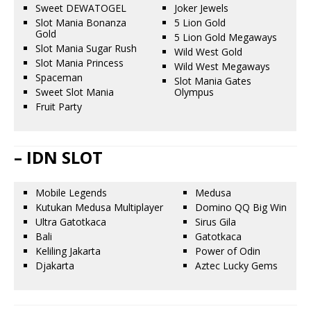
Sweet DEWATOGEL
Joker Jewels
Slot Mania Bonanza
5 Lion Gold
Gold
5 Lion Gold Megaways
Slot Mania Sugar Rush
Wild West Gold
Slot Mania Princess
Wild West Megaways
Spaceman
Slot Mania Gates
Sweet Slot Mania
Olympus
Fruit Party
– IDN SLOT
Mobile Legends
Medusa
Kutukan Medusa Multiplayer
Domino QQ Big Win
Ultra Gatotkaca
Sirus Gila
Bali
Gatotkaca
Keliling Jakarta
Power of Odin
Djakarta
Aztec Lucky Gems