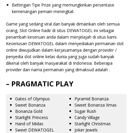
Bettingan Tipe Prize yang memungkinkan persentase
kemenangan pemain meningkat.
Game yang sedang viral dan banyak dimainkan oleh semua
orang, Slot Online hadir di situs DEWATOGEL ini sebagai
penambah keseruan anda dalam menjelajah di situs kami.
Keseriusan DEWATOGEL dalam menyediakan permainan slot
online diwujudkan dalam kerjasamanya dengan
provider
/
penyedia slot online kelas dunia yang juga sudah banyak
dikenal oleh banyak masyarakat di Indonesia. Beberapa
provider dan nama permainan yang dimaksud adalah :
– PRAGMATIC PLAY
Gates of Olympus
Pyramid Bonanza
Sweet Bonanza
Sweet Bonanza Xmas
Bonanza Gold
Sugar Rush
Starlight Princess
Candy Village
Hand of Midas
Starlight Christmas
Sweet DEWATOGEL
Joker Jewels