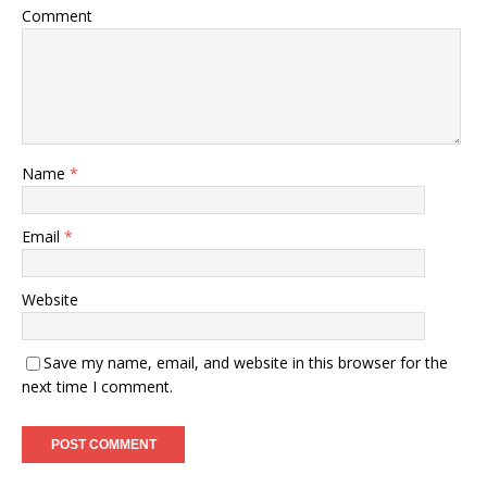
Comment
Name
*
Email
*
Website
Save my name, email, and website in this browser for the
next time I comment.