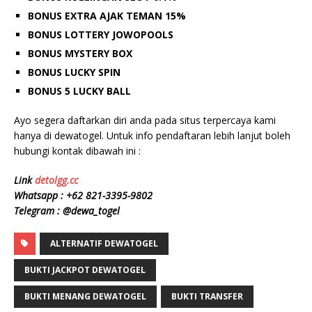
BONUS EXTRA AJAK TEMAN 15%
BONUS LOTTERY JOWOPOOLS
BONUS MYSTERY BOX
BONUS LUCKY SPIN
BONUS 5 LUCKY BALL
Ayo segera daftarkan diri anda pada situs terpercaya kami
hanya di dewatogel. Untuk info pendaftaran lebih lanjut boleh
hubungi kontak dibawah ini :
Link
detolgg.cc
Whatsapp :
+62 8
21-3395-9802
Telegram : @dewa_togel
ALTERNATIF DEWATOGEL
BUKTI JACKPOT DEWATOGEL
BUKTI MENANG DEWATOGEL
BUKTI TRANSFER