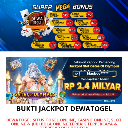
BUKTI JACKPOT DEWATOGEL
DEWATOGEL SITUS TOGEL ONLINE, CASINO ONLINE, SLOT
ONLINE & JUDI BOLA ONLINE TERBAIK TERPERCAYA &
TERBESAR DI INDONESIA