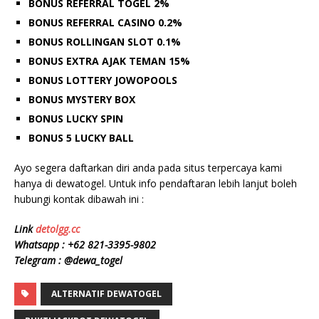
BONUS REFERRAL TOGEL 2%
BONUS REFERRAL CASINO 0.2%
BONUS ROLLINGAN SLOT 0.1%
BONUS EXTRA AJAK TEMAN 15%
BONUS LOTTERY JOWOPOOLS
BONUS MYSTERY BOX
BONUS LUCKY SPIN
BONUS 5 LUCKY BALL
Ayo segera daftarkan diri anda pada situs terpercaya kami
hanya di dewatogel. Untuk info pendaftaran lebih lanjut boleh
hubungi kontak dibawah ini :
Link
detolgg.cc
Whatsapp :
+62 8
21-3395-9802
Telegram : @dewa_togel
ALTERNATIF DEWATOGEL