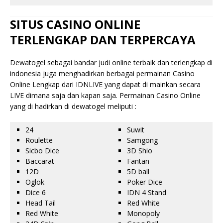
SITUS CASINO ONLINE
TERLENGKAP DAN TERPERCAYA
Dewatogel sebagai bandar judi online terbaik dan terlengkap di
indonesia juga menghadirkan berbagai permainan Casino
Online Lengkap dari IDNLIVE yang dapat di mainkan secara
LIVE dimana saja dan kapan saja. Permainan Casino Online
yang di hadirkan di dewatogel meliputi :
24
Suwit
Roulette
Samgong
Sicbo Dice
3D Shio
Baccarat
Fantan
12D
5D ball
Oglok
Poker Dice
Dice 6
IDN 4 Stand
Head Tail
Red White
Red White
Monopoly