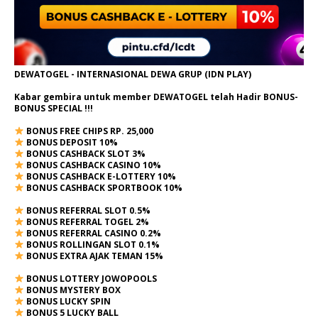
DEWATOGEL - INTERNASIONAL DEWA GRUP (IDN PLAY)
Kabar gembira untuk member DEWATOGEL telah Hadir
BONUS-
BONUS SPECIAL
!!!
BONUS FREE CHIPS RP. 25,000
BONUS DEPOSIT 10%
BONUS CASHBACK SLOT 3%
BONUS CASHBACK CASINO 10%
BONUS CASHBACK E-LOTTERY 10%
BONUS CASHBACK SPORTBOOK 10%
BONUS REFERRAL SLOT 0.5%
BONUS REFERRAL TOGEL 2%
BONUS REFERRAL CASINO 0.2%
BONUS ROLLINGAN SLOT 0.1%
BONUS EXTRA AJAK TEMAN 15%
BONUS LOTTERY JOWOPOOLS
BONUS MYSTERY BOX
BONUS LUCKY SPIN
BONUS 5 LUCKY BALL