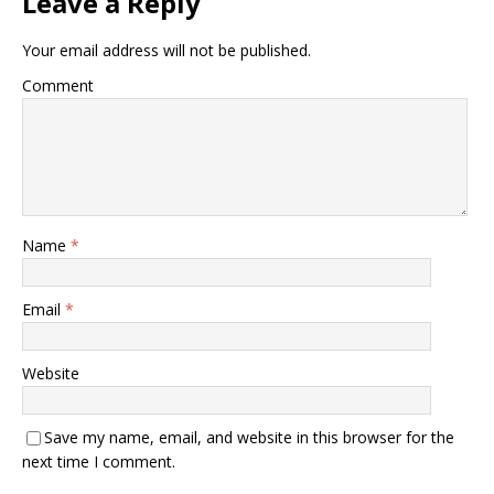
Leave a Reply
Your email address will not be published.
Comment
Name
*
Email
*
Website
Save my name, email, and website in this browser for the
next time I comment.