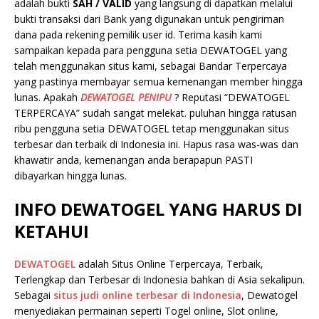
adalah bukti
SAH / VALID
yang langsung di dapatkan melalui
bukti transaksi dari Bank yang digunakan untuk pengiriman
dana pada rekening pemilik user id. Terima kasih kami
sampaikan kepada para pengguna setia DEWATOGEL yang
telah menggunakan situs kami, sebagai Bandar Terpercaya
yang pastinya membayar semua kemenangan member hingga
lunas. Apakah
DEWATOGEL PENIPU
? Reputasi “DEWATOGEL
TERPERCAYA” sudah sangat melekat. puluhan hingga ratusan
ribu pengguna setia DEWATOGEL tetap menggunakan situs
terbesar dan terbaik di Indonesia ini. Hapus rasa was-was dan
khawatir anda, kemenangan anda berapapun PASTI
dibayarkan hingga lunas.
INFO DEWATOGEL YANG HARUS DI
KETAHUI
DEWATOGEL
adalah Situs Online Terpercaya, Terbaik,
Terlengkap dan Terbesar di Indonesia bahkan di Asia sekalipun.
Sebagai
situs judi online terbesar di Indonesia
, Dewatogel
menyediakan permainan seperti Togel online, Slot online,