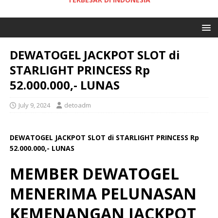
DEWATOGEL JACKPOT SLOT di
STARLIGHT PRINCESS Rp
52.000.000,- LUNAS
July 9, 2024
detoadm
DEWATOGEL JACKPOT SLOT di STARLIGHT PRINCESS Rp
52.000.000,- LUNAS
MEMBER DEWATOGEL
MENERIMA PELUNASAN
KEMENANGAN JACKPOT