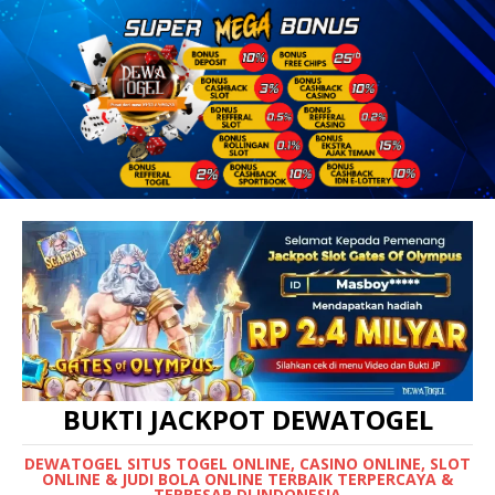
BUKTI JACKPOT DEWATOGEL
DEWATOGEL SITUS TOGEL ONLINE, CASINO ONLINE, SLOT
ONLINE & JUDI BOLA ONLINE TERBAIK TERPERCAYA &
TERBESAR DI INDONESIA