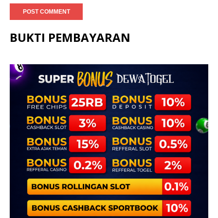
BUKTI PEMBAYARAN