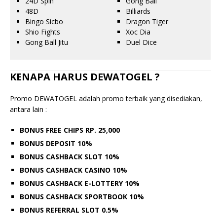
24D Spin
Gong Ball
48D
Billiards
Bingo Sicbo
Dragon Tiger
Shio Fights
Xoc Dia
Gong Ball Jitu
Duel Dice
KENAPA HARUS DEWATOGEL ?
Promo DEWATOGEL adalah promo terbaik yang disediakan,
antara lain :
BONUS FREE CHIPS RP. 25,000
BONUS DEPOSIT 10%
BONUS CASHBACK SLOT 10%
BONUS CASHBACK CASINO 10%
BONUS CASHBACK E-LOTTERY 10%
BONUS CASHBACK SPORTBOOK 10%
BONUS REFERRAL SLOT 0.5%