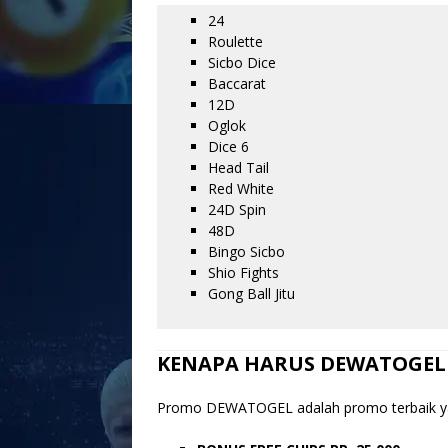
24
Roulette
Sicbo Dice
Baccarat
12D
Oglok
Dice 6
Head Tail
Red White
24D Spin
48D
Bingo Sicbo
Shio Fights
Gong Ball Jitu
KENAPA HARUS DEWATOGEL
Promo DEWATOGEL adalah promo terbaik yang