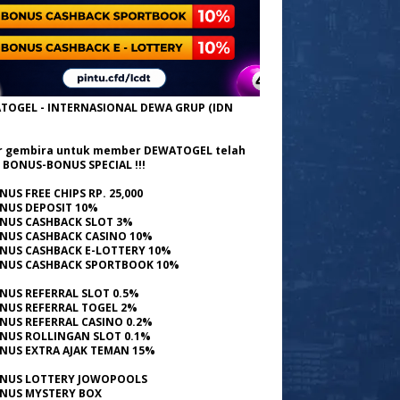
TOGEL - INTERNASIONAL DEWA GRUP (IDN
r gembira untuk member DEWATOGEL telah
r
BONUS-BONUS SPECIAL
!!!
US FREE CHIPS RP. 25,000
NUS DEPOSIT 10%
NUS CASHBACK SLOT 3%
NUS CASHBACK CASINO 10%
NUS CASHBACK E-LOTTERY 10%
NUS CASHBACK SPORTBOOK 10%
NUS REFERRAL SLOT 0.5%
NUS REFERRAL TOGEL 2%
NUS REFERRAL CASINO 0.2%
NUS ROLLINGAN SLOT 0.1%
NUS EXTRA AJAK TEMAN 15%
NUS LOTTERY JOWOPOOLS
NUS MYSTERY BOX