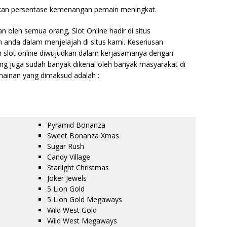
nkan persentase kemenangan pemain meningkat.
 oleh semua orang, Slot Online hadir di situs
nda dalam menjelajah di situs kami. Keseriusan
lot online diwujudkan dalam kerjasamanya dengan
yang juga sudah banyak dikenal oleh banyak masyarakat di
mainan yang dimaksud adalah :
Pyramid Bonanza
Sweet Bonanza Xmas
Sugar Rush
Candy Village
Starlight Christmas
Joker Jewels
5 Lion Gold
5 Lion Gold Megaways
Wild West Gold
Wild West Megaways