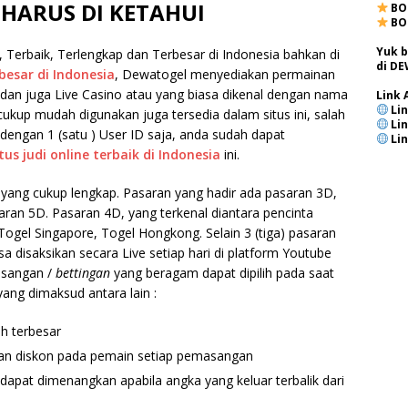
HARUS DI KETAHUI
BO
BO
Yuk b
, Terbaik, Terlengkap dan Terbesar di Indonesia bahkan di
di D
rbesar di Indonesia
, Dewatogel menyediakan permainan
k dan juga Live Casino atau yang biasa dikenal dengan nama
Link 
Lin
g cukup mudah digunakan juga tersedia dalam situs ini, salah
Lin
dengan 1 (satu ) User ID saja, anda sudah dapat
Lin
itus judi online terbaik di Indonesia
ini.
ang cukup lengkap. Pasaran yang hadir ada pasaran 3D,
ran 5D. Pasaran 4D, yang terkenal diantara pencinta
gel Singapore, Togel Hongkong. Selain 3 (tiga) pasaran
a disaksikan secara Live setiap hari di platform Youtube
pasangan /
bettingan
yang beragam dapat dipilih pada saat
ng dimaksud antara lain :
ah terbesar
an diskon pada pemain setiap pemasangan
 dapat dimenangkan apabila angka yang keluar terbalik dari