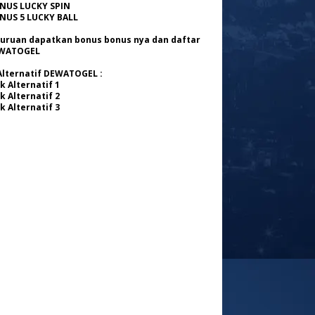
NUS LUCKY SPIN
NUS 5 LUCKY BALL
uruan dapatkan bonus bonus nya dan daftar
EWATOGEL
Alternatif
DEWATOGEL
:
k Alternatif 1
k Alternatif 2
k Alternatif 3