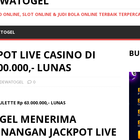
EWATOGEL
 ONLINE, SLOT ONLINE & JUDI BOLA ONLINE TERBAIK TERPERCA
ATOGEL
OT LIVE CASINO DI
BU
00.000,- LUNAS
ot DEWATOGEL
0
LETTE Rp 63.000.000,- LUNAS
GEL MENERIMA
NANGAN JACKPOT LIVE