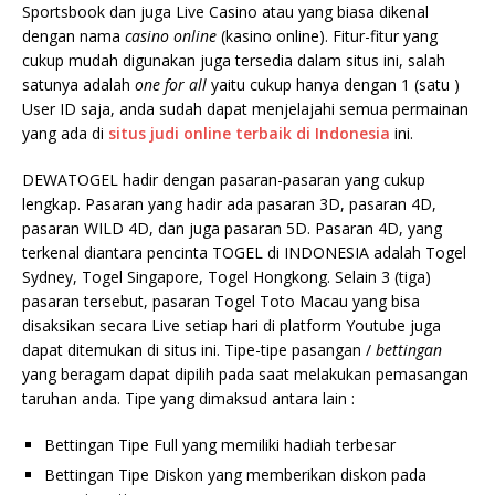
Sportsbook dan juga Live Casino atau yang biasa dikenal
dengan nama
casino online
(kasino online). Fitur-fitur yang
cukup mudah digunakan juga tersedia dalam situs ini, salah
satunya adalah
one for all
yaitu cukup hanya dengan 1 (satu )
User ID saja, anda sudah dapat menjelajahi semua permainan
yang ada di
situs judi online terbaik di Indonesia
ini.
DEWATOGEL hadir dengan pasaran-pasaran yang cukup
lengkap. Pasaran yang hadir ada pasaran 3D, pasaran 4D,
pasaran WILD 4D, dan juga pasaran 5D. Pasaran 4D, yang
terkenal diantara pencinta TOGEL di INDONESIA adalah Togel
Sydney, Togel Singapore, Togel Hongkong. Selain 3 (tiga)
pasaran tersebut, pasaran Togel Toto Macau yang bisa
disaksikan secara Live setiap hari di platform Youtube juga
dapat ditemukan di situs ini. Tipe-tipe pasangan /
bettingan
yang beragam dapat dipilih pada saat melakukan pemasangan
taruhan anda. Tipe yang dimaksud antara lain :
Bettingan Tipe Full yang memiliki hadiah terbesar
Bettingan Tipe Diskon yang memberikan diskon pada