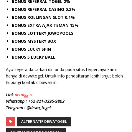
BONUS REFERRAL TOGEL 2%
BONUS REFERRAL CASINO 0.2%
BONUS ROLLINGAN SLOT 0.1%
BONUS EXTRA AJAK TEMAN 15%
BONUS LOTTERY JOWOPOOLS
BONUS MYSTERY BOX
BONUS LUCKY SPIN
BONUS 5 LUCKY BALL
Ayo segera daftarkan diri anda pada situs terpercaya kami
hanya di dewatogel. Untuk info pendaftaran lebih lanjut boleh
hubungi kontak dibawah ini :
Link
detolgg.cc
Whatsapp :
+62 8
21-3395-9802
Telegram : @dewa_togel
ALTERNATIF DEWATOGEL