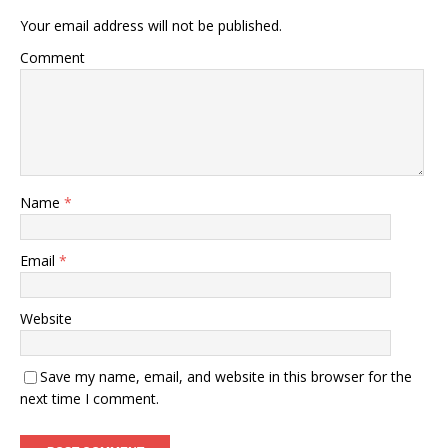
Your email address will not be published.
Comment
Name
*
Email
*
Website
Save my name, email, and website in this browser for the
next time I comment.