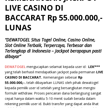
LIVE CASINO DI
BACCARAT Rp 55.000.000,-
LUNAS
“DEWATOGEL Situs Togel Online, Casino Online,
Slot Online Terbaik, Terpercaya, Terbesar dan
Terlengkap di Indonesia – Jackpot berapapun pasti
dibayar”
DEWATOGEL
mengucapkan selamat kepada user id :
LEK***
yang telah berhasil mendapatkan jackpot pada permainan
LIVE
CASINO DI BACCARAT.
Kemenangan sebesar
Rp
55.000.000,-.
telah dibayarkan LUNAS oleh pihak dewatogel
kepada pemilik user id setelah yang bersangkutan mengisi
formulir withdraw. Proses pencairan dana berlangsung sangat
cepat hanya dalam waktu 5-10 menit sudah berada dalam
rekening pemilik user id. Bukti transfer yang dapat anda lihat