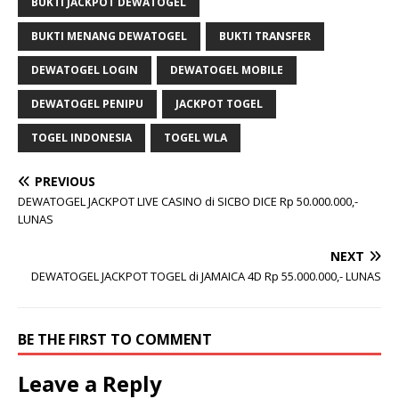
BUKTI JACKPOT DEWATOGEL
BUKTI MENANG DEWATOGEL
BUKTI TRANSFER
DEWATOGEL LOGIN
DEWATOGEL MOBILE
DEWATOGEL PENIPU
JACKPOT TOGEL
TOGEL INDONESIA
TOGEL WLA
PREVIOUS
DEWATOGEL JACKPOT LIVE CASINO di SICBO DICE Rp 50.000.000,-
LUNAS
NEXT
DEWATOGEL JACKPOT TOGEL di JAMAICA 4D Rp 55.000.000,- LUNAS
BE THE FIRST TO COMMENT
Leave a Reply