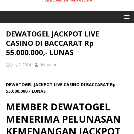
DEWATOGEL JACKPOT LIVE
CASINO DI BACCARAT Rp
55.000.000,- LUNAS
July 2, 2024
detoadm
DEWATOGEL JACKPOT LIVE CASINO DI BACCARAT Rp
55.000.000,- LUNAS
MEMBER DEWATOGEL
MENERIMA PELUNASAN
KEMENANGAN JACKPOT