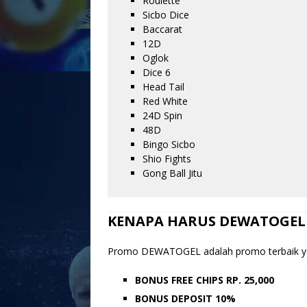
Roulette
Sicbo Dice
Baccarat
12D
Oglok
Dice 6
Head Tail
Red White
24D Spin
48D
Bingo Sicbo
Shio Fights
Gong Ball Jitu
KENAPA HARUS DEWATOGEL
Promo DEWATOGEL adalah promo terbaik yang
BONUS FREE CHIPS RP. 25,000
BONUS DEPOSIT 10%