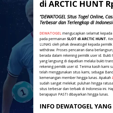
di ARCTIC HUNT Rp
“DEWATOGEL Situs Togel Online, Casi
Terbesar dan Terlengkap di Indonesi
DEWATOGEL
mengucapkan selamat kepada u
pada permainan
SLOT di ARCTIC HUNT.
Ke
LUNAS oleh pihak dewatogel kepada pemilik u
withdraw. Proses pencairan dana berlangsu
berada dalam rekening pemilik user id. Bukti 
yang langsung di dapatkan melalui bukti tra
rekening pemilik user id. Terima kasih ka
telah menggunakan situs kami, sebagai Ba
kemenangan member hingga lunas. Apakah
sudah sangat melekat. puluhan hingga rat
situs terbesar dan terbaik di Indonesia ini
berapapun PASTI dibayarkan hingga lunas.
INFO DEWATOGEL YANG 