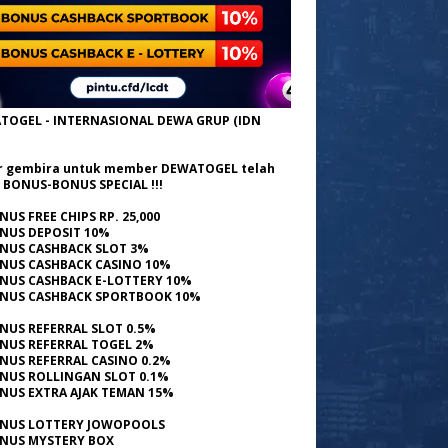
TOGEL - INTERNASIONAL DEWA GRUP (IDN
r gembira untuk member DEWATOGEL telah
r
BONUS-BONUS SPECIAL
!!!
US FREE CHIPS RP. 25,000
NUS DEPOSIT 10%
NUS CASHBACK SLOT 3%
NUS CASHBACK CASINO 10%
NUS CASHBACK E-LOTTERY 10%
NUS CASHBACK SPORTBOOK 10%
NUS REFERRAL SLOT 0.5%
NUS REFERRAL TOGEL 2%
NUS REFERRAL CASINO 0.2%
NUS ROLLINGAN SLOT 0.1%
NUS EXTRA AJAK TEMAN 15%
NUS LOTTERY JOWOPOOLS
NUS MYSTERY BOX