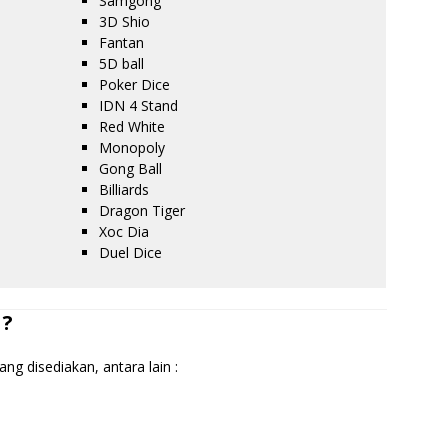
Samgong
3D Shio
Fantan
5D ball
Poker Dice
IDN 4 Stand
Red White
Monopoly
Gong Ball
Billiards
Dragon Tiger
Xoc Dia
Duel Dice
 ?
 disediakan, antara lain :