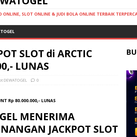
EWATOGEL
 ONLINE, SLOT ONLINE & JUDI BOLA ONLINE TERBAIK TERPERCA
ATOGEL
OT SLOT di ARCTIC
BU
00,- LUNAS
pot DEWATOGEL
0
T Rp 80.000.000,- LUNAS
GEL MENERIMA
NANGAN JACKPOT SLOT