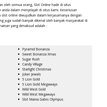
 oleh semua orang, Slot Online hadir di situs
nda dalam menjelajah di situs kami. Keseriusan
lot online diwujudkan dalam kerjasamanya dengan
yang juga sudah banyak dikenal oleh banyak masyarakat di
mainan yang dimaksud adalah :
Pyramid Bonanza
Sweet Bonanza Xmas
Sugar Rush
Candy Village
Starlight Christmas
Joker Jewels
5 Lion Gold
5 Lion Gold Megaways
Wild West Gold
Wild West Megaways
Slot Mania Gates Olympus