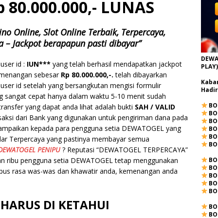
 80.000.000,- LUNAS
no Online, Slot Online Terbaik, Terpercaya,
a – Jackpot berapapun pasti dibayar”
DEWA
ser id :
IUN***
yang telah berhasil mendapatkan jackpot
PLAY)
menangan sebesar
Rp 80.000.000,-.
telah dibayarkan
Kaba
ser id setelah yang bersangkutan mengisi formulir
Hadi
ng sangat cepat hanya dalam waktu 5-10 menit sudah
BON
transfer yang dapat anda lihat adalah bukti
SAH / VALID
BO
nsaksi dari Bank yang digunakan untuk pengiriman dana pada
BO
mi sampaikan kepada para pengguna setia DEWATOGEL yang
BO
BO
ndar Terpercaya yang pastinya membayar semua
BO
DEWATOGEL PENIPU
? Reputasi “DEWATOGEL TERPERCAYA”
usan ribu pengguna setia DEWATOGEL tetap menggunakan
BO
BO
. Hapus rasa was-was dan khawatir anda, kemenangan anda
BO
BO
BO
HARUS DI KETAHUI
BO
BO