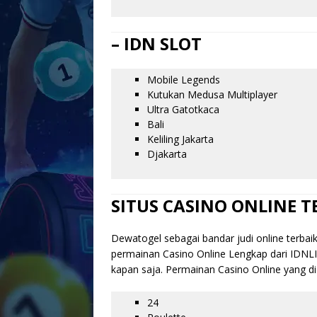
– IDN SLOT
Mobile Legends
Kutukan Medusa Multiplayer
Ultra Gatotkaca
Bali
Keliling Jakarta
Djakarta
SITUS CASINO ONLINE 
Dewatogel sebagai bandar judi online terbai
permainan Casino Online Lengkap dari IDNLI
kapan saja. Permainan Casino Online yang di 
24