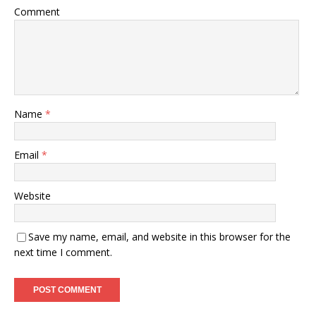
Comment
Name
*
Email
*
Website
Save my name, email, and website in this browser for the
next time I comment.