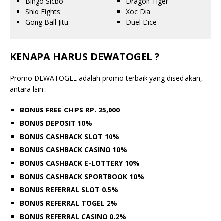
Bingo Sicbo
Dragon Tiger
Shio Fights
Xoc Dia
Gong Ball Jitu
Duel Dice
KENAPA HARUS DEWATOGEL ?
Promo DEWATOGEL adalah promo terbaik yang disediakan,
antara lain :
BONUS FREE CHIPS RP. 25,000
BONUS DEPOSIT 10%
BONUS CASHBACK SLOT 10%
BONUS CASHBACK CASINO 10%
BONUS CASHBACK E-LOTTERY 10%
BONUS CASHBACK SPORTBOOK 10%
BONUS REFERRAL SLOT 0.5%
BONUS REFERRAL TOGEL 2%
BONUS REFERRAL CASINO 0.2%