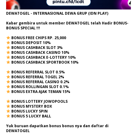
DEWATOGEL - INTERNASIONAL DEWA GRUP (IDN PLAY)
Kabar gembira untuk member DEWATOGEL telah Hadir
BONUS-
BONUS SPECIAL
!!!
BONUS FREE CHIPS RP. 25,000
BONUS DEPOSIT 10%
BONUS CASHBACK SLOT 3%
BONUS CASHBACK CASINO 10%
BONUS CASHBACK E-LOTTERY 10%
BONUS CASHBACK SPORTBOOK 10%
BONUS REFERRAL SLOT 0.5%
BONUS REFERRAL TOGEL 2%
BONUS REFERRAL CASINO 0.2%
BONUS ROLLINGAN SLOT 0.1%
BONUS EXTRA AJAK TEMAN 15%
BONUS LOTTERY JOWOPOOLS
BONUS MYSTERY BOX
BONUS LUCKY SPIN
BONUS 5 LUCKY BALL
Yuk buruan dapatkan bonus bonus nya dan daftar di
DEWATOGEL