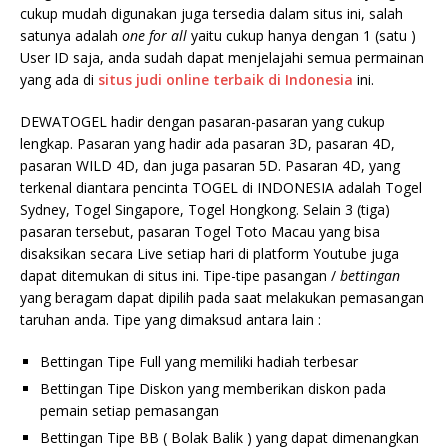
cukup mudah digunakan juga tersedia dalam situs ini, salah
satunya adalah
one for all
yaitu cukup hanya dengan 1 (satu )
User ID saja, anda sudah dapat menjelajahi semua permainan
yang ada di
situs judi online terbaik di Indonesia
ini.
DEWATOGEL hadir dengan pasaran-pasaran yang cukup
lengkap. Pasaran yang hadir ada pasaran 3D, pasaran 4D,
pasaran WILD 4D, dan juga pasaran 5D. Pasaran 4D, yang
terkenal diantara pencinta TOGEL di INDONESIA adalah Togel
Sydney, Togel Singapore, Togel Hongkong. Selain 3 (tiga)
pasaran tersebut, pasaran Togel Toto Macau yang bisa
disaksikan secara Live setiap hari di platform Youtube juga
dapat ditemukan di situs ini. Tipe-tipe pasangan /
bettingan
yang beragam dapat dipilih pada saat melakukan pemasangan
taruhan anda. Tipe yang dimaksud antara lain :
Bettingan Tipe Full yang memiliki hadiah terbesar
Bettingan Tipe Diskon yang memberikan diskon pada
pemain setiap pemasangan
Bettingan Tipe BB ( Bolak Balik ) yang dapat dimenangkan