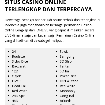
SITUS CASINO ONLINE
TERLENGKAP DAN TERPERCAYA
Dewatogel sebagai bandar judi online terbaik dan terlengkap di
indonesia juga menghadirkan berbagai permainan Casino
Online Lengkap dari IDNLIVE yang dapat di mainkan secara
LIVE dimana saja dan kapan saja. Permainan Casino Online
yang di hadirkan di dewatogel meliputi :
24
Suwit
Roulette
Samgong
Sicbo Dice
3D Shio
Baccarat
Fantan
12D
5D ball
Oglok
Poker Dice
Dice 6
IDN 4 Stand
Head Tail
Red White
Red White
Monopoly
24D Spin
Gong Ball
48D
Billiards