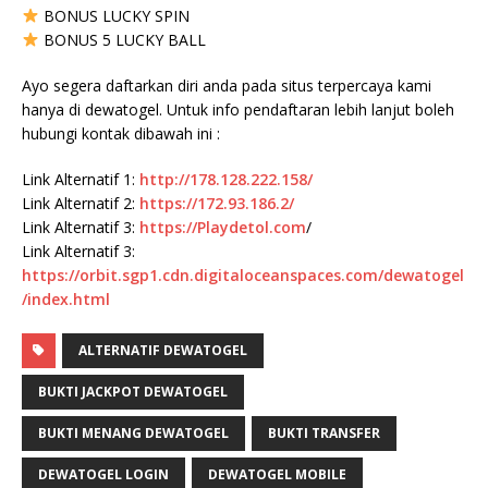
BONUS LUCKY SPIN
BONUS 5 LUCKY BALL
Ayo segera daftarkan diri anda pada situs terpercaya kami
hanya di dewatogel. Untuk info pendaftaran lebih lanjut boleh
hubungi kontak dibawah ini :
Link Alternatif 1:
http://178.128.222.158/
Link Alternatif 2:
https://172.93.186.2/
Link Alternatif 3:
https://
Playdetol.com
/
Link Alternatif 3:
https://orbit.sgp1.cdn.digitaloceanspaces.com/dewatogel
/index.html
ALTERNATIF DEWATOGEL
BUKTI JACKPOT DEWATOGEL
BUKTI MENANG DEWATOGEL
BUKTI TRANSFER
DEWATOGEL LOGIN
DEWATOGEL MOBILE