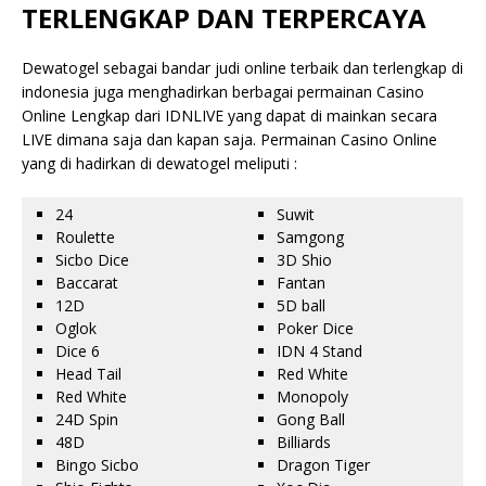
TERLENGKAP DAN TERPERCAYA
Dewatogel sebagai bandar judi online terbaik dan terlengkap di
indonesia juga menghadirkan berbagai permainan Casino
Online Lengkap dari IDNLIVE yang dapat di mainkan secara
LIVE dimana saja dan kapan saja. Permainan Casino Online
yang di hadirkan di dewatogel meliputi :
24
Suwit
Roulette
Samgong
Sicbo Dice
3D Shio
Baccarat
Fantan
12D
5D ball
Oglok
Poker Dice
Dice 6
IDN 4 Stand
Head Tail
Red White
Red White
Monopoly
24D Spin
Gong Ball
48D
Billiards
Bingo Sicbo
Dragon Tiger