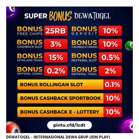
DEWATOGEL - INTERNASIONAL DEWA GRUP (IDN PLAY)