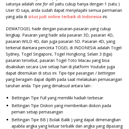
satunya adalah
one for all
yaitu cukup hanya dengan 1 (satu )
User ID saja, anda sudah dapat menjelajahi semua permainan
yang ada di
situs judi
online terbaik di Indonesia
ini.
DEWATOGEL hadir dengan pasaran-pasaran yang cukup
lengkap. Pasaran yang hadir ada pasaran 3D, pasaran 4D,
pasaran WILD 4D, dan juga pasaran 5D. Pasaran 4D, yang
terkenal diantara pencinta TOGEL di INDONESIA adalah Togel
Sydney, Togel Singapore, Togel Hongkong. Selain 3 (tiga)
pasaran tersebut, pasaran Togel Toto Macau yang bisa
disaksikan secara Live setiap hari di platform Youtube juga
dapat ditemukan di situs ini. Tipe-tipe pasangan /
bettingan
yang beragam dapat dipilih pada saat melakukan pemasangan
taruhan anda. Tipe yang dimaksud antara lain :
Bettingan Tipe Full yang memiliki hadiah terbesar
Bettingan Tipe Diskon yang memberikan diskon pada
pemain setiap pemasangan
Bettingan Tipe BB ( Bolak Balik ) yang dapat dimenangkan
apabila angka yang keluar terbalik dari angka yang dipasang