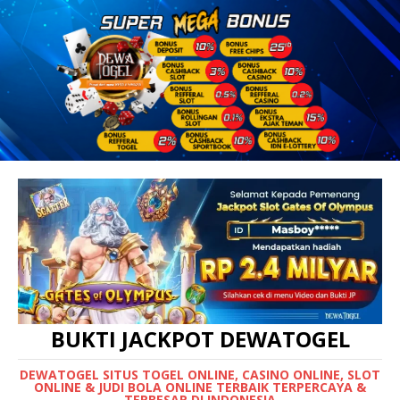
BUKTI JACKPOT DEWATOGEL
DEWATOGEL SITUS TOGEL ONLINE, CASINO ONLINE, SLOT
ONLINE & JUDI BOLA ONLINE TERBAIK TERPERCAYA &
TERBESAR DI INDONESIA